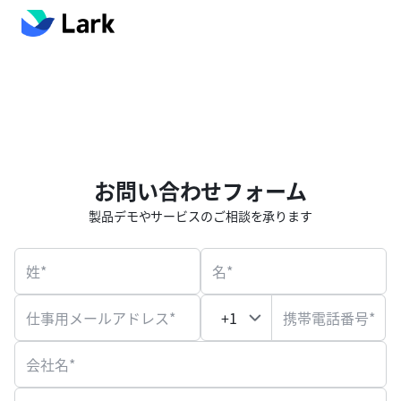
お問い合わせフォーム
製品デモやサービスのご相談を承ります
姓*
名*
仕事用メールアドレス*
携帯電話番号*
会社名*