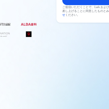
ご送信いただくことで、Lark およ
差し上げることに同意したものとみ
せ
ください。