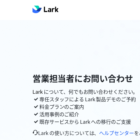
営業担当者にお問い合わせ
Lark
について、何でもお問い合わせください。
専任スタッフによる
Lark
製品デモのご予約
料金プランのご案内
活用事例のご紹介
既存サービスから
Lark
への移行のご支援
Lark の使い方については、
ヘルプセンター
を