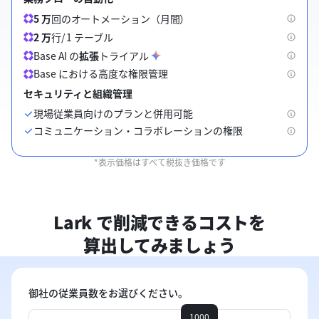
5 万
回のオートメーション（月間）
2 万
行/ 1 テーブル
Base AI の
拡張
トライアル
Base における高度な権限管理
セキュリティと組織管理
現場従業員向けのプランと併用可能
コミュニケーション・コラボレーションの権限
*
表示価格はすべて税抜き価格です
Lark で削減できるコストを
算出してみましょう
御社の従業員数をお選びください。
1000