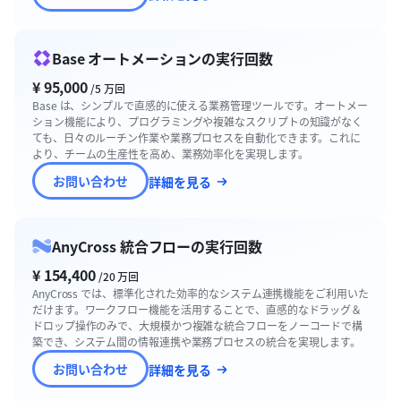
Base オートメーションの実行回数
¥ 95,000
/5 万回
Base は、シンプルで直感的に使える業務管理ツールです。オートメー
ション機能により、プログラミングや複雑なスクリプトの知識がなく
ても、日々のルーチン作業や業務プロセスを自動化できます。これに
より、チームの生産性を高め、業務効率化を実現します。
お問い合わせ
詳細を見る
AnyCross 統合フローの実行回数
¥ 154,400
/20 万回
AnyCross では、標準化された効率的なシステム連携機能をご利用いた
だけます。ワークフロー機能を活用することで、直感的なドラッグ＆
ドロップ操作のみで、大規模かつ複雑な統合フローをノーコードで構
築でき、システム間の情報連携や業務プロセスの統合を実現します。
お問い合わせ
詳細を見る