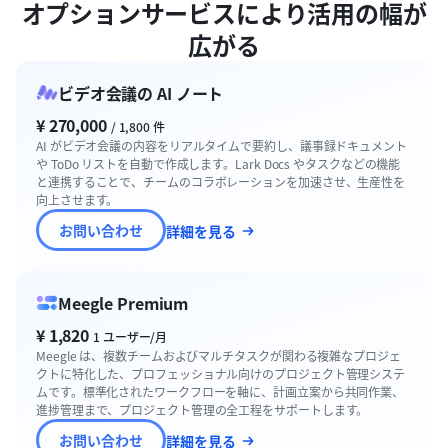
オプションサービスにより活用の幅が
広がる
ビデオ会議の AI ノート
¥ 270,000
/ 1,800 件
AI がビデオ会議の内容をリアルタイムで要約し、議事録ドキュメント
や ToDo リストを自動で作成します。Lark Docs やタスクなどの機能
と連携することで、チームのコラボレーションを加速させ、生産性を
向上させます。
お問い合わせ
詳細を見る
Meegle Premium
¥ 1,820
1 ユーザー/月
Meegle は、複数チームおよびマルチタスクが関わる複雑なプロジェ
クトに特化した、プロフェッショナル向けのプロジェクト管理システ
ムです。標準化されたワークフローを軸に、計画立案から共同作業、
進捗管理まで、プロジェクト管理の全工程をサポートします。
お問い合わせ
詳細を見る