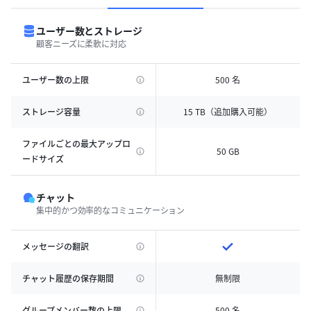
ユーザー数とストレージ
顧客ニーズに柔軟に対応
ユーザー数の上限
500 名
ストレージ容量
15 TB（追加購入可能）
ファイルごとの最大アップロ
50 GB
ードサイズ
チャット
集中的かつ効率的なコミュニケーション
メッセージの翻訳
チャット履歴の保存期間
無制限
グループメンバー数の上限
500 名