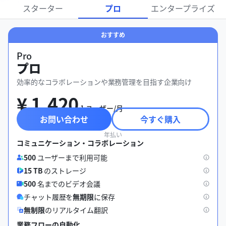
スターター
プロ
エンタープライズ
おすすめ
Pro
プロ
効率的なコラボレーションや業務管理を目指す企業向け
¥ 1,420
 1 ユーザー/月
お問い合わせ
今すぐ購入
年払い
コミュニケーション・コラボレーション
500
ユーザーまで利用可能
15 TB
のストレージ
500
名までのビデオ会議
チャット履歴を
無期限
に保存
無制限
のリアルタイム翻訳
業務フローの自動化