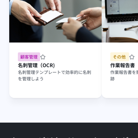
顧客管理
その他 
名刺管理（OCR)
作業報告書
名刺管理テンプレートで効率的に名刺
作業報告書を
を管理しよう
跡