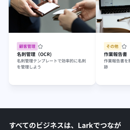
顧客管理
その他 
名刺管理（OCR)
作業報告書
名刺管理テンプレートで効率的に名刺
作業報告書を
を管理しよう
跡
すべてのビジネスは、Larkでつなが