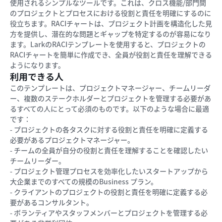
使用されるシンプルなツールです。これは、クロス機能/部門間
のプロジェクトとプロセスにおける役割と責任を明確にするのに
役立ちます。RACIチャートは、プロジェクト計画を構造化した見
方を提供し、潜在的な問題とギャップを特定するのが容易になり
ます。LarkのRACIテンプレートを使用すると、プロジェクトの
RACIチャートを簡単に作成でき、全員が役割と責任を理解できる
ようになります。
利用できる人
このテンプレートは、プロジェクトマネージャー、チームリーダ
ー、複数のステークホルダーとプロジェクトを管理する必要があ
るすべての人にとって必須のものです。以下のような場合に最適
です：
- プロジェクトの各タスクに対する役割と責任を明確に定義する
必要があるプロジェクトマネージャー。
- チームの全員が自分の役割と責任を理解することを確認したい
チームリーダー。
- プロジェクト管理プロセスを効率化したいスタートアップから
大企業までのすべての規模のBusiness プラン。
- クライアントのプロジェクトの役割と責任を明確に定義する必
要があるコンサルタント。
- ボランティアやスタッフメンバーとプロジェクトを管理する必