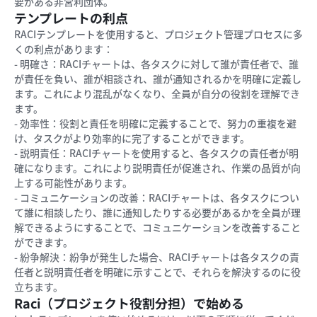
要がある非営利団体。
テンプレートの利点
RACIテンプレートを使用すると、プロジェクト管理プロセスに多
くの利点があります：
- 明確さ：RACIチャートは、各タスクに対して誰が責任者で、誰
が責任を負い、誰が相談され、誰が通知されるかを明確に定義し
ます。これにより混乱がなくなり、全員が自分の役割を理解でき
ます。
- 効率性：役割と責任を明確に定義することで、努力の重複を避
け、タスクがより効率的に完了することができます。
- 説明責任：RACIチャートを使用すると、各タスクの責任者が明
確になります。これにより説明責任が促進され、作業の品質が向
上する可能性があります。
- コミュニケーションの改善：RACIチャートは、各タスクについ
て誰に相談したり、誰に通知したりする必要があるかを全員が理
解できるようにすることで、コミュニケーションを改善すること
ができます。
- 紛争解決：紛争が発生した場合、RACIチャートは各タスクの責
任者と説明責任者を明確に示すことで、それらを解決するのに役
立ちます。
Raci（プロジェクト役割分担）で始める