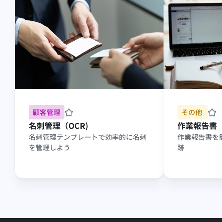
顧客管理
その他 
名刺管理（OCR)
作業報告書
名刺管理テンプレートで効率的に名刺
作業報告書を
を管理しよう
跡