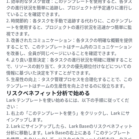
1. 効率的なタスク管理：このテンプレートを使用すると、各タス
クの進行状況を簡単に追跡し、プロジェクトが予定通りに進行し
ていることを確認できます。
2. 時間節約：各タスクを手動で追跡する代わりに、このテンプレ
ートを使用すると、プロジェクトの進行状況を迅速かつ簡単に監
視できます。
3. 改善されたコミュニケーション：各タスクの明確な概観を提供
することで、このテンプレートはチーム内のコミュニケーション
を改善し、全員が同じページにいることを確認できます。
4. より良い意思決定：各タスクの進行状況を明確に理解すること
で、リソースの割り当て、タスクの優先順位付けなどについての
情報に基づいた決定を下すことができます。
5. 生産性の向上：タスク管理プロセスを合理化することで、この
テンプレートはチームの生産性を向上させるのに役立ちます。
リスクベネフィット分析で始める
Lark テンプレートを使い始めるには、以下の手順に従ってくだ
さい：
1. 右上の「このテンプレートを使う」をクリックし、Lark にサ
インアップします。
2. Lark にサインアップしたら、Lark Baseのリスクベネフィット
分析に移動します。Lark Baseの右上にある「このテンプレート