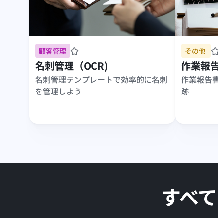
顧客管理
その他 
名刺管理（OCR)
作業報
名刺管理テンプレートで効率的に名刺
作業報告
を管理しよう
跡
すべて