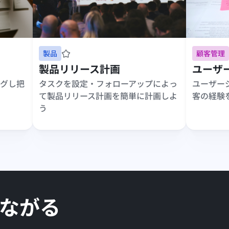
製品
顧客管理
製品リリース計画
ユーザ
グし把
タスクを設定・フォローアップによっ
ユーザー
て製品リリース計画を簡単に計画しよ
客の経験
う
つながる