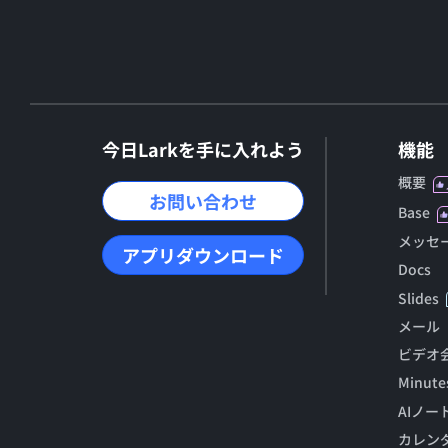
今日Larkを手に入れよう
機能
概要
お問い合わせ
Base
メッセ
アプリダウンロード
Docs
Slides
メール
ビデオ
Minute
AIノー
カレン