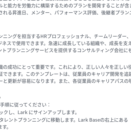
ルと能力を労働力に構築するためのプランを開発することが含
される昇進日、メンター、パフォーマンス評価、後継者プラン
ンニングを担当するHRプロフェッショナル、チームリーダー
ジネスで使用できます。急速に成長している組織や、成長を支
ントプランニングサービスを提供するコンサルティング会社に
織の成功にとって重要です。これにより、正しい人々を正しい
証できます。このテンプレートは、従業員のキャリア開発を追
ーと更新が容易になります。また、各従業員のキャリアパスの
る
の手順に従ってください：
ックし、Lark にサインアップします。
Baseのタレントプランニングに移動します。Lark Baseの右
ます。