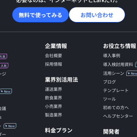
無料で使ってみる
お問い合わせ
企業情報
お役立ち情報
会社概要
導入事例
人気
採用情報
導入検討用資料
人気
活用シーン
ージ
Ne
業界別活用法
ブログ
運送業界
テンプレート
New
飲食業界
ツール
小売業界
初めての方へ
会議
製造業界
ヘルプセンター
s
ト
New
料金プラン
開発者
ダー