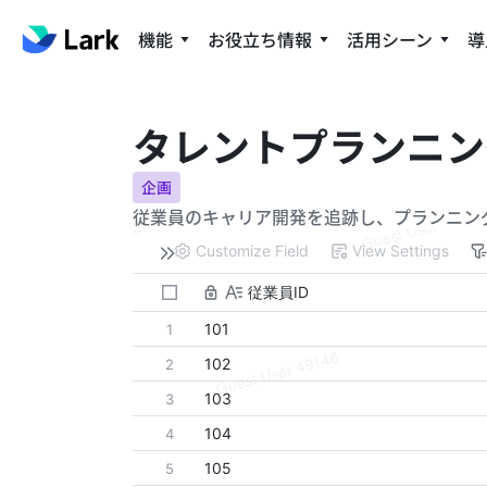
機能
お役立ち情報
活用シーン
導
タレントプランニン
企画
従業員のキャリア開発を追跡し、プランニン