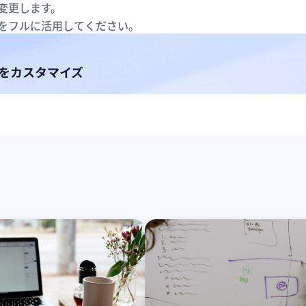
て変更します。
ルをフルに活用してください。
をカスタマイズ