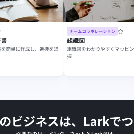
チームコラボレーション
告書
組織図
書を簡単に作成し、進捗を追
組織図をわかりやすくマッピン
握
のビジネスは、Larkで
必要なのは、インターネットとLarkだけ。