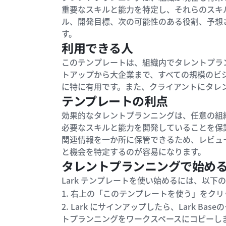
重要なスキルと能力を特定し、それらのスキ
ル、開発目標、次の可能性のある役割、予想
す。
利用できる人
このテンプレートは、組織内でタレントプラ
トアップから大企業まで、すべての規模のビ
に特に有用です。また、クライアントにタレ
テンプレートの利点
効果的なタレントプランニングは、任意の組
必要なスキルと能力を開発していることを保
関連情報を一か所に保管できるため、レビュ
と機会を特定するのが容易になります。
タレントプランニングで始め
Lark テンプレートを使い始めるには、以下
1. 右上の「このテンプレートを使う」をクリ
2. Lark にサインアップしたら、Lark 
トプランニングをワークスペースにコピーし