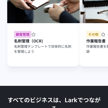
顧客管理
その他 
名刺管理（OCR)
作業報告書
名刺管理テンプレートで効率的に名刺
作業報告書を
を管理しよう
跡
すべてのビジネスは、Larkでつなが