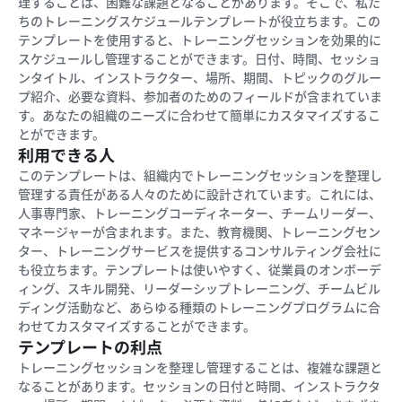
理することは、困難な課題となることがあります。そこで、私た
ちのトレーニングスケジュールテンプレートが役立ちます。この
テンプレートを使用すると、トレーニングセッションを効果的に
スケジュールし管理することができます。日付、時間、セッショ
ンタイトル、インストラクター、場所、期間、トピックのグルー
プ紹介、必要な資料、参加者のためのフィールドが含まれていま
す。あなたの組織のニーズに合わせて簡単にカスタマイズするこ
とができます。
利用できる人
このテンプレートは、組織内でトレーニングセッションを整理し
管理する責任がある人々のために設計されています。これには、
人事専門家、トレーニングコーディネーター、チームリーダー、
マネージャーが含まれます。また、教育機関、トレーニングセン
ター、トレーニングサービスを提供するコンサルティング会社に
も役立ちます。テンプレートは使いやすく、従業員のオンボーデ
ィング、スキル開発、リーダーシップトレーニング、チームビル
ディング活動など、あらゆる種類のトレーニングプログラムに合
わせてカスタマイズすることができます。
テンプレートの利点
トレーニングセッションを整理し管理することは、複雑な課題と
なることがあります。セッションの日付と時間、インストラクタ