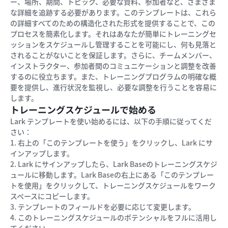
ー、場所、期間、トピック、必要な資料、参加者など、さまざま
な詳細を追跡する必要があります。このテンプレートは、これら
の詳細すべてのための構造化された形式を提供することで、この
プロセスを簡素化します。それはあなたが簡単にトレーニングセ
ッションをスケジュールし管理することを可能にし、何も見落と
されることがないことを保証します。さらに、チームメンバー、
インストラクター、参加者間のコミュニケーションと調整を改善
するのに役立ちます。また、トレーニングプログラムの明確な概
要を提供し、進行状況を監視し、必要な調整を行うことを容易に
します。
トレーニングスケジュールで始める
Lark テンプレートを使い始めるには、以下の手順に従ってくだ
さい：
1. 右上の「このテンプレートを使う」をクリックし、Lark にサ
インアップします。
2. Lark にサインアップしたら、Lark Baseのトレーニングスケジ
ュールに移動します。Lark Baseの右上にある「このテンプレー
トを使用」をクリックして、トレーニングスケジュールをワーク
スペースにコピーします。
3. テンプレートのフィールドを必要に応じて変更します。
4. このトレーニングスケジュールのポテンシャルをフルに活用し