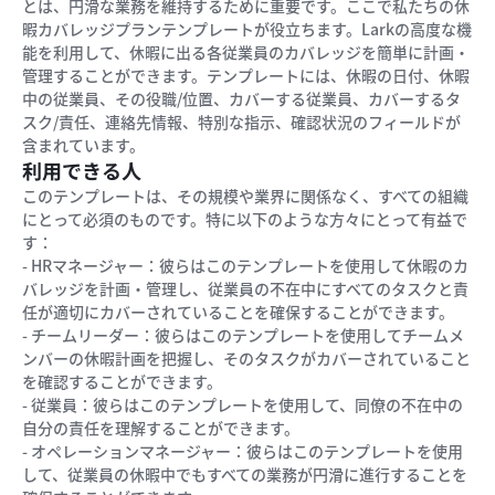
とは、円滑な業務を維持するために重要です。ここで私たちの休
暇カバレッジプランテンプレートが役立ちます。Larkの高度な機
能を利用して、休暇に出る各従業員のカバレッジを簡単に計画・
管理することができます。テンプレートには、休暇の日付、休暇
中の従業員、その役職/位置、カバーする従業員、カバーするタ
スク/責任、連絡先情報、特別な指示、確認状況のフィールドが
含まれています。
利用できる人
このテンプレートは、その規模や業界に関係なく、すべての組織
にとって必須のものです。特に以下のような方々にとって有益で
す：
- HRマネージャー：彼らはこのテンプレートを使用して休暇のカ
バレッジを計画・管理し、従業員の不在中にすべてのタスクと責
任が適切にカバーされていることを確保することができます。
- チームリーダー：彼らはこのテンプレートを使用してチームメ
ンバーの休暇計画を把握し、そのタスクがカバーされていること
を確認することができます。
- 従業員：彼らはこのテンプレートを使用して、同僚の不在中の
自分の責任を理解することができます。
- オペレーションマネージャー：彼らはこのテンプレートを使用
して、従業員の休暇中でもすべての業務が円滑に進行することを