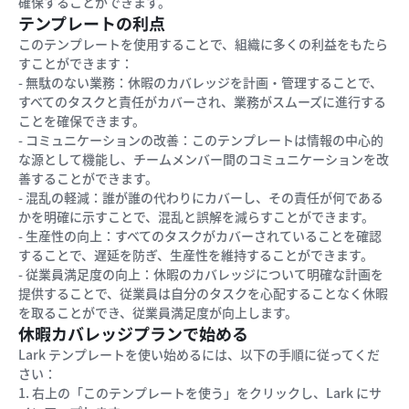
確保することができます。
テンプレートの利点
このテンプレートを使用することで、組織に多くの利益をもたら
すことができます：
- 無駄のない業務：休暇のカバレッジを計画・管理することで、
すべてのタスクと責任がカバーされ、業務がスムーズに進行する
ことを確保できます。
- コミュニケーションの改善：このテンプレートは情報の中心的
な源として機能し、チームメンバー間のコミュニケーションを改
善することができます。
- 混乱の軽減：誰が誰の代わりにカバーし、その責任が何である
かを明確に示すことで、混乱と誤解を減らすことができます。
- 生産性の向上：すべてのタスクがカバーされていることを確認
することで、遅延を防ぎ、生産性を維持することができます。
- 従業員満足度の向上：休暇のカバレッジについて明確な計画を
提供することで、従業員は自分のタスクを心配することなく休暇
を取ることができ、従業員満足度が向上します。
休暇カバレッジプランで始める
Lark テンプレートを使い始めるには、以下の手順に従ってくだ
さい：
1. 右上の「このテンプレートを使う」をクリックし、Lark にサ