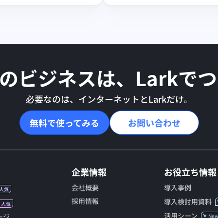
のビジネスは、Larkで
必要なのは、インターネットとLarkだけ。
無料で使ってみる
お問い合わせ
企業情報
お役立ち情報
会社概要
導入事例
人気
採用情報
導入検討用資料
人気
活用シーン
ージ
Ne