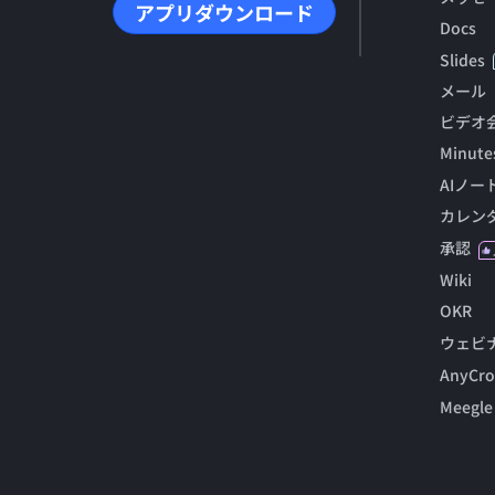
アプリダウンロード
Docs
Slides
メール
ビデオ
Minute
AIノー
カレン
承認
Wiki
OKR
ウェビ
AnyCro
Meegle