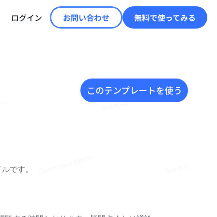
ログイン
お問い合わせ
無料で使ってみる
このテンプレートを使う