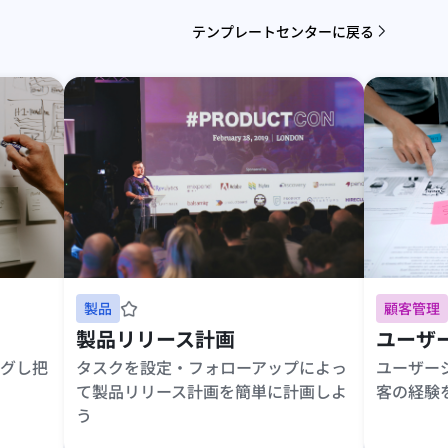
テンプレートセンターに戻る
製品
顧客管理
製品リリース計画
ユーザ
グし把
タスクを設定・フォローアップによっ
ユーザー
て製品リリース計画を簡単に計画しよ
客の経験
う