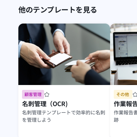
他のテンプレートを見る
顧客管理
その他 
名刺管理（OCR)
作業報
名刺管理テンプレートで効率的に名刺
作業報告
を管理しよう
跡