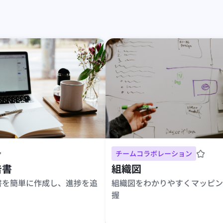
チームコラボレーション
告書
組織図
書を簡単に作成し、進捗を追
組織図をわかりやすくマッピン
握