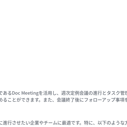
あるDoc Meetingを活用し、週次定例会議の進行とタス
めることができます。また、会議終了後にフォローアップ事項
に進行させたい企業やチームに最適です。特に、以下のような