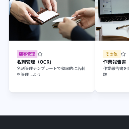
顧客管理
その他 
名刺管理（OCR)
作業報告書
名刺管理テンプレートで効率的に名刺
作業報告書を
を管理しよう
跡