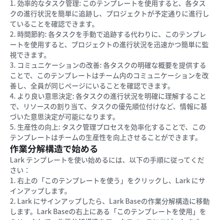
1. 効率的なタスク管理: このテンプレートを使用すると、各タス
クの進行状況を簡単に追跡し、プロジェクトが予定通りに進行し
ていることを確認できます。
2. 時間節約: 各タスクを手動で追跡する代わりに、このテンプレ
ートを使用すると、プロジェクトの進行状況を迅速かつ簡単に監
視できます。
3. コミュニケーションの改善: 各タスクの明確な概要を提供する
ことで、このテンプレートはチーム内のコミュニケーションを改
善し、全員が同じページにいることを確認できます。
4. より良い意思決定: 各タスクの進行状況を明確に理解すること
で、リソースの割り当て、タスクの優先順位付けなど、情報に基
づいた意思決定が可能になります。
5. 生産性の向上: タスク管理プロセスを効率化することで、この
テンプレートはチームの生産性を向上させることができます。
作業分解構造で始める
Lark テンプレートを使い始めるには、以下の手順に従ってくだ
さい：
1. 右上の「このテンプレートを使う」をクリックし、Lark にサ
インアップします。
2. Lark にサインアップしたら、Lark Baseの作業分解構造に移動
します。Lark Baseの右上にある「このテンプレートを使用」を