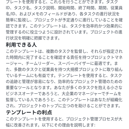
プレートを使用すると、これらを行うことができます。タスク
ID、タスク名、タスク説明、開始時間、終了時間、期間、従業員
名/ID、およびメモのフィールドがあり、各タスクの進行状況を
簡単に監視し、プロジェクトが予定通りに進行していることを確
認できます。このテンプレートは、タスクを効率的かつ効果的に
管理するのに役立つように設計されています。プロジェクトの進
行状況を明確に把握できます。
利用できる人
このテンプレートは、複数のタスクを監督し、それらが指定され
た時間内に完了することを確認する責任を持つプロジェクトマネ
ージャー、チームリーダー、スーパーバイザーに最適です。ま
た、多数のタスクと従業員を持つ大規模プロジェクトに取り組ん
でいるチームにも有益です。テンプレートを使用すると、タスク
の追跡と管理が容易になり、効率的なプロジェクト管理のための
重要なツールとなります。あなたが多くのタスクを抱える小さな
ビジネスオーナーであろうと、大企業のマネージャーでチームを
監督している人であろうと、このテンプレートはあなたが組織化
され、プロジェクトのトップに立つのを助けることができます。
テンプレートの利点
このテンプレートを使用すると、プロジェクト管理プロセスが大
幅に改善されます。以下にその理由を説明します: