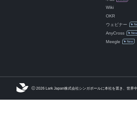
Wiki
OKR
ウェビナー
N
AnyCross
Ne
Meegle
New
2026 Lark Japan株式会社シンガポールに本社を置き、