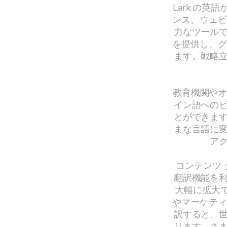
Lark の
ンス、ウェビ
力なツール
を提供し、グ
ます。戦略
教育機関やオ
イン語への
とができま
まな言語に
ア
コンテンツ 
翻訳機能を
大幅に拡大でき
やマーケティ
訳すると、
ります。さ