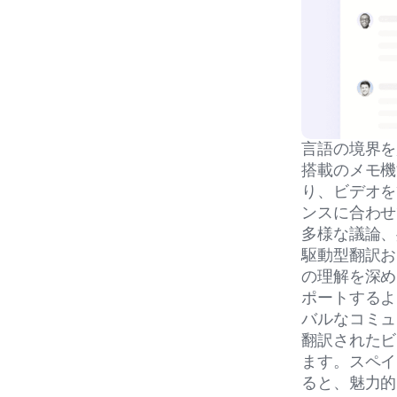
言語の境界を
搭載のメモ機
り、ビデオを
ンスに合わせ
多様な議論、
駆動型翻訳お
の理解を深め
ポートするよ
バルなコミュ
翻訳されたビ
ます。スペイ
ると、魅力的