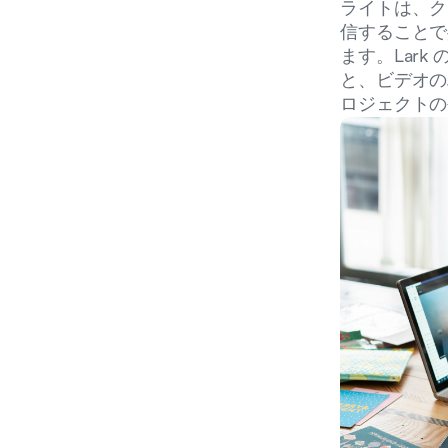
ライトは、ク
信することで
ます。Lar
と、ビデオの
ロジェクトの