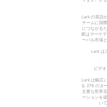
Lark の
チームに国
につながる
家はマーケテ
ーバル市場
Lark
ビデオ
Lark は
を 276 
主要な世界
ーションを
い