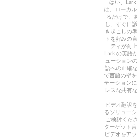
はい、Lar
は、ローカル
るだけで、あ
し、すぐに
き起こしの
トを好みの
ティが向
Lark の
ューション
語への正確
で言語の壁を
テーションに
レスな共有
ビデオ翻訳
るソリューシ
ご検討くださ
ターゲット言
ビデオをアッ