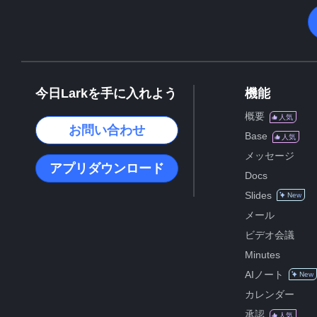
今日Larkを手に入れよう
機能
概要
人気
お問い合わせ
Base
人気
メッセージ
アプリダウンロード
Docs
Slides
New
メール
ビデオ会議
Minutes
AIノート
New
カレンダー
承認
人気