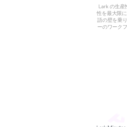
Lark の
性を最大限に
語の壁を乗
ーのワーク