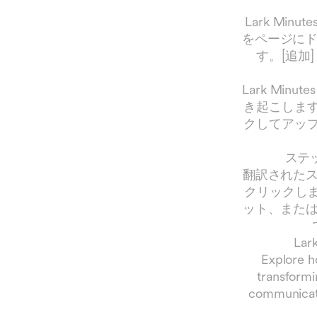
Lark Mi
をページにド
す。[追加
Lark Mi
き起こします
クしてアップ
ステ
翻訳された
クリックしま
ット、また
La
Explore h
transformi
communicati