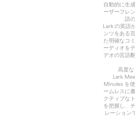
自動的に生
ーザーフレ
語
Lark の
ンツをある
た明確なコ
ーディオを
デオの言語
高度なビ
Lark 
Minute
ームレスに
クティブな
を把握し、
レーションで