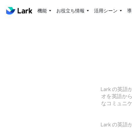
機能
お役立ち情報
活用シーン
導
Lark の
オを英語か
なコミュニ
Lark の