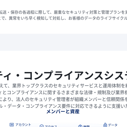
集・転送・保存の各過程に際して、厳重なセキュリティ対策と管理プラン
とで、異常をいち早く検知して対処し、お客様のデータのライフサイク
ティ・コンプライアンスシス
に加えて、業界トップクラスのセキュリティサービスと運用体制
ィとコンプライアンスに関するさまざまな法律・規制及び業界
により、法人のセキュリティ管理者が組織メンバーと信頼関係
ル・データ・コンプライアンス要件に対応できるように支援い