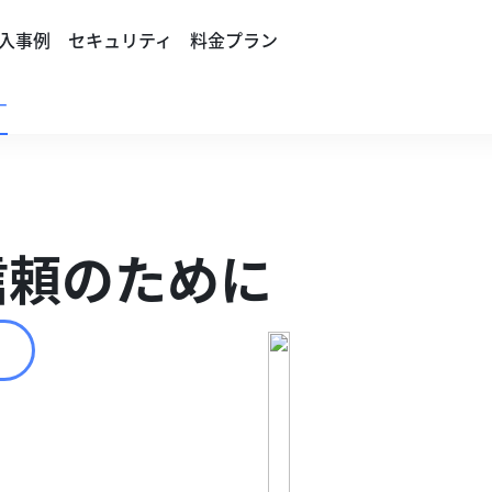
入事例
セキュリティ
料金プラン
ー
信頼のために