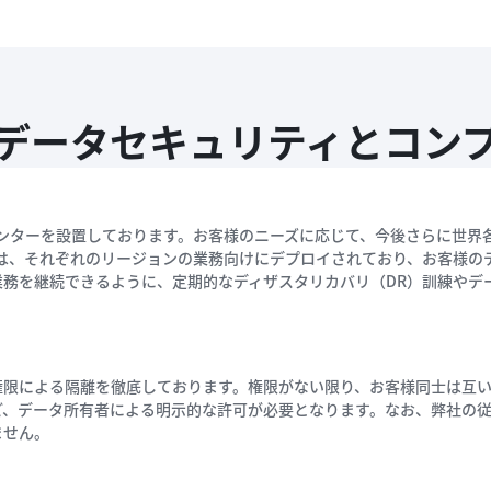
データセキュリティとコン
タセンターを設置しております。お客様のニーズに応じて、今後さらに世
ターは、それぞれのリージョンの業務向けにデプロイされており、お客様
業務を継続できるように、定期的なディザスタリカバリ（DR）訓練やデ
権限による隔離を徹底しております。権限がない限り、お客様同士は互
ど、データ所有者による明示的な許可が必要となります。なお、弊社の
ません。