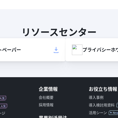
リソースセンター
トペーパー
プライバシーホ
企業情報
お役立ち情報
会社概要
導入事例
人気
採用情報
導入検討用資料
人気
活用シーン
ージ
Ne
業界別活用法