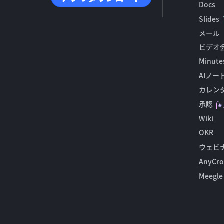
Docs
Slides
メール
ビデオ
Minute
AIノー
カレン
承認
Wiki
OKR
ウェビ
AnyCro
Meegle