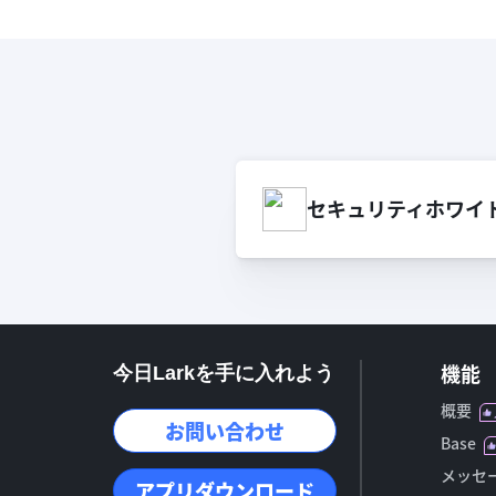
セキュリティホワイ
機能
今日Larkを手に入れよう
概要
お問い合わせ
Base
メッセ
アプリダウンロード