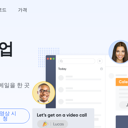
로드
가격
업 
이메일을 한 곳
영상 시
청