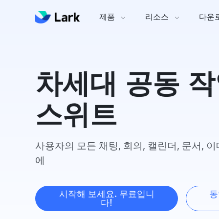
제품
리소스
다운
차세대 공동 작
스위트 
사용자의 모든 채팅, 회의, 캘린더, 문서, 
에 
시작해 보세요. 무료입니
동
다!