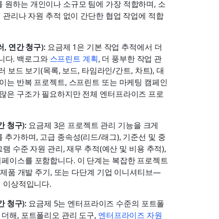
 원하는 개인이나 소규모 팀에 가장 적합하며, 소
정 관리나 자원 추적 없이 간단한 협업 작업에 적합
, 연간 청구): 
요금제 1은 기본 작업 추적에서 더 
다. 백로그와 
스프린트 계획
, 더 풍부한 작업 관
 보드 보기(목록, 보드, 타임라인/간트, 차트), 대
 이는 반복 프로젝트, 스프린트 또는 마케팅 캠페인
더 많은 구조가 필요하지만 전체 엔터프라이즈 프로
 청구): 
요금제 3은 프로젝트 관리 기능을 크게 
추가하며, 고급 종속성(리드/래그), 기준선 및 중
램 수준 자원 관리, 재무 추적(예산 및 비용 추적), 
터페이스를 포함합니다. 이 단계는 복잡한 프로젝트
, 제품 개발 주기, 또는 다단계 기업 이니셔티브—
에 이상적입니다.
 청구): 
요금제 5는 엔터프라이즈 수준의 포트폴
더해, 포트폴리오 관리 도구, 
엔터프라이즈 자원 