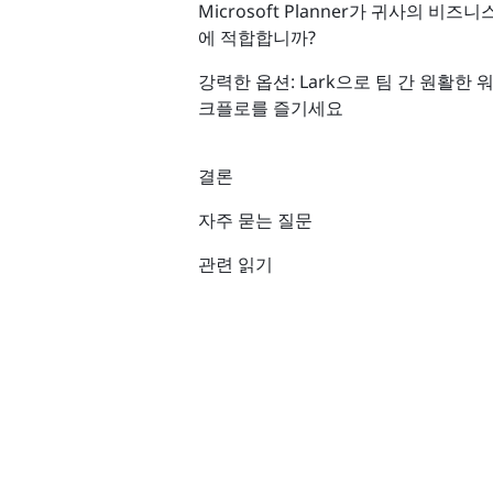
Microsoft Planner가 귀사의 비즈니
에 적합합니까?
강력한 옵션: Lark으로 팀 간 원활한 
크플로를 즐기세요
결론
자주 묻는 질문
관련 읽기