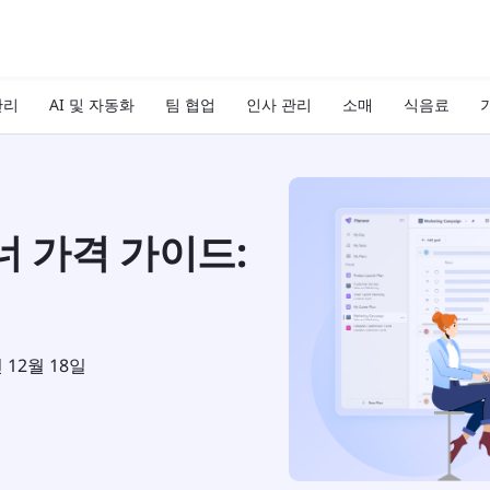
관리
AI 및 자동화
팀 협업
인사 관리
소매
식음료
기
 가격 가이드:
년 12월 18일