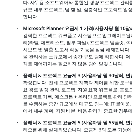
다. 사무용 소프트웨어와 통합된 경량 프로젝트 관리를
규모 내부 프로젝트, 팀 할 일, 심층적인 프로젝트 일
합니다.
Microsoft Planner 요금제 1 가격(사용자당 월 10달러
강력한 프로젝트 워크플로 시스템으로 업그레이드됩니
리(라벨, 체크리스트, 첨부 파일), 프로젝트 템플릿, 여러
시보드 및 맞춤 보고서 작성 기능을 잠금 해제합니다.
을 관리하는 소규모에서 중간 규모 팀에 적합하며, 
젝트 제어까지는 필요하지 않은 팀에 알맞습니다.
플래너 & 프로젝트 요금제 3 (사용자당 월 30달러, 연간
확장합니다. 전체 프로젝트 계획과 제어를 위한 도구를 
요 경로 일정 관리, 로드맵, 자원 요청 워크플로, 프로그
프로젝트 기록, 데스크톱 + 온라인 프로젝트 관리 인
를 수행하는 중간 규모에서 대규모 팀—예: IT 롤아웃
에서 세부 계획, 자원 배분, 비용 관리가 중요한 경우
플래너 & 프로젝트 요금제 5 (사용자당 월 55달러, 연간
리오를 위해 설계되었습니다. 요금제 3의 모든 기능에 