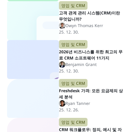
영업 및 CRM
고객 관계 관리 시스템(CRM)이란
무엇입니까?
Owyn Thomas Kerr
25. 12. 30.
영업 및 CRM
2026년 비즈니스를 위한 최고의 무
료 CRM 소프트웨어 11가지
Benjamin Grant
25. 12. 30.
영업 및 CRM
Freshdesk 가격: 모든 요금제의 상
세 분석
Ryan Tanner
25. 12. 26.
영업 및 CRM
CRM 워크플로우: 정의, 예시 및 자