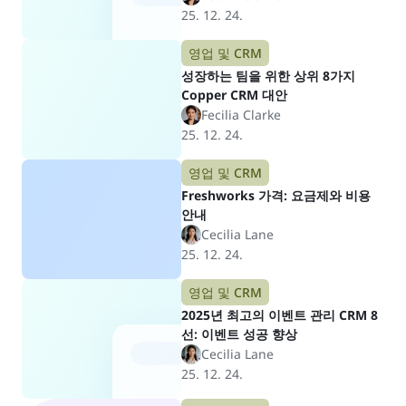
25. 12. 24.
영업 및 CRM
성장하는 팀을 위한 상위 8가지
Copper CRM 대안
Fecilia Clarke
25. 12. 24.
영업 및 CRM
Freshworks 가격: 요금제와 비용
안내
Cecilia Lane
25. 12. 24.
영업 및 CRM
2025년 최고의 이벤트 관리 CRM 8
선: 이벤트 성공 향상
Cecilia Lane
25. 12. 24.