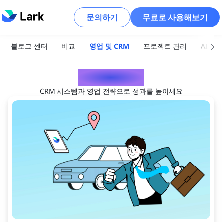
문의하기
무료로 사용해보기
블로그 센터
비교
영업 및 CRM
프로젝트 관리
AI 및
영업 및 CRM
CRM 시스템과 영업 전략으로 성과를 높이세요