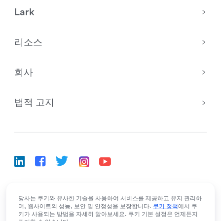
Lark
리소스
회사
법적 고지
한국어
당사는 쿠키와 유사한 기술을 사용하여 서비스를 제공하고 유지 관리하
Bahasa Indonesia
Deutsch
English
Español
며, 웹사이트의 성능, 보안 및 안정성을 보장합니다.
쿠키 정책
에서 쿠
키가 사용되는 방법을 자세히 알아보세요. 쿠키 기본 설정은 언제든지