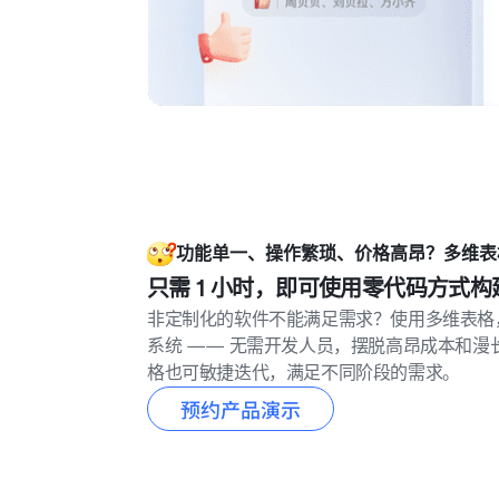
功能单一、操作繁琐、价格高昂？多维表
只需 1 小时，即可使用零代码方式
非定制化的软件不能满足需求？使用多维表格，
系统 —— 无需开发人员，摆脱高昂成本和漫
格也可敏捷迭代，满足不同阶段的需求。
预约产品演示