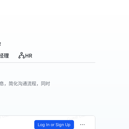
具
经理
HR
信息，简化沟通流程，同时