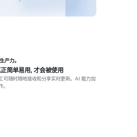
低生产力。
真正简单易用, 才会被使用
工可随时随地接收和分享实时更新。AI 能力加
作。