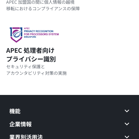
APEC 加盟国の間に個人情報の越境
移転におけるコンプライアンスの保障
APEC 処理者向け
プライバシー識別
セキュリティ保護と
アカウンタビリティ対策の実施
機能
企業情報
業界別活用法