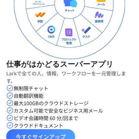
仕事がはかどるスーパーアプリ
Larkで全ての人、情報、ワークフローを一元管理しま
す。
無制限チャット
自動翻訳機能
最大100GBのクラウドストレージ
カスタム可能で安全なビジネス用メール
ビデオ会議時間 60 分/回まで
クラウドドキュメント
今すぐサインアップ