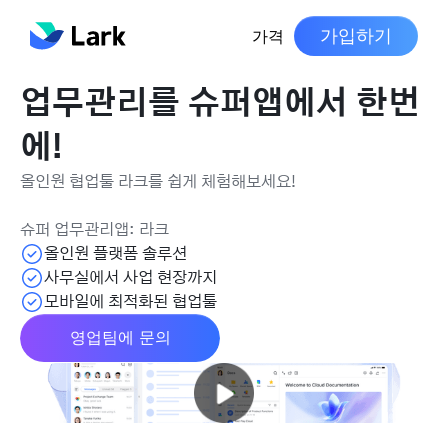
가입하기
가격
업무관리를 슈퍼앱에서 한번
에!
올인원 협업툴 라크를 쉽게 체험해보세요!
슈퍼 업무관리앱: 라크
올인원 플랫폼 솔루션
사무실에서 사업 현장까지
모바일에 최적화된 협업툴
영업팀에 문의