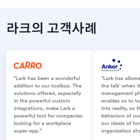
라크의 고객사례
"Lark has been a wonderful 
"Lark has allowe
addition to our toolbox. The 
the talk' when i
solutions offered, especially 
management phil
in the powerful custom 
enables us to tu
integrations, make Lark a 
into reality, so t
powerful tool for companies 
behaviors of our
looking for a workplace 
our ideals of ho
super-app."
organization sh