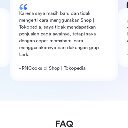
Karena saya masih baru dan tidak 
mengerti cara menggunakan Shop | 
Tokopedia, saya tidak mendapatkan 
penjualan pada awalnya, tetapi saya 
dengan cepat memahami cara 
menggunakannya dari dukungan grup 
i Shop | Tokopedia                                  
Lark.
- RNCooks di Shop | Tokopedia
FAQ