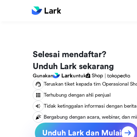
Selesai mendaftar?
Unduh Lark sekarang
Gunakan
untuk
Teruskan tiket kepada tim Operasional S
Terhubung dengan ahli penjual
Tidak ketinggalan informasi dengan berit
Bergabung dengan acara, webinar, dan mis
Unduh Lark dan Mulai