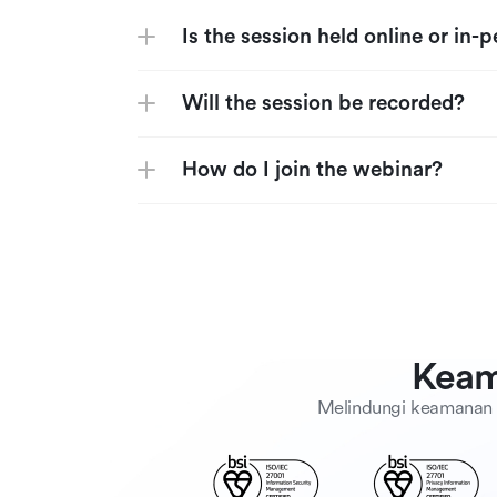
Is the session held online or in-
Will the session be recorded?
How do I join the webinar?
Keam
Melindungi keamanan 