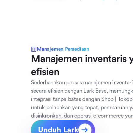
Manajemen Persediaan
Manajemen inventaris y
efisien
Sederhanakan proses manajemen inventari
secara efisien dengan Lark Base, memungk
integrasi tanpa batas dengan Shop | Tokop
untuk pelacakan yang tepat, pembaruan y
disinkronkan, dan operasi e-commerce ya
Unduh Lark