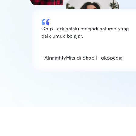
Grup Lark selalu menjadi saluran yang 
baik untuk belajar. 
- AlnnightyHits d