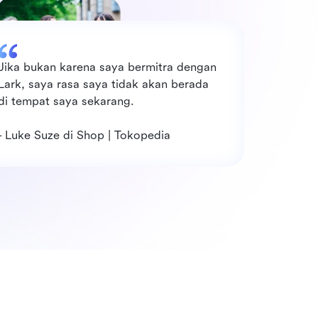
Jika bukan karena saya bermitra dengan 
Lark, saya rasa saya tidak akan berada 
di tempat saya sekarang.
- Luke Suze di Shop | Tokopedia                                  