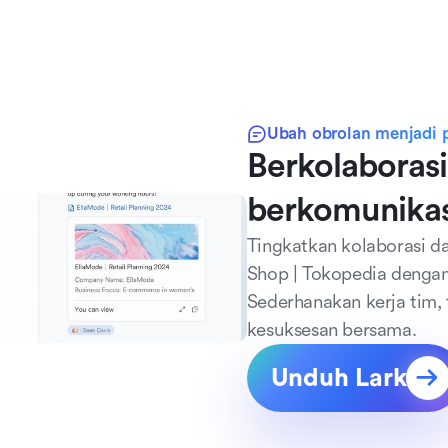
Ubah obrolan menjadi p
Berkolaborasi
berkomunikas
Tingkatkan kolaborasi d
Shop | Tokopedia dengan
Sederhanakan kerja tim, 
kesuksesan bersama.
Unduh Lark