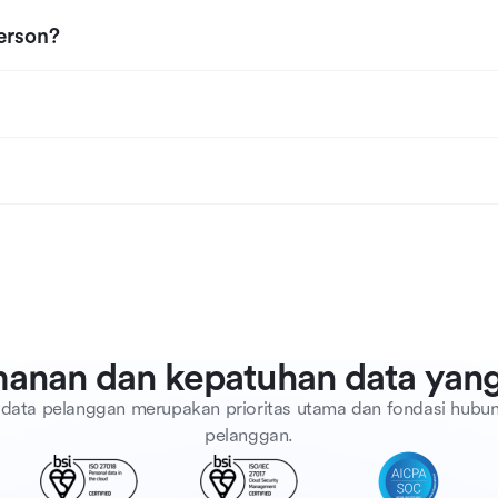
person?
anan dan kepatuhan data yang
data pelanggan merupakan prioritas utama dan fondasi hubu
pelanggan.