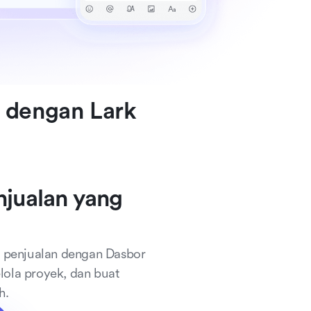
 dengan Lark
jualan yang 
penjualan dengan Dasbor 
lola proyek, dan buat 
h.