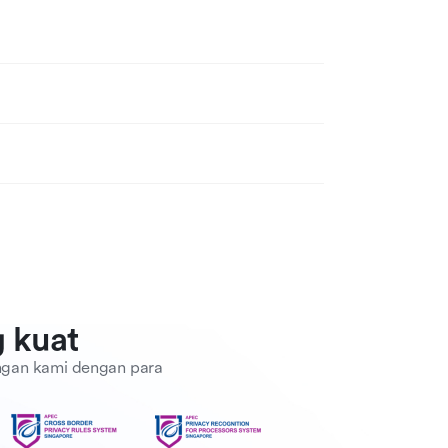
 kuat
ngan kami dengan para