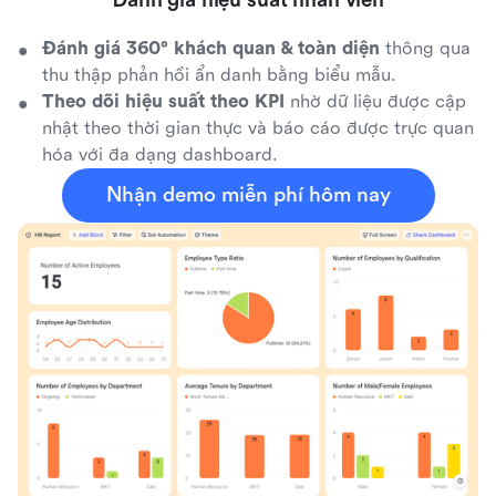
Đánh giá hiệu suất nhân viên
Đánh giá 360° khách quan & toàn diện
thông qua
thu thập phản hồi ẩn danh bằng biểu mẫu.
Theo dõi hiệu suất theo KPI
nhờ dữ liệu được cập
nhật theo thời gian thực và báo cáo được trực quan
hóa với đa dạng dashboard.
Nhận demo miễn phí hôm nay