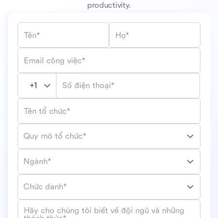
productivity.
Tên*
Họ*
Email công việc*
Số điện thoại*
Tên tổ chức*
Quy mô tổ chức*
Ngành*
Chức danh*
Hãy cho chúng tôi biết về đội ngũ và những