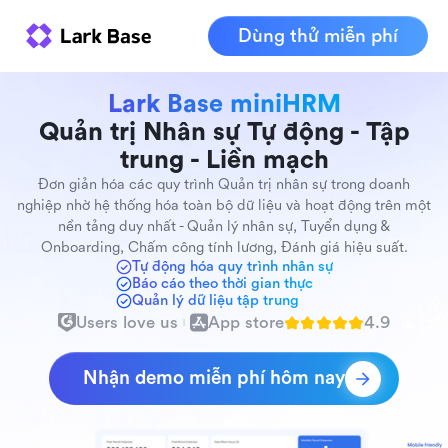
Dùng thử miễn phí
Lark Base miniHRM
Quản trị Nhân sự Tự động - Tập
trung - Liền mạch
Đơn giản hóa các quy trình Quản trị nhân sự trong doanh
nghiệp nhờ hệ thống hóa toàn bộ dữ liệu và hoạt động trên một
nền tảng duy nhất - Quản lý nhân sự, Tuyển dụng &
Onboarding, Chấm công tính lương, Đánh giá hiệu suất.
Tự động hóa quy trình nhân sự
Báo cáo theo thời gian thực
Quản lý dữ liệu tập trung
Users love us
App store
4.9
Nhận demo miễn phí hôm nay