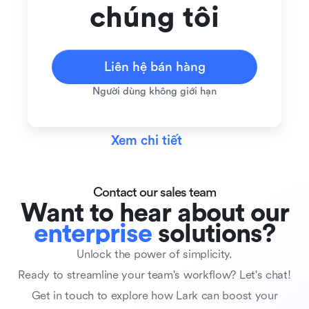
chúng tôi
Liên hệ bán hàng
Người dùng không giới hạn
Xem chi tiết
Contact our sales team
Want to hear about
our
enterprise
solutions?
Unlock the power of simplicity.
Ready to streamline your team's workflow? Let's chat!
Get in touch to explore how Lark can boost your