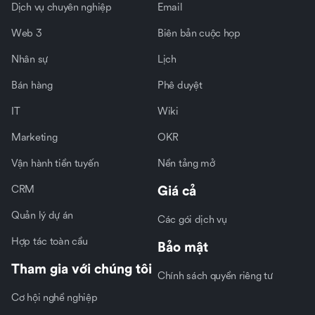
Dịch vụ chuyên nghiệp
Email
Web 3
Biên bản cuộc họp
Nhân sự
Lịch
Bán hàng
Phê duyệt
IT
Wiki
Marketing
OKR
Vận hành tiền tuyến
Nền tảng mở
CRM
Giá cả
Quản lý dự án
Các gói dịch vụ
Hợp tác toàn cầu
Bảo mật
Tham gia với chúng tôi
Chính sách quyền riêng tư
Cơ hội nghề nghiệp