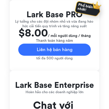
Phổ biến 
nhất!
Lark Base PRO
Lý tưởng cho các đội nhóm nhỏ và vừa đang háo 
hức cải tiến quy trình và tăng năng suất
$8.00
/ mỗi người dùng / tháng
Thanh toán hàng năm
Liên hệ bán hàng
tối đa 500 người dùng
Lark Base Enterprise
Hoàn hảo cho các doanh nghiệp lớn
Chat với 