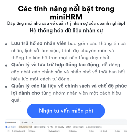
Các tính năng nổi bật trong
miniHRM
Đáp ứng mọi nhu cầu về quản trị nhân sự của doanh nghiệp!
Hệ thống hóa dữ liệu nhân sự
Lưu trữ hồ sơ nhân viên
bao gồm các thông tin cá
nhân, lịch sử làm việc, trình độ chuyên môn và
thông tin liên hệ trên một nền tảng duy nhất.
Quản lý và lưu trữ hợp đồng lao động
, dễ dàng
cập nhật các chỉnh sửa và nhắc nhở về thời hạn hết
hiệu lực một cách tự động.
Quản lý các tài liệu về chính sách và chế độ phúc
lợi dành cho
từng nhóm nhân viên một cách hiệu
quả.
Nhận tư vấn miễn phí