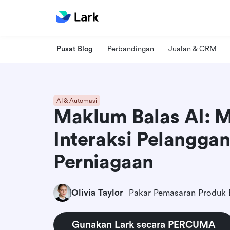
Pusat Blog
Perbandingan
Jualan & CRM
AI & Automasi
Maklum Balas AI: 
Interaksi Pelanggan
Perniagaan
Olivia Taylor
Pakar Pemasaran Produk
Gunakan Lark secara PERCUMA