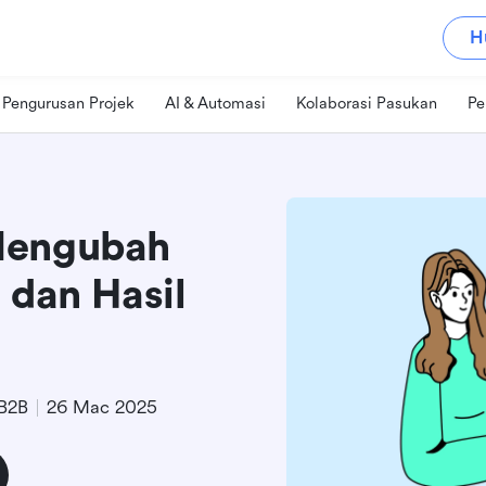
H
Pengurusan Projek
AI & Automasi
Kolaborasi Pasukan
Pe
Mengubah
 dan Hasil
 B2B
26 Mac 2025