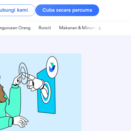
ubungi kami
Cuba secara percuma
ngurusan Orang
Runcit
Makanan & Minuman
Teknologi &