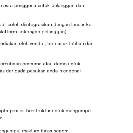
 mesra pengguna untuk pelanggan dan 
ut boleh diintegrasikan dengan lancar ke 
platform sokongan pelanggan).
ediakan oleh vendor, termasuk latihan dan 
percubaan percuma atau demo untuk 
as daripada pasukan anda mengenai 
ipta proses berstruktur untuk mengumpul 
i:
 mengumpul maklum balas segera.