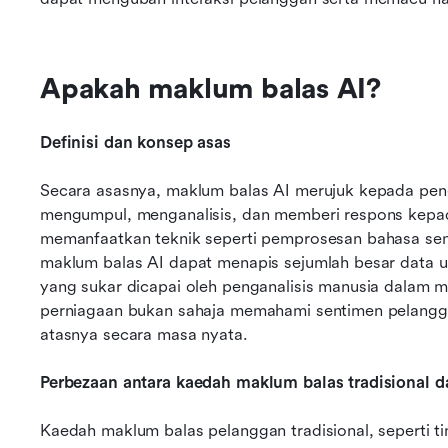
Apakah maklum balas AI?
Definisi dan konsep asas
Secara asasnya, maklum balas AI merujuk kepada pen
mengumpul, menganalisis, dan memberi respons kepa
memanfaatkan teknik seperti pemprosesan bahasa semu
maklum balas AI dapat menapis sejumlah besar data
yang sukar dicapai oleh penganalisis manusia dalam m
perniagaan bukan sahaja memahami sentimen pelanggan
atasnya secara masa nyata.
Perbezaan antara kaedah maklum balas tradisional 
Kaedah maklum balas pelanggan tradisional, seperti t