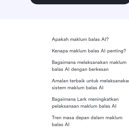
Apakah maklum balas AI?
Kenapa maklum balas AI penting?
Bagaimana melaksanakan maklum
balas AI dengan berkesan
Amalan terbaik untuk melaksanaka
sistem maklum balas AI
Bagaimana Lark meningkatkan
pelaksanaan maklum balas AI
Tren masa depan dalam maklum
balas AI