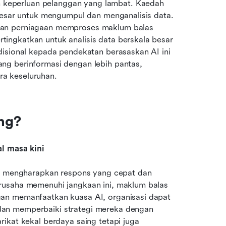
keperluan pelanggan yang lambat. Kaedah 
besar untuk mengumpul dan menganalisis data. 
kan perniagaan memproses maklum balas 
ngkatkan untuk analisis data berskala besar 
isional kepada pendekatan berasaskan AI ini 
g berinformasi dengan lebih pantas, 
a keseluruhan.
ng?
al masa kini
an mengharapkan respons yang cepat dan 
rusaha memenuhi jangkaan ini, maklum balas 
an memanfaatkan kuasa AI, organisasi dapat 
an memperbaiki strategi mereka dengan 
ikat kekal berdaya saing tetapi juga 