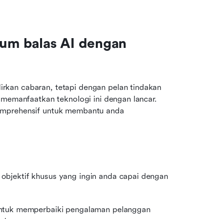
m balas AI dengan 
kan cabaran, tetapi dengan pelan tindakan 
 memanfaatkan teknologi ini dengan lancar. 
omprehensif untuk membantu anda 
bjektif khusus yang ingin anda capai dengan 
untuk memperbaiki pengalaman pelanggan 