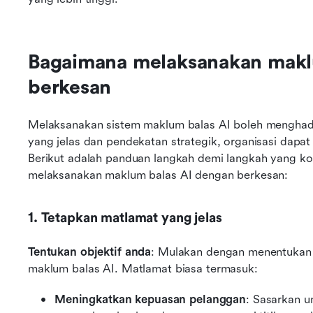
Bagaimana melaksanakan maklu
berkesan
Melaksanakan sistem maklum balas AI boleh menghadir
yang jelas dan pendekatan strategik, organisasi dapat
Berikut adalah panduan langkah demi langkah yang k
melaksanakan maklum balas AI dengan berkesan:
1. Tetapkan matlamat yang jelas
Tentukan objektif anda
: Mulakan dengan menentukan o
maklum balas AI. Matlamat biasa termasuk:
Meningkatkan kepuasan pelanggan
: Sasarkan 