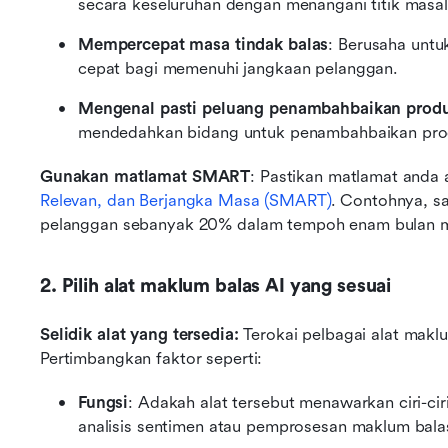
secara keseluruhan dengan menangani titik masal
Mempercepat masa tindak balas
: Berusaha unt
cepat bagi memenuhi jangkaan pelanggan.
Mengenal pasti peluang penambahbaikan prod
mendedahkan bidang untuk penambahbaikan pro
Gunakan matlamat SMART
: Pastikan matlamat anda 
Relevan, dan Berjangka Masa (SMART)
. Contohnya, s
pelanggan sebanyak 20% dalam tempoh enam bulan me
2. Pilih alat maklum balas AI yang sesuai
Selidik alat yang tersedia:
 Terokai pelbagai alat makl
Pertimbangkan faktor seperti:
Fungsi
: Adakah alat tersebut menawarkan ciri-ciri
analisis sentimen atau pemprosesan maklum bala