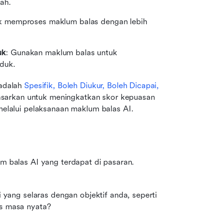
ah.
uk memproses maklum balas dengan lebih 
uk
: Gunakan maklum balas untuk 
duk.
adalah 
Spesifik, Boleh Diukur, Boleh Dicapai, 
asarkan untuk meningkatkan skor kepuasan 
lalui pelaksanaan maklum balas AI.
um balas AI yang terdapat di pasaran. 
 yang selaras dengan objektif anda, seperti 
s masa nyata?