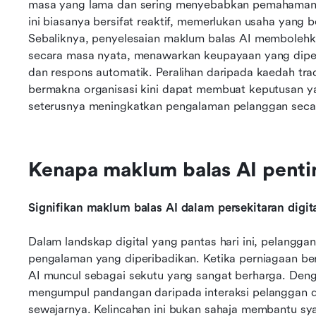
masa yang lama dan sering menyebabkan pemahaman 
ini biasanya bersifat reaktif, memerlukan usaha yang 
Sebaliknya, penyelesaian maklum balas AI memboleh
secara masa nyata, menawarkan keupayaan yang diperti
dan respons automatik. Peralihan daripada kaedah trad
bermakna organisasi kini dapat membuat keputusan yan
seterusnya meningkatkan pengalaman pelanggan secar
Kenapa maklum balas AI penti
Signifikan maklum balas AI dalam persekitaran digit
Dalam landskap digital yang pantas hari ini, pelangg
pengalaman yang diperibadikan. Ketika perniagaan be
AI muncul sebagai sekutu yang sangat berharga. Deng
mengumpul pandangan daripada interaksi pelanggan d
sewajarnya. Kelincahan ini bukan sahaja membantu syar