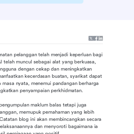
atan pelanggan telah menjadi keperluan bagi 
 telah muncul sebagai alat yang berkuasa, 
ngguna dengan cekap dan meningkatkan 
nfaatkan kecerdasan buatan, syarikat dapat 
ra masa nyata, menemui pandangan berharga 
gkatkan penyampaian perkhidmatan.
engumpulan maklum balas tetapi juga 
elanggan, memupuk pemahaman yang lebih 
atatan blog ini akan membincangkan secara 
elaksanaannya dan menyoroti bagaimana ia 
l perniagaan yang positif.