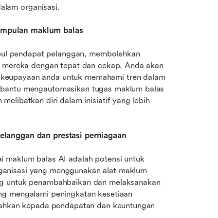
alam organisasi.
umpulan maklum balas
l pendapat pelanggan, membolehkan 
s mereka dengan tepat dan cekap. Anda akan 
keupayaan anda untuk memahami tren dalam 
mbantu mengautomasikan tugas maklum balas 
libatkan diri dalam inisiatif yang lebih 
elanggan dan prestasi perniagaan
 maklum balas AI adalah potensi untuk 
ganisasi yang menggunakan alat maklum 
ng untuk penambahbaikan dan melaksanakan 
ng mengalami peningkatan kesetiaan 
emahkan kepada pendapatan dan keuntungan 