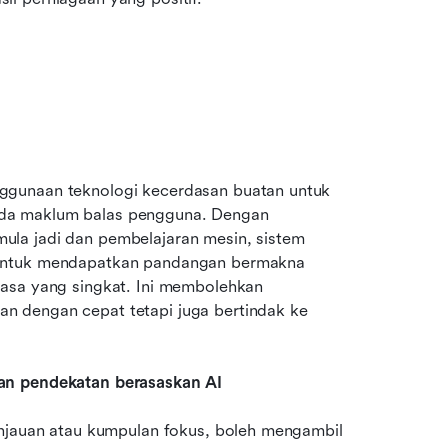
ggunaan teknologi kecerdasan buatan untuk 
da maklum balas pengguna. Dengan 
la jadi dan pembelajaran mesin, sistem 
 untuk mendapatkan pandangan bermakna 
asa yang singkat. Ini membolehkan 
 dengan cepat tetapi juga bertindak ke 
dan pendekatan berasaskan AI
injauan atau kumpulan fokus, boleh mengambil 