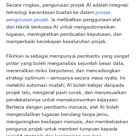
Secara ringkas, pengurusan projek AI adalah integrasi 
teknologi kecerdasan buatan ke dalam
 proses 
pengurusan projek
. Ia melibatkan penggunaan alat 
dan teknik berkuasa AI untuk mengautomasikan 
tugasan, meningkatkan pembuatan keputusan, dan 
memperbaiki kecekapan keseluruhan projek.
Fikirkan ia sebagai mempunyai pembantu yang sangat 
pintar yang boleh menganalisis sejumlah besar data, 
meramalkan risiko berpotensi, dan mencadangkan 
strategi optimum – semuanya secara masa nyata. Ini 
melebihi automasi mudah; AI boleh belajar daripada 
projek lalu, mengenal pasti corak, dan menyesuaikan 
pendekatannya untuk memaksimumkan kejayaan. 
Berbeza dengan pembantu manusia, alat AI boleh 
mengendalikan tugasan berulang tanpa jemu, 
mengurangkan kesilapan manusia, dan membebaskan 
pengurus projek untuk memberi tumpuan kepada 