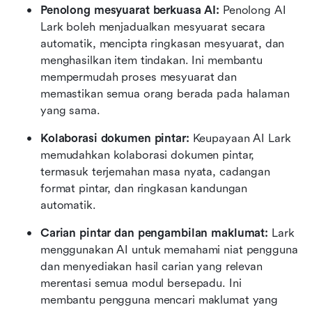
Penolong mesyuarat berkuasa AI:
 Penolong AI 
Lark boleh menjadualkan mesyuarat secara 
automatik, mencipta ringkasan mesyuarat, dan 
menghasilkan item tindakan. Ini membantu 
mempermudah proses mesyuarat dan 
memastikan semua orang berada pada halaman 
yang sama.
Kolaborasi dokumen pintar:
 Keupayaan AI Lark 
memudahkan kolaborasi dokumen pintar, 
termasuk terjemahan masa nyata, cadangan 
format pintar, dan ringkasan kandungan 
automatik.
Carian pintar dan pengambilan maklumat:
 Lark 
menggunakan AI untuk memahami niat pengguna 
dan menyediakan hasil carian yang relevan 
merentasi semua modul bersepadu. Ini 
membantu pengguna mencari maklumat yang 