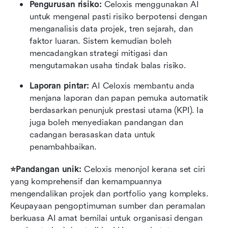
Pengurusan risiko: 
Celoxis menggunakan AI 
untuk mengenal pasti risiko berpotensi dengan 
menganalisis data projek, tren sejarah, dan 
faktor luaran. Sistem kemudian boleh 
mencadangkan strategi mitigasi dan 
mengutamakan usaha tindak balas risiko.
Laporan pintar: 
AI Celoxis membantu anda 
menjana laporan dan papan pemuka automatik 
berdasarkan penunjuk prestasi utama (KPI). Ia 
juga boleh menyediakan pandangan dan 
cadangan berasaskan data untuk 
penambahbaikan.
⭐Pandangan unik:
 Celoxis menonjol kerana set ciri 
yang komprehensif dan kemampuannya 
mengendalikan projek dan portfolio yang kompleks. 
Keupayaan pengoptimuman sumber dan peramalan 
berkuasa AI amat bernilai untuk organisasi dengan 