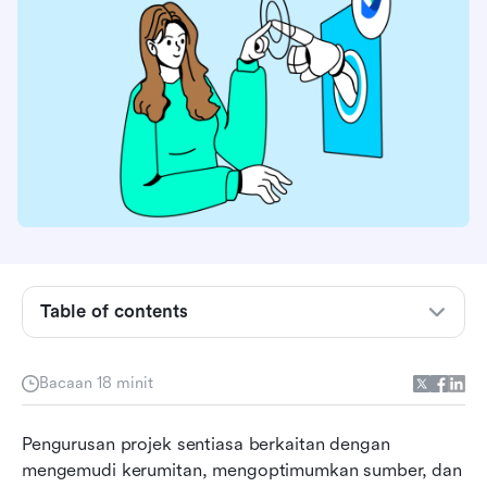
Table of contents
Apakah pengurusan projek AI?
Bacaan 18 minit
Peranan AI dalam pengurusan projek
Pengurusan projek sentiasa berkaitan dengan 
7 Perisian Pengurusan Projek AI Teratas
mengemudi kerumitan, mengoptimumkan sumber, dan 