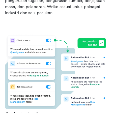
pengurusan tugasan, pengurusan sumber, penjejakan 
masa, dan pelaporan. Wrike sesuai untuk pelbagai 
industri dan saiz pasukan.