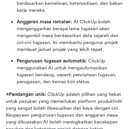
berdasarkan kemahiran, ketersediaan, dan beban 
kerja mereka.
Anggaran masa ramalan: 
AI ClickUp boleh 
menganggarkan berapa lama tugasan akan 
mengambil masa berdasarkan data sejarah dan 
ciri-ciri tugasan. Ini membantu pengurus projek 
membuat jadual projek yang lebih tepat.
Pengurusan tugasan automatik:
 ClickUp 
menggunakan AI untuk mengautomasikan 
tugasan berulang, seperti penciptaan tugasan, 
penugasan, dan kemas kini status.
⭐Pandangan unik: 
ClickUp adalah pilihan yang hebat 
untuk pasukan yang memerlukan platform produktiviti 
yang sangat boleh disesuaikan dan kaya dengan ciri. 
Keupayaan pengurusan tugasan dan anggaran masa 
yang dikuasakan AI boleh meningkatkan kecekapan 
pasukan dan ketepatan projek dengan ketara.