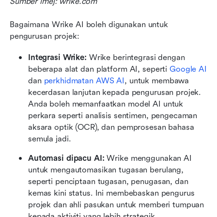
Sumber imej: wrike.com
Bagaimana Wrike AI boleh digunakan untuk 
pengurusan projek:
Integrasi Wrike: 
Wrike berintegrasi dengan 
beberapa alat dan platform AI, seperti 
Google AI
dan 
perkhidmatan AWS AI
, untuk membawa 
kecerdasan lanjutan kepada pengurusan projek. 
Anda boleh memanfaatkan model AI untuk 
perkara seperti analisis sentimen, pengecaman 
aksara optik (OCR), dan pemprosesan bahasa 
semula jadi.
Automasi dipacu AI: 
Wrike menggunakan AI 
untuk mengautomasikan tugasan berulang, 
seperti penciptaan tugasan, penugasan, dan 
kemas kini status. Ini membebaskan pengurus 
projek dan ahli pasukan untuk memberi tumpuan 
kepada aktiviti yang lebih strategik.