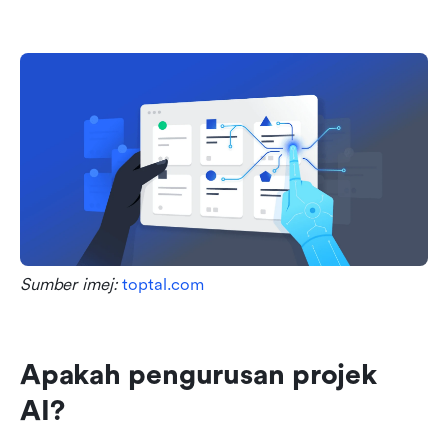
Sumber imej: 
toptal.com
Apakah pengurusan projek 
AI?