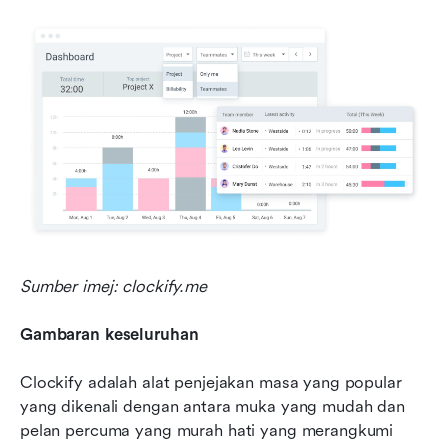
Sumber imej: clockify.me
Gambaran keseluruhan
Clockify adalah alat penjejakan masa yang popular 
yang dikenali dengan antara muka yang mudah dan 
pelan percuma yang murah hati yang merangkumi 