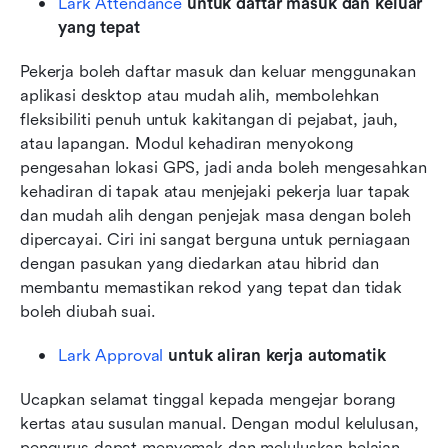
Lark Attendance
 untuk daftar masuk dan keluar 
yang tepat
Pekerja boleh daftar masuk dan keluar menggunakan 
aplikasi desktop atau mudah alih, membolehkan 
fleksibiliti penuh untuk kakitangan di pejabat, jauh, 
atau lapangan. Modul kehadiran menyokong 
pengesahan lokasi GPS, jadi anda boleh mengesahkan 
kehadiran di tapak atau menjejaki pekerja luar tapak 
dan mudah alih dengan penjejak masa dengan boleh 
dipercayai. Ciri ini sangat berguna untuk perniagaan 
dengan pasukan yang diedarkan atau hibrid dan 
membantu memastikan rekod yang tepat dan tidak 
boleh diubah suai.
Lark Approval
 untuk aliran kerja automatik
Ucapkan selamat tinggal kepada mengejar borang 
kertas atau susulan manual. Dengan modul kelulusan, 
pengurus dapat menyemak dan meluluskan helaian 