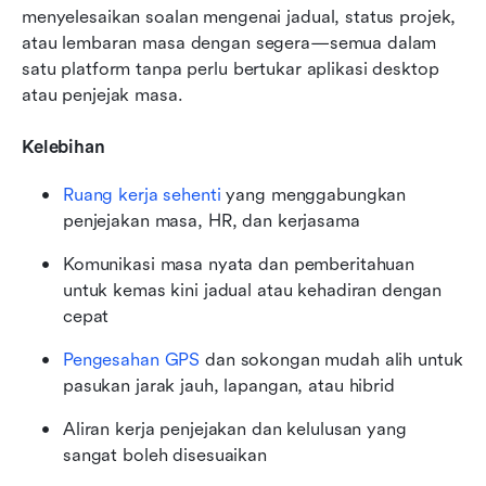
menyelesaikan soalan mengenai jadual, status projek, 
atau lembaran masa dengan segera—semua dalam 
satu platform tanpa perlu bertukar aplikasi desktop 
atau penjejak masa.
Kelebihan
Ruang kerja sehenti
 yang menggabungkan 
penjejakan masa, HR, dan kerjasama
Komunikasi masa nyata dan pemberitahuan 
untuk kemas kini jadual atau kehadiran dengan 
cepat
Pengesahan GPS
 dan sokongan mudah alih untuk 
pasukan jarak jauh, lapangan, atau hibrid
Aliran kerja penjejakan dan kelulusan yang 
sangat boleh disesuaikan