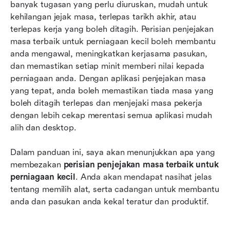
Perisian penjejakan masa terbaik untuk
banyak tugasan yang perlu diuruskan, mudah untuk 
ringkasan perniagaan kecil
kehilangan jejak masa, terlepas tarikh akhir, atau 
terlepas kerja yang boleh ditagih. Perisian penjejakan 
Soalan Lazim
masa terbaik untuk perniagaan kecil boleh membantu 
anda mengawal, meningkatkan kerjasama pasukan, 
Kesimpulan
dan memastikan setiap minit memberi nilai kepada 
Bacaan berkaitan
perniagaan anda. Dengan aplikasi penjejakan masa 
yang tepat, anda boleh memastikan tiada masa yang 
boleh ditagih terlepas dan menjejaki masa pekerja 
dengan lebih cekap merentasi semua aplikasi mudah 
alih dan desktop.
Dalam panduan ini, saya akan menunjukkan apa yang 
membezakan 
perisian penjejakan masa terbaik untuk 
perniagaan kecil
. Anda akan mendapat nasihat jelas 
tentang memilih alat, serta cadangan untuk membantu 
anda dan pasukan anda kekal teratur dan produktif.