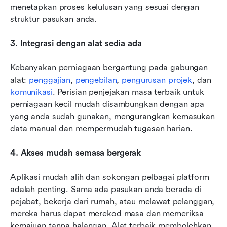
menetapkan proses kelulusan yang sesuai dengan 
struktur pasukan anda.
3. Integrasi dengan alat sedia ada
Kebanyakan perniagaan bergantung pada gabungan 
alat: 
penggajian
, 
pengebilan
, 
pengurusan projek
, dan 
komunikasi
. Perisian penjejakan masa terbaik untuk 
perniagaan kecil mudah disambungkan dengan apa 
yang anda sudah gunakan, mengurangkan kemasukan 
data manual dan mempermudah tugasan harian.
4. Akses mudah semasa bergerak
Aplikasi mudah alih dan sokongan pelbagai platform 
adalah penting. Sama ada pasukan anda berada di 
pejabat, bekerja dari rumah, atau melawat pelanggan, 
mereka harus dapat merekod masa dan memeriksa 
kemajuan tanpa halangan. Alat terbaik membolehkan 