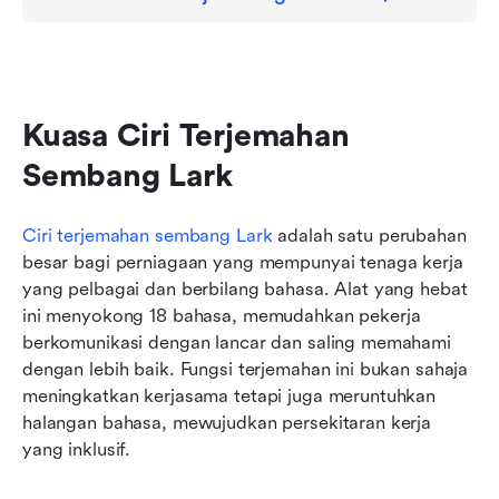
Kuasa Ciri Terjemahan 
Sembang Lark
Ciri terjemahan sembang Lark
 adalah satu perubahan 
besar bagi perniagaan yang mempunyai tenaga kerja 
yang pelbagai dan berbilang bahasa. Alat yang hebat 
ini menyokong 18 bahasa, memudahkan pekerja 
berkomunikasi dengan lancar dan saling memahami 
dengan lebih baik. Fungsi terjemahan ini bukan sahaja 
meningkatkan kerjasama tetapi juga meruntuhkan 
halangan bahasa, mewujudkan persekitaran kerja 
yang inklusif.