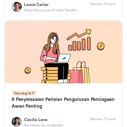
Bacaan 13 minit
Lance Carter
Pakar Pemasaran Produk Teknikal
Teknologi & IT
8 Penyelesaian Perisian Pengurusan Perniagaan
Awan Penting
Bacaan 17 minit
Cecilia Lane
Bersekutu Go-to-Market