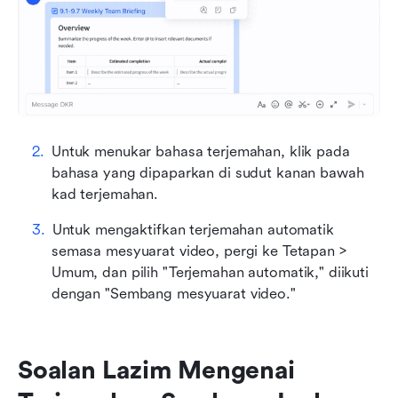
Untuk menukar bahasa terjemahan, klik pada 
bahasa yang dipaparkan di sudut kanan bawah 
kad terjemahan.
Untuk mengaktifkan terjemahan automatik 
semasa mesyuarat video, pergi ke Tetapan > 
Umum, dan pilih "Terjemahan automatik," diikuti 
dengan "Sembang mesyuarat video."
Soalan Lazim Mengenai 