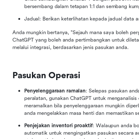
bersembang dalam tetapan 1:1 dan sembang kum
Jadual: Berikan keterlihatan kepada jadual data
Anda mungkin bertanya, "Sejauh mana saya boleh perg
ChatGPT yang boleh anda pertimbangkan untuk diletak
melalui integrasi, berdasarkan jenis pasukan anda.
Pasukan Operasi
Penyelenggaraan ramalan
: Selepas pasukan and
peralatan, gunakan ChatGPT untuk menganalisis 
meramalkan bila penyelenggaraan mungkin diperl
anda mengelakkan masa henti dan memastikan se
Penjejakan inventori proaktif
: Walaupun anda bol
automatik untuk mengingatkan pasukan secara au