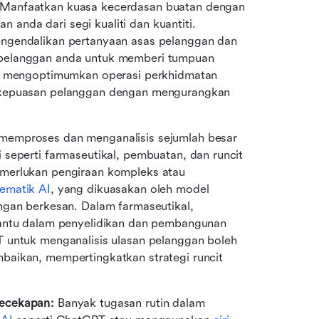
 Manfaatkan kuasa kecerdasan buatan dengan 
nda dari segi kualiti dan kuantiti. 
ngendalikan pertanyaan asas pelanggan dan 
pelanggan anda untuk memberi tumpuan 
ja mengoptimumkan operasi perkhidmatan 
 kepuasan pelanggan dengan mengurangkan 
memproses dan menganalisis sejumlah besar 
seperti farmaseutikal, pembuatan, dan runcit 
merlukan pengiraan kompleks atau 
ematik AI
, yang dikuasakan oleh model 
ngan berkesan. Dalam farmaseutikal, 
bantu dalam penyelidikan dan pembangunan 
 untuk menganalisis ulasan pelanggan boleh 
aikan, mempertingkatkan strategi runcit 
ecekapan:
 Banyak tugasan rutin dalam 