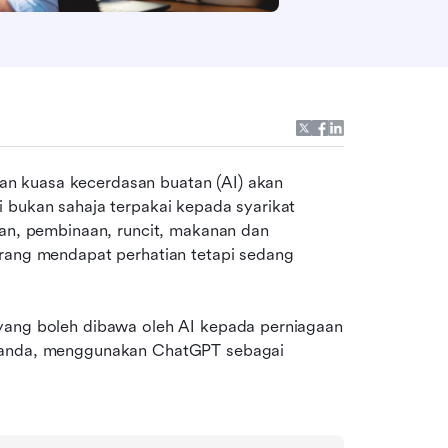
n kuasa kecerdasan buatan (AI) akan 
 bukan sahaja terpakai kepada syarikat 
tan, pembinaan, runcit, makanan dan 
urang mendapat perhatian tetapi sedang 
yang boleh dibawa oleh AI kepada perniagaan 
a anda, menggunakan ChatGPT sebagai 