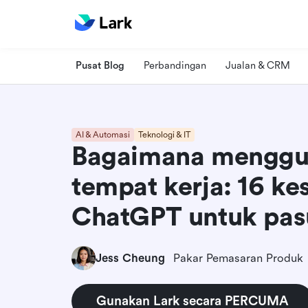
Pusat Blog
Perbandingan
Jualan & CRM
AI & Automasi
Teknologi & IT
Bagaimana menggun
tempat kerja: 16 k
ChatGPT untuk pa
Jess Cheung
Pakar Pemasaran Produk
Gunakan Lark secara PERCUMA