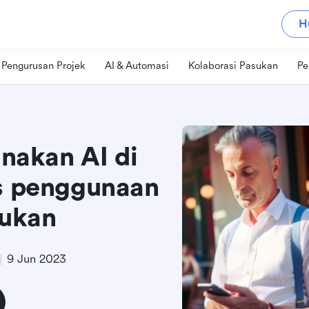
H
Pengurusan Projek
AI & Automasi
Kolaborasi Pasukan
Pe
akan AI di
es penggunaan
sukan
9 Jun 2023