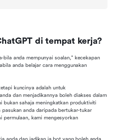
atGPT di tempat kerja?
-bila anda mempunyai soalan," kecekapan 
abila anda belajar cara menggunakan 
tapi kuncinya adalah untuk 
anda dan menjadikannya boleh diakses dalam 
i bukan sahaja meningkatkan produktiviti 
 pasukan anda daripada bertukar-tukar 
ai permulaan, kami mengesyorkan 
 anda dan jadikan ia bot yang boleh anda 