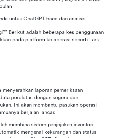
pulan
 anda untuk ChatGPT baca dan analisis
i?" Berikut adalah beberapa kes penggunaan 
kan pada platform kolaborasi seperti Lark 
a menyerahkan laporan pemeriksaan 
data peralatan dengan segera dan 
ukan. Ini akan membantu pasukan operasi 
muanya berjalan lancar.
eh membina sistem penjejakan inventori 
tomatik mengenai kekurangan dan status 