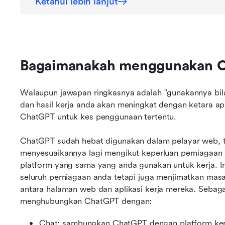
Ketahui lebih lanjut
Bagaimanakah menggunakan Ch
Walaupun jawapan ringkasnya adalah "gunakannya bila
dan hasil kerja anda akan meningkat dengan ketara ap
ChatGPT untuk kes penggunaan tertentu.
ChatGPT sudah hebat digunakan dalam pelayar web, te
menyesuaikannya lagi mengikut keperluan perniagaan 
platform yang sama yang anda gunakan untuk kerja. In
seluruh perniagaan anda tetapi juga menjimatkan masa
antara halaman web dan aplikasi kerja mereka. Sebag
menghubungkan ChatGPT dengan:
Chat: sambungkan ChatGPT dengan platform kerja