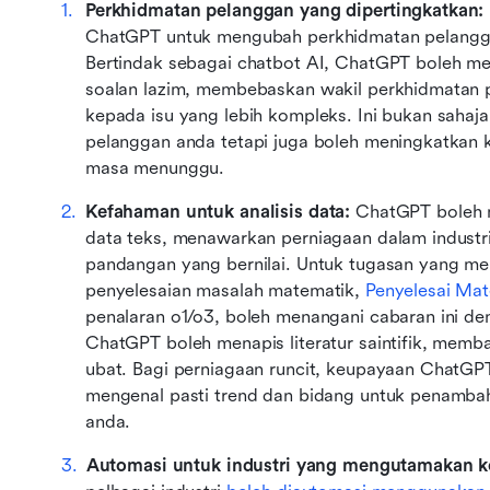
Perkhidmatan pelanggan yang dipertingkatkan:
ChatGPT untuk mengubah perkhidmatan pelanggan a
Bertindak sebagai chatbot AI, ChatGPT boleh me
soalan lazim, membebaskan wakil perkhidmatan 
kepada isu yang lebih kompleks. Ini bukan saha
pelanggan anda tetapi juga boleh meningkatkan
masa menunggu.
Kefahaman untuk analisis data:
 ChatGPT boleh 
data teks, menawarkan perniagaan dalam industri 
pandangan yang bernilai. Untuk tugasan yang me
penyelesaian masalah matematik, 
Penyelesai Mat
penalaran o1/o3, boleh menangani cabaran ini de
ChatGPT boleh menapis literatur saintifik, mem
ubat. Bagi perniagaan runcit, keupayaan ChatGPT
mengenal pasti trend dan bidang untuk penambahb
anda.
Automasi untuk industri yang mengutamakan k