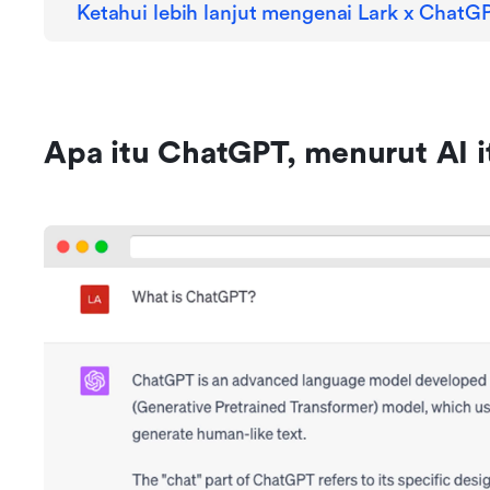
Ketahui lebih lanjut mengenai Lark x ChatG
Apa itu ChatGPT, menurut AI it