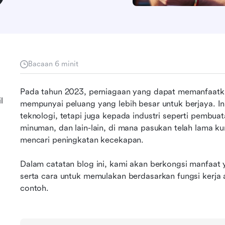
Bacaan 6 minit
Pada tahun 2023, perniagaan yang dapat memanfaatka
l
mempunyai peluang yang lebih besar untuk berjaya. Ini
teknologi, tetapi juga kepada industri seperti pembua
minuman, dan lain-lain, di mana pasukan telah lama k
mencari peningkatan kecekapan.
Dalam catatan blog ini, kami akan berkongsi manfaat 
serta cara untuk memulakan berdasarkan fungsi kerj
contoh.