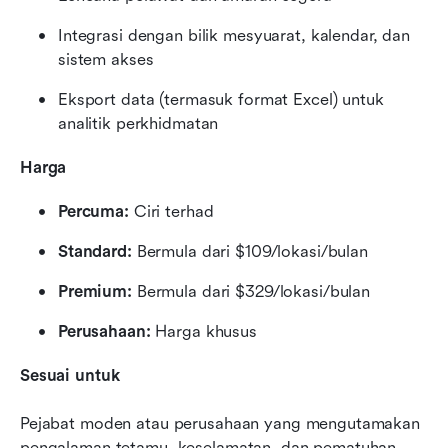
Integrasi dengan bilik mesyuarat, kalendar, dan 
sistem akses
Eksport data (termasuk format Excel) untuk 
analitik perkhidmatan
Harga
Percuma:
 Ciri terhad
Standard:
 Bermula dari $109/lokasi/bulan
Premium:
 Bermula dari $329/lokasi/bulan
Perusahaan:
 Harga khusus
Sesuai untuk
Pejabat moden atau perusahaan yang mengutamakan 
pengalaman tetamu, keselamatan, dan pematuhan 