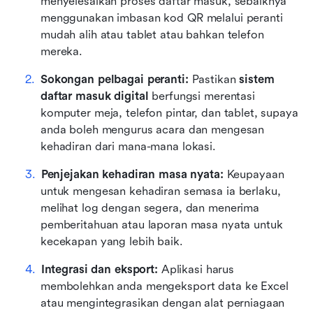
menyelesaikan proses daftar masuk, sebaiknya 
menggunakan imbasan kod QR melalui peranti 
mudah alih atau tablet atau bahkan telefon 
mereka.
Sokongan pelbagai peranti:
 Pastikan 
sistem 
daftar masuk digital
 berfungsi merentasi 
komputer meja, telefon pintar, dan tablet, supaya 
anda boleh mengurus acara dan mengesan 
kehadiran dari mana-mana lokasi.
Penjejakan kehadiran masa nyata:
 Keupayaan 
untuk mengesan kehadiran semasa ia berlaku, 
melihat log dengan segera, dan menerima 
pemberitahuan atau laporan masa nyata untuk 
kecekapan yang lebih baik.
Integrasi dan eksport:
 Aplikasi harus 
membolehkan anda mengeksport data ke Excel 
atau mengintegrasikan dengan alat perniagaan 