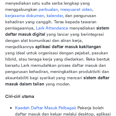
menyediakan satu suite serba lengkap yang 
menggabungkan 
perbualan
, 
mesyuarat video
, 
kerjasama dokumen
, 
kalendar
, dan pengurusan 
kehadiran yang canggih. Teras kepada tawaran 
perniagaannya, 
Lark Attendance
 menyediakan 
sistem 
daftar masuk digital
 yang lancar yang berintegrasi 
dengan alat komunikasi dan aliran kerja, 
menjadikannya 
aplikasi daftar masuk kakitangan
yang ideal untuk organisasi dengan pejabat, pasukan 
hibrid, atau tenaga kerja yang diedarkan. Reka bentuk 
bersatu Lark memudahkan proses daftar masuk dan 
pengurusan kehadiran, meningkatkan produktiviti dan 
akauntabiliti bagi syarikat yang mencari 
sistem daftar 
masuk dalam talian
 yang moden.
Ciri-ciri utama
Kaedah Daftar Masuk Pelbagai
:
 Pekerja boleh 
daftar masuk dan keluar melalui desktop, aplikasi 