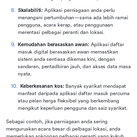
Skalabiliti:
 Aplikasi perniagaan anda perlu 
menangani pertumbuhan—sama ada lebih ramai 
pengguna, acara kerap, atau penggunaan 
merentasi pelbagai peranti dan lokasi.
Kemudahan berasaskan awan:
 Aplikasi daftar 
masuk digital berasaskan awan memastikan 
sistem anda sentiasa dikemas kini, dengan 
sandaran, pentadbiran jauh, dan akses data masa 
nyata.
Keberkesanan kos:
 Banyak syarikat mendapat 
manfaat daripada aplikasi daftar masuk percuma 
atau pelan harga fleksibel yang berkembang 
mengikut keperluan pengguna dan saiz syarikat.
Sebagai contoh, jika perniagaan anda sering 
menguruskan acara besar di pelbagai lokasi, anda 
memerlukan sokongan pelbagai peranti yang kukuh 