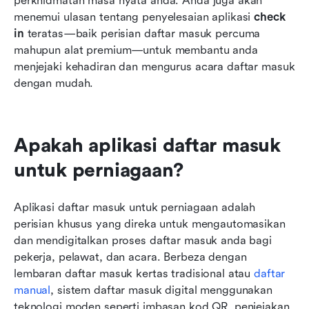
perkhidmatan masa nyata anda. Anda juga akan 
menemui ulasan tentang penyelesaian aplikasi 
check 
in
 teratas—baik perisian daftar masuk percuma 
mahupun alat premium—untuk membantu anda 
menjejaki kehadiran dan mengurus acara daftar masuk 
dengan mudah.
Apakah aplikasi daftar masuk 
untuk perniagaan?
Aplikasi daftar masuk untuk perniagaan adalah 
perisian khusus yang direka untuk mengautomasikan 
dan mendigitalkan proses daftar masuk anda bagi 
pekerja, pelawat, dan acara. Berbeza dengan 
lembaran daftar masuk kertas tradisional atau 
daftar 
manual
, sistem daftar masuk digital menggunakan 
teknologi moden seperti imbasan kod QR, penjejakan 