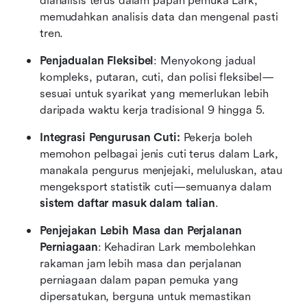
dianalisis terus dalam papan pemuka Lark, 
memudahkan analisis data dan mengenal pasti 
tren.
Penjadualan Fleksibel
: Menyokong jadual 
kompleks, putaran, cuti, dan polisi fleksibel—
sesuai untuk syarikat yang memerlukan lebih 
daripada waktu kerja tradisional 9 hingga 5.
Integrasi Pengurusan Cuti:
 Pekerja boleh 
memohon pelbagai jenis cuti terus dalam Lark, 
manakala pengurus menjejaki, meluluskan, atau 
mengeksport statistik cuti—semuanya dalam 
sistem daftar masuk dalam talian
.
Penjejakan Lebih Masa dan Perjalanan 
Perniagaan
: Kehadiran Lark membolehkan 
rakaman jam lebih masa dan perjalanan 
perniagaan dalam papan pemuka yang 
dipersatukan, berguna untuk memastikan 