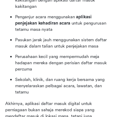
kakitangan dengan aplikasi daftar masuk 
kakitangan
Penganjur acara menggunakan 
aplikasi 
penjejakan kehadiran acara
 untuk pengurusan 
tetamu masa nyata
Pasukan jarak jauh menggunakan sistem daftar 
masuk dalam talian untuk penjejakan masa
Perusahaan kecil yang mempermudah meja 
hadapan mereka dengan perisian daftar masuk 
percuma
Sekolah, klinik, dan ruang kerja bersama yang 
menyelaraskan pelbagai acara, lawatan, dan 
tetamu
Akhirnya, aplikasi daftar masuk digital untuk 
perniagaan bukan sahaja merekod siapa yang 
mendaftar masuk di lokasi mana, tetapi juga 