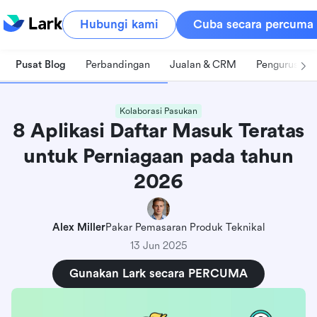
Hubungi kami
Cuba secara percuma
Pusat Blog
Perbandingan
Jualan & CRM
Pengurusan 
Kolaborasi Pasukan
8 Aplikasi Daftar Masuk Teratas
untuk Perniagaan pada tahun
2026
Alex Miller
Pakar Pemasaran Produk Teknikal
13 Jun 2025
Gunakan Lark secara PERCUMA