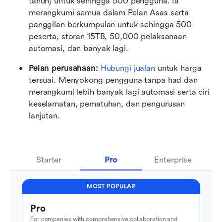
tahun) untuk sehingga 500 pengguna. Ia 
merangkumi semua dalam Pelan Asas serta 
panggilan berkumpulan untuk sehingga 500 
peserta, storan 15TB, 50,000 pelaksanaan 
automasi, dan banyak lagi.
Pelan perusahaan: 
Hubungi jualan
 untuk harga 
tersuai. Menyokong pengguna tanpa had dan 
merangkumi lebih banyak lagi automasi serta ciri 
keselamatan, pematuhan, dan pengurusan 
lanjutan.
Starter
Pro
Enterprise
MOST POPULAR
Pro
For companies with comprehensive collaboration and 