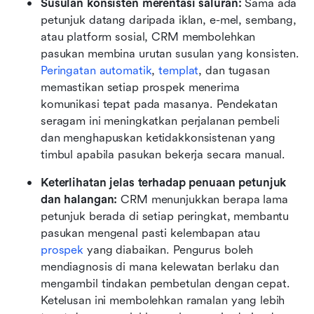
Susulan konsisten merentasi saluran:
 Sama ada 
petunjuk datang daripada iklan, e-mel, sembang, 
atau platform sosial, CRM membolehkan 
pasukan membina urutan susulan yang konsisten. 
Peringatan automatik
, 
templat
, dan tugasan 
memastikan setiap prospek menerima 
komunikasi tepat pada masanya. Pendekatan 
seragam ini meningkatkan perjalanan pembeli 
dan menghapuskan ketidakkonsistenan yang 
timbul apabila pasukan bekerja secara manual.
Keterlihatan jelas terhadap penuaan petunjuk 
dan halangan:
 CRM menunjukkan berapa lama 
petunjuk berada di setiap peringkat, membantu 
pasukan mengenal pasti kelembapan atau 
prospek
 yang diabaikan. Pengurus boleh 
mendiagnosis di mana kelewatan berlaku dan 
mengambil tindakan pembetulan dengan cepat. 
Ketelusan ini membolehkan ramalan yang lebih 