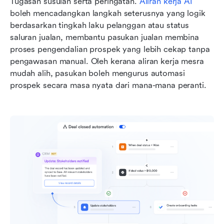
Tugasan susulan serta peringatan. 
Aliran kerja AI
boleh mencadangkan langkah seterusnya yang logik 
berdasarkan tingkah laku pelanggan atau status 
saluran jualan, membantu pasukan jualan membina 
proses pengendalian prospek yang lebih cekap tanpa 
pengawasan manual. Oleh kerana aliran kerja mesra 
mudah alih, pasukan boleh mengurus automasi 
prospek secara masa nyata dari mana-mana peranti.