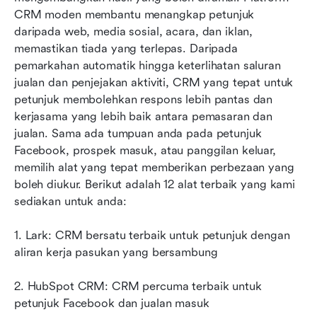
CRM moden membantu menangkap petunjuk 
Cara memilih platform petunjuk CRM yang
daripada web, media sosial, acara, dan iklan, 
sesuai
memastikan tiada yang terlepas. Daripada 
pemarkahan automatik hingga keterlihatan saluran 
Kesimpulan
jualan dan penjejakan aktiviti, CRM yang tepat untuk 
Soalan Lazim
petunjuk membolehkan respons lebih pantas dan 
kerjasama yang lebih baik antara pemasaran dan 
Bacaan berkaitan
jualan. Sama ada tumpuan anda pada petunjuk 
Facebook, prospek masuk, atau panggilan keluar, 
memilih alat yang tepat memberikan perbezaan yang 
boleh diukur. Berikut adalah 12 alat terbaik yang kami 
sediakan untuk anda:
1. Lark: CRM bersatu terbaik untuk petunjuk dengan 
aliran kerja pasukan yang bersambung
2. HubSpot CRM: CRM percuma terbaik untuk 
petunjuk Facebook dan jualan masuk