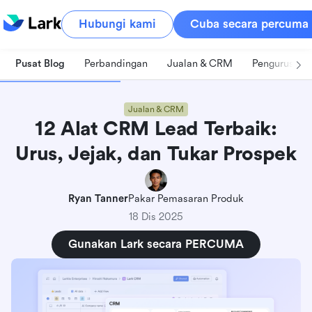
Hubungi kami
Cuba secara percuma
Pusat Blog
Perbandingan
Jualan & CRM
Pengurusan 
Jualan & CRM
12 Alat CRM Lead Terbaik:
Urus, Jejak, dan Tukar Prospek
Ryan Tanner
Pakar Pemasaran Produk
18 Dis 2025
Gunakan Lark secara PERCUMA