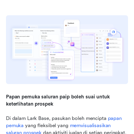
Papan pemuka saluran paip boleh suai untuk 
keterlihatan prospek
Di dalam Lark Base, pasukan boleh mencipta 
papan 
pemuka
 yang fleksibel yang 
memvisualisasikan 
saluran prospek
 dan aktiviti jualan di setiap peringkat. 