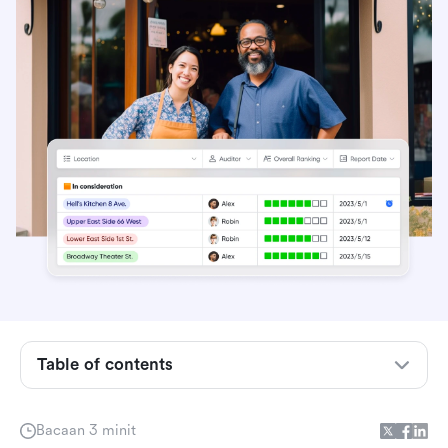
Buka senarai semak restoran: Ikuti langkah-
Table of contents
langkah ini
Temui lokasi yang sempurna dengan cepat
Bacaan 3 minit