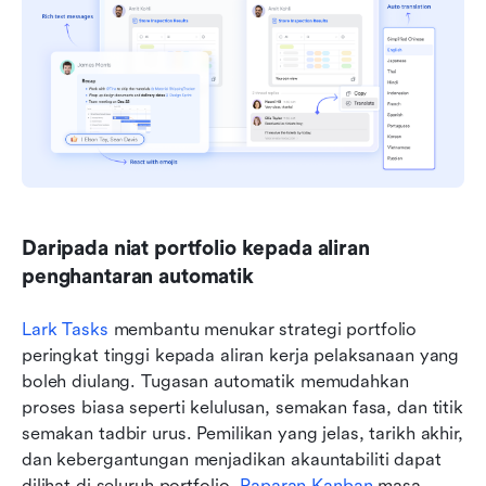
Daripada niat portfolio kepada aliran 
penghantaran automatik
Lark Tasks
 membantu menukar strategi portfolio 
peringkat tinggi kepada aliran kerja pelaksanaan yang 
boleh diulang. Tugasan automatik memudahkan 
proses biasa seperti kelulusan, semakan fasa, dan titik 
semakan tadbir urus. Pemilikan yang jelas, tarikh akhir, 
dan kebergantungan menjadikan akauntabiliti dapat 
dilihat di seluruh portfolio. 
Paparan Kanban
 masa 