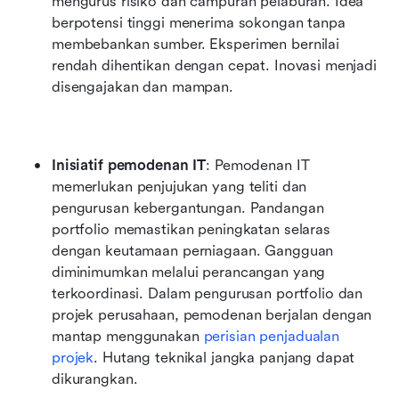
mengurus risiko dan campuran pelaburan. Idea 
berpotensi tinggi menerima sokongan tanpa 
membebankan sumber. Eksperimen bernilai 
rendah dihentikan dengan cepat. Inovasi menjadi 
disengajakan dan mampan.
Inisiatif pemodenan IT
: Pemodenan IT 
memerlukan penjujukan yang teliti dan 
pengurusan kebergantungan. Pandangan 
portfolio memastikan peningkatan selaras 
dengan keutamaan perniagaan. Gangguan 
diminimumkan melalui perancangan yang 
terkoordinasi. Dalam pengurusan portfolio dan 
projek perusahaan, pemodenan berjalan dengan 
mantap menggunakan 
perisian penjadualan 
projek
. Hutang teknikal jangka panjang dapat 
dikurangkan. 