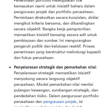
Penerimaan portfolio mewujudkan titik 
kemasukan rasmi untuk inisiatif baharu dalam 
pengurusan projek dan portfolio perusahaan. 
Permintaan direkodkan secara konsisten, dinilai 
mengikut kriteria bersama, dan dibandingkan 
secara objektif. Rangka kerja pemprioritian 
memastikan inisiatif bersaing secara adil untuk 
pembiayaan dan sumber. Ini mengurangkan 
pengaruh politik dan kelulusan reaktif. Proses 
penerimaan yang berstruktur melindungi kapasiti 
dan fokus perusahaan.
Penyelarasan strategik dan pemarkahan nilai
: 
Penyelarasan strategik memastikan inisiatif 
menyokong secara langsung objektif 
perusahaan. Model pemarkahan nilai menilai 
pulangan kewangan, sumbangan strategik, dan 
pendedahan risiko. Dalam pengurusan portfolio 
perusahaan dan 
pengurusan projek
, ini 