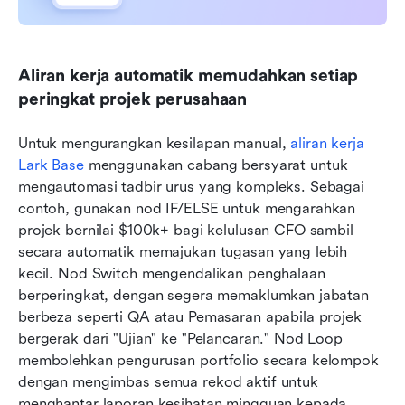
Aliran kerja automatik memudahkan setiap 
peringkat projek perusahaan
Untuk mengurangkan kesilapan manual, 
aliran kerja 
Lark Base
 menggunakan cabang bersyarat untuk 
mengautomasi tadbir urus yang kompleks. Sebagai 
contoh, gunakan nod IF/ELSE untuk mengarahkan 
projek bernilai $100k+ bagi kelulusan CFO sambil 
secara automatik memajukan tugasan yang lebih 
kecil. Nod Switch mengendalikan penghalaan 
berperingkat, dengan segera memaklumkan jabatan 
berbeza seperti QA atau Pemasaran apabila projek 
bergerak dari "Ujian" ke "Pelancaran." Nod Loop 
membolehkan pengurusan portfolio secara kelompok 
dengan mengimbas semua rekod aktif untuk 
menghantar laporan kesihatan mingguan kepada 