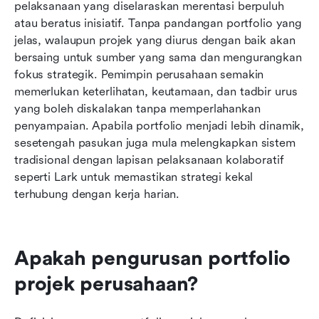
Amalan terbaik untuk kejayaan pengurusan
pelaksanaan yang diselaraskan merentasi berpuluh 
portfolio projek perusahaan
atau beratus inisiatif. Tanpa pandangan portfolio yang 
jelas, walaupun projek yang diurus dengan baik akan 
Kesimpulan
bersaing untuk sumber yang sama dan mengurangkan 
fokus strategik. Pemimpin perusahaan semakin 
Soalan Lazim
memerlukan keterlihatan, keutamaan, dan tadbir urus 
Bacaan berkaitan
yang boleh diskalakan tanpa memperlahankan 
penyampaian. Apabila portfolio menjadi lebih dinamik, 
sesetengah pasukan juga mula melengkapkan sistem 
tradisional dengan lapisan pelaksanaan kolaboratif 
seperti Lark untuk memastikan strategi kekal 
terhubung dengan kerja harian.
Apakah pengurusan portfolio 
projek perusahaan?