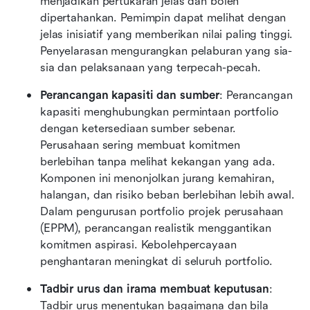
menjadikan pertukaran jelas dan boleh 
dipertahankan. Pemimpin dapat melihat dengan 
jelas inisiatif yang memberikan nilai paling tinggi. 
Penyelarasan mengurangkan pelaburan yang sia-
sia dan pelaksanaan yang terpecah-pecah. 
Perancangan kapasiti dan sumber
: Perancangan 
kapasiti menghubungkan permintaan portfolio 
dengan ketersediaan sumber sebenar. 
Perusahaan sering membuat komitmen 
berlebihan tanpa melihat kekangan yang ada. 
Komponen ini menonjolkan jurang kemahiran, 
halangan, dan risiko beban berlebihan lebih awal. 
Dalam pengurusan portfolio projek perusahaan 
(EPPM), perancangan realistik menggantikan 
komitmen aspirasi. Kebolehpercayaan 
penghantaran meningkat di seluruh portfolio. 
Tadbir urus dan irama membuat keputusan
: 
Tadbir urus menentukan bagaimana dan bila 