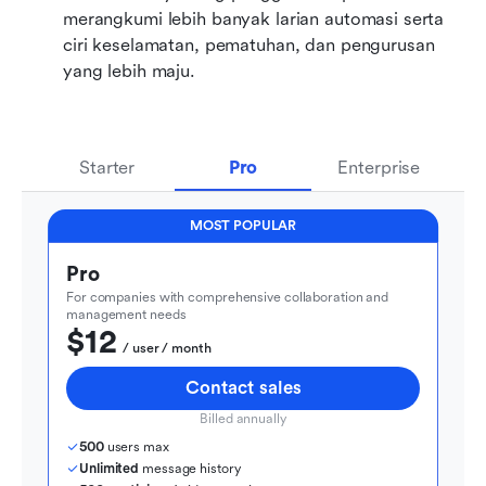
merangkumi lebih banyak larian automasi serta 
ciri keselamatan, pematuhan, dan pengurusan 
yang lebih maju.
Starter
Pro
Enterprise
MOST POPULAR
Pro
For companies with comprehensive collaboration and 
management needs
$12
  / user / month
Contact sales
Billed annually
500
 users max
Unlimited
 message history