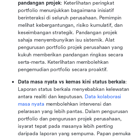
pandangan projek
: Keterlihatan peringkat 
portfolio menunjukkan bagaimana inisiatif 
berinteraksi di seluruh perusahaan. Pemimpin 
melihat kebergantungan, risiko kumulatif, dan 
keseimbangan strategik. Pandangan projek 
sahaja menyembunyikan isu sistemik. Alat 
pengurusan portfolio projek perusahaan yang 
kukuh memberikan pandangan ringkas secara 
serta-merta. Keterlihatan membolehkan 
pengemudian portfolio secara proaktif.
Data masa nyata vs kemas kini status berkala
: 
Laporan status berkala menyebabkan kelewatan 
antara realiti dan keputusan. 
Data kolaborasi 
masa nyata
 membolehkan intervensi dan 
pelarasan yang lebih pantas. Dalam pengurusan 
portfolio dan pengurusan projek perusahaan, 
isyarat tepat pada masanya lebih penting 
daripada laporan yang sempurna. Papan pemuka 