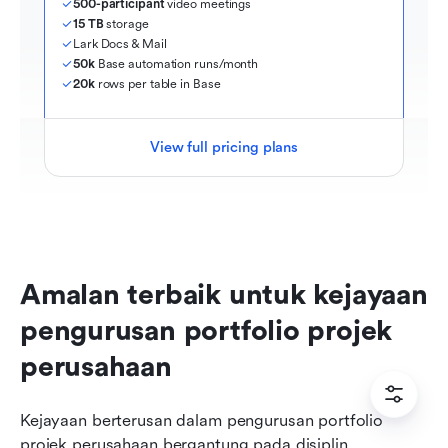
500-participant
 video meetings
15 TB
 storage
Lark Docs & Mail
50k
 Base automation runs/month
20k
 rows per table in Base
View full pricing plans
Amalan terbaik untuk kejayaan 
pengurusan portfolio projek 
perusahaan
Kejayaan berterusan dalam pengurusan portfolio 
projek perusahaan bergantung pada disiplin, 