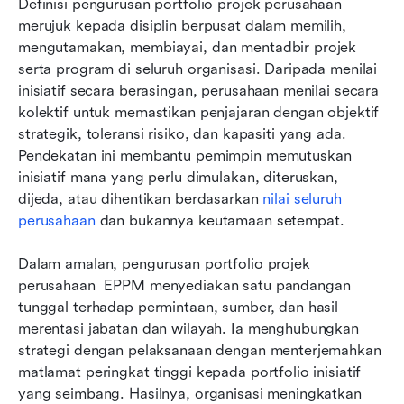
Definisi pengurusan portfolio projek perusahaan 
merujuk kepada disiplin berpusat dalam memilih, 
mengutamakan, membiayai, dan mentadbir projek 
serta program di seluruh organisasi. Daripada menilai 
inisiatif secara berasingan, perusahaan menilai secara 
kolektif untuk memastikan penjajaran dengan objektif 
strategik, toleransi risiko, dan kapasiti yang ada. 
Pendekatan ini membantu pemimpin memutuskan 
inisiatif mana yang perlu dimulakan, diteruskan, 
dijeda, atau dihentikan berdasarkan 
nilai seluruh 
perusahaan
 dan bukannya keutamaan setempat.
Dalam amalan, pengurusan portfolio projek 
perusahaan  EPPM menyediakan satu pandangan 
tunggal terhadap permintaan, sumber, dan hasil 
merentasi jabatan dan wilayah. Ia menghubungkan 
strategi dengan pelaksanaan dengan menterjemahkan 
matlamat peringkat tinggi kepada portfolio inisiatif 
yang seimbang. Hasilnya, organisasi meningkatkan 