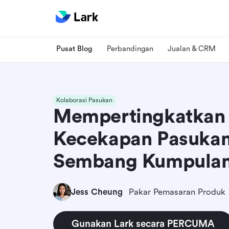
Pusat Blog
Perbandingan
Jualan & CRM
Kolaborasi Pasukan
Mempertingkatkan 
Kecekapan Pasukan
Sembang Kumpula
Jess Cheung
Pakar Pemasaran Produk
Gunakan Lark secara PERCUMA