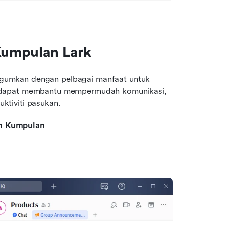
Kumpulan Lark
umkan dengan pelbagai manfaat untuk 
 dapat membantu mempermudah komunikasi, 
ktiviti pasukan.
n Kumpulan