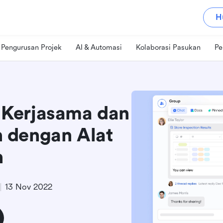
H
Pengurusan Projek
AI & Automasi
Kolaborasi Pasukan
Pe
Kerjasama dan
 dengan Alat
n
13 Nov 2022