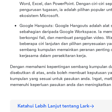
Word, Excel, dan PowerPoint. Dengan ciri-ciri sepe
pengurusan tugasan, ia adalah pilihan popular u
ekosistem Microsoft.
Google Hangouts: Google Hangouts adalah alat
sebahagian daripada Google Workspace. Ia mem
berkongsi fail, dan membuat panggilan video. W
beberapa ciri lanjutan dan pilihan penyesuaian ya
sembang kumpulan memainkan peranan penting 
kerjasama dalam persekitaran kerja.
Dengan memahami kepentingan sembang kumpulan dan
disebutkan di atas, anda boleh membuat keputusan yan
kumpulan yang sesuai untuk pasukan anda. Ingat, matl
memenuhi keperluan pasukan anda dan meningkatkan p
Ketahui Lebih Lanjut tentang Lark