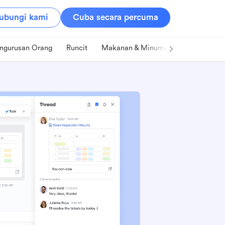
ubungi kami
Cuba secara percuma
ngurusan Orang
Runcit
Makanan & Minuman
Teknologi &