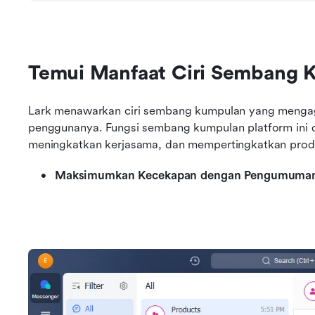
Temui Manfaat Ciri Sembang 
Lark menawarkan ciri sembang kumpulan yang mengag
penggunanya. Fungsi sembang kumpulan platform ini
meningkatkan kerjasama, dan mempertingkatkan produ
Maksimumkan Kecekapan dengan Pengumuma