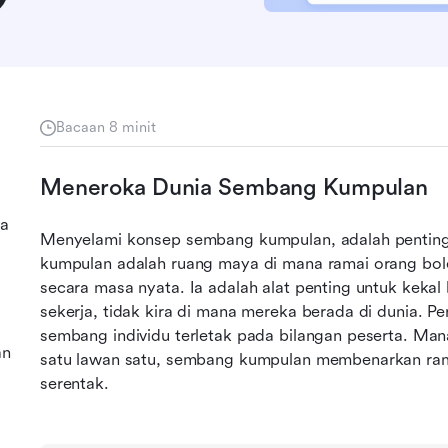
Bacaan 8 minit
Meneroka Dunia Sembang Kumpulan
da
Menyelami konsep sembang kumpulan, adalah pentin
kumpulan adalah ruang maya di mana ramai orang bol
secara masa nyata. Ia adalah alat penting untuk kekal
sekerja, tidak kira di mana mereka berada di dunia. 
sembang individu terletak pada bilangan peserta. Man
an
satu lawan satu, sembang kumpulan membenarkan rama
serentak.