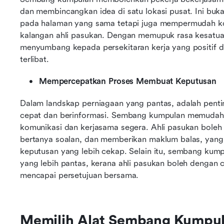
dan membincangkan idea di satu lokasi pusat. Ini bu
pada halaman yang sama tetapi juga mempermudah ko
kalangan ahli pasukan. Dengan memupuk rasa kesatua
menyumbang kepada persekitaran kerja yang positif di
terlibat.
Mempercepatkan Proses Membuat Keputusan
Dalam landskap perniagaan yang pantas, adalah pent
cepat dan berinformasi. Sembang kumpulan memudahk
komunikasi dan kerjasama segera. Ahli pasukan boleh
bertanya soalan, dan memberikan maklum balas, ya
keputusan yang lebih cekap. Selain itu, sembang ku
yang lebih pantas, kerana ahli pasukan boleh dengan
mencapai persetujuan bersama.
Memilih Alat Sembang Kumpula