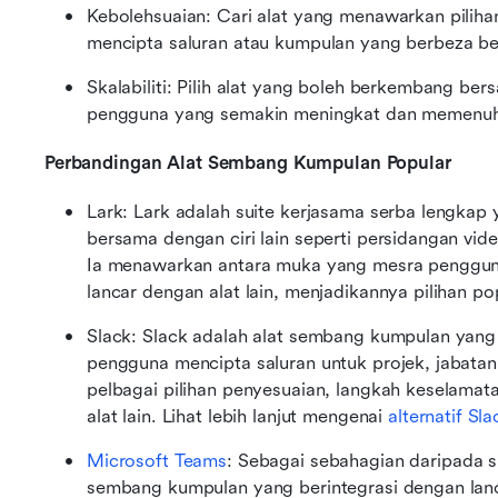
Kebolehsuaian: Cari alat yang menawarkan piliha
mencipta saluran atau kumpulan yang berbeza ber
Skalabiliti: Pilih alat yang boleh berkembang b
pengguna yang semakin meningkat dan memenuhi
Perbandingan Alat Sembang Kumpulan Popular
Lark: Lark adalah suite kerjasama serba lengka
bersama dengan ciri lain seperti persidangan vide
Ia menawarkan antara muka yang mesra pengguna,
lancar dengan alat lain, menjadikannya pilihan p
Slack: Slack adalah alat sembang kumpulan yan
pengguna mencipta saluran untuk projek, jabatan
pelbagai pilihan penyesuaian, langkah keselamat
alat lain. Lihat lebih lanjut mengenai 
alternatif Sla
Microsoft Teams
: Sebagai sebahagian daripada su
sembang kumpulan yang berintegrasi dengan lancar