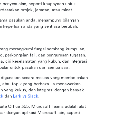
n penyesuaian, seperti keupayaan untuk 
dasarkan projek, jabatan, atau minat.
ersama pasukan anda, menampung bilangan 
 keperluan anda yang sentiasa berubah.
p yang merangkumi fungsi sembang kumpulan, 
o, perkongsian fail, dan pengurusan tugasan. 
 ciri keselamatan yang kukuh, dan integrasi 
opular untuk pasukan dari semua saiz.
g digunakan secara meluas yang membolehkan 
, atau topik yang berbeza. Ia menawarkan 
an yang kukuh, dan integrasi dengan banyak 
ck
 dan 
Lark vs Slack
.
ite Office 365, Microsoft Teams adalah alat 
 dengan aplikasi Microsoft lain, seperti 