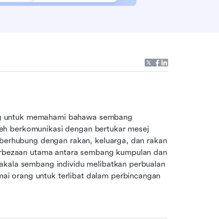
g untuk memahami bahawa sembang 
eh berkomunikasi dengan bertukar mesej 
 berhubung dengan rakan, keluarga, dan rakan 
Perbezaan utama antara sembang kumpulan dan 
akala sembang individu melibatkan perbualan 
i orang untuk terlibat dalam perbincangan 