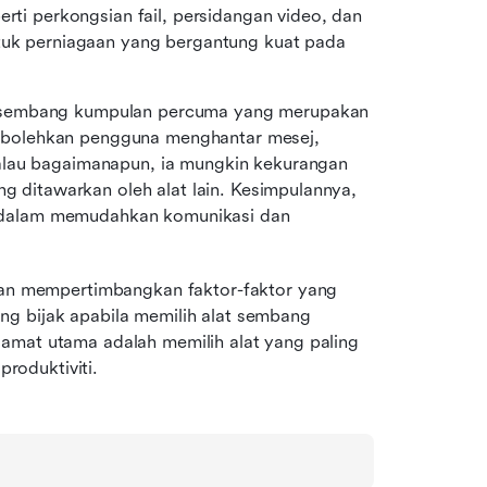
rti perkongsian fail, persidangan video, dan 
ntuk perniagaan yang bergantung kuat pada 
 sembang kumpulan percuma yang merupakan 
bolehkan pengguna menghantar mesej, 
alau bagaimanapun, ia mungkin kekurangan 
ng ditawarkan oleh alat lain. Kesimpulannya, 
dalam memudahkan komunikasi dan 
 mempertimbangkan faktor-faktor yang 
g bijak apabila memilih alat sembang 
amat utama adalah memilih alat yang paling 
roduktiviti.