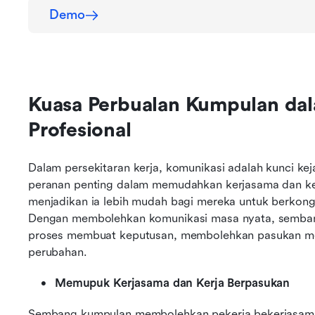
Demo
Kuasa Perbualan Kumpulan dala
Profesional
Dalam persekitaran kerja, komunikasi adalah kunci k
peranan penting dalam memudahkan kerjasama dan kerj
menjadikan ia lebih mudah bagi mereka untuk berkongs
Dengan membolehkan komunikasi masa nyata, semba
proses membuat keputusan, membolehkan pasukan menj
perubahan.
Memupuk Kerjasama dan Kerja Berpasukan
Sembang kumpulan membolehkan pekerja bekerjasama da