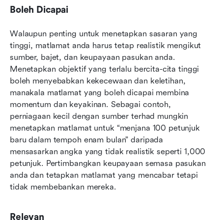
Boleh Dicapai
Walaupun penting untuk menetapkan sasaran yang 
tinggi, matlamat anda harus tetap realistik mengikut 
sumber, bajet, dan keupayaan pasukan anda. 
Menetapkan objektif yang terlalu bercita-cita tinggi 
boleh menyebabkan kekecewaan dan keletihan, 
manakala matlamat yang boleh dicapai membina 
momentum dan keyakinan. Sebagai contoh, 
perniagaan kecil dengan sumber terhad mungkin 
menetapkan matlamat untuk “menjana 100 petunjuk 
baru dalam tempoh enam bulan” daripada 
mensasarkan angka yang tidak realistik seperti 1,000 
petunjuk. Pertimbangkan keupayaan semasa pasukan 
anda dan tetapkan matlamat yang mencabar tetapi 
tidak membebankan mereka.
Relevan