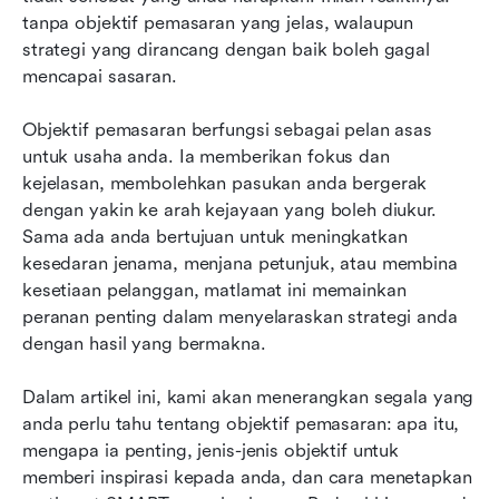
Bagaimana mengukur dan menjejak objektif
tanpa objektif pemasaran yang jelas, walaupun 
pemasaran
strategi yang dirancang dengan baik boleh gagal 
mencapai sasaran.
Bagaimana Lark dapat membantu mengurus
objektif pemasaran anda
Objektif pemasaran berfungsi sebagai pelan asas 
untuk usaha anda. Ia memberikan fokus dan 
Kesimpulan: Laluan anda menuju kejayaan
kejelasan, membolehkan pasukan anda bergerak 
pemasaran
dengan yakin ke arah kejayaan yang boleh diukur. 
Sama ada anda bertujuan untuk meningkatkan 
kesedaran jenama, menjana petunjuk, atau membina 
kesetiaan pelanggan, matlamat ini memainkan 
peranan penting dalam menyelaraskan strategi anda 
dengan hasil yang bermakna.
Dalam artikel ini, kami akan menerangkan segala yang 
anda perlu tahu tentang objektif pemasaran: apa itu, 
mengapa ia penting, jenis-jenis objektif untuk 
memberi inspirasi kepada anda, dan cara menetapkan 