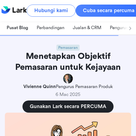
Hubungi kami
Cuba secara percuma
Pusat Blog
Perbandingan
Jualan & CRM
Pengurusan 
Pemasaran
Menetapkan Objektif
Pemasaran untuk Kejayaan
Vivienne Quinn
Pengurus Pemasaran Produk
6 Mac 2025
Gunakan Lark secara PERCUMA