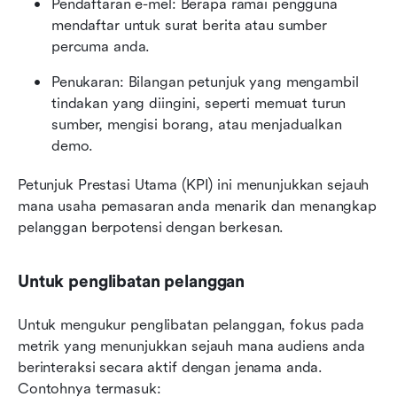
Pendaftaran e-mel: Berapa ramai pengguna 
mendaftar untuk surat berita atau sumber 
percuma anda.
Penukaran: Bilangan petunjuk yang mengambil 
tindakan yang diingini, seperti memuat turun 
sumber, mengisi borang, atau menjadualkan 
demo.
Petunjuk Prestasi Utama (KPI) ini menunjukkan sejauh 
mana usaha pemasaran anda menarik dan menangkap 
pelanggan berpotensi dengan berkesan.
Untuk penglibatan pelanggan
Untuk mengukur penglibatan pelanggan, fokus pada 
metrik yang menunjukkan sejauh mana audiens anda 
berinteraksi secara aktif dengan jenama anda. 
Contohnya termasuk: