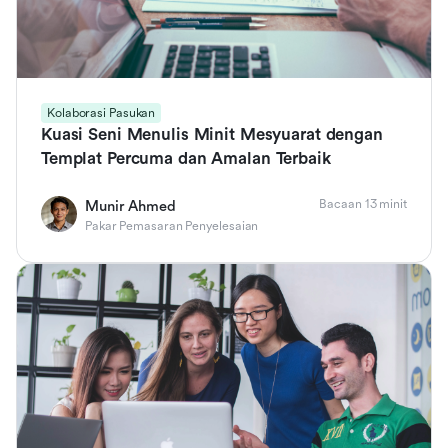
Kolaborasi Pasukan
Kuasi Seni Menulis Minit Mesyuarat dengan
Templat Percuma dan Amalan Terbaik
Bacaan 13 minit
Munir Ahmed
Pakar Pemasaran Penyelesaian