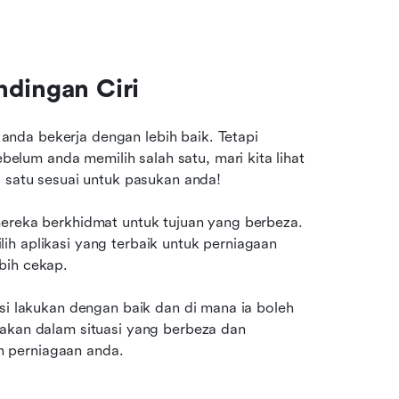
ndingan Ciri
da bekerja dengan lebih baik. Tetapi 
um anda memilih salah satu, mari kita lihat 
a satu sesuai untuk pasukan anda!
mereka berkhidmat untuk tujuan yang berbeza. 
h aplikasi yang terbaik untuk perniagaan 
bih cekap. 
si lakukan dengan baik dan di mana ia boleh 
akan dalam situasi yang berbeza dan 
 perniagaan anda.