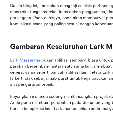
Dalam blog ini, kami akan mengkaji analisis perbandin
meneroka fungsi mereka, kemudahan penggunaan, dan 
perniagaan. Pada akhirnya, anda akan mempunyai pema
komunikasi mana yang paling sesuai dengan keperluan
Gambaran Keseluruhan Lark M
Lark Messenger
 bukan aplikasi sembang biasa untuk
pasukan bersembang antara satu sama lain, membuat pa
segera, sama seperti banyak aplikasi lain. Tetapi Lark
Ia bertindak sebagai hab pusat untuk kerja pasukan 
alat pengurusan projek.
Bayangkan ini: anda sedang membincangkan projek de
Anda perlu membuat perubahan pada dokumen yang ber
beralih ke aplikasi lain, Lark membolehkan anda meng