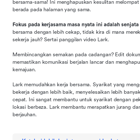
bersama-sama! Ini menghapuskan kesulitan melompat 
berada pada halaman yang sama.
Fokus pada kerjasama masa nyata ini adalah senjata 
bersama dengan lebih cekap, tidak kira di mana mereka
sekerja jauh? Sertai panggilan video Lark. 
Membincangkan semakan pada cadangan? Edit dokum
memastikan komunikasi berjalan lancar dan menghapu
kemajuan.
Lark memudahkan kerja bersama. Syarikat yang meng
bekerja dengan lebih baik, menyelesaikan lebih banya
cepat. Ini sangat membantu untuk syarikat dengan peke
lokasi berbeza. Lark membantu merapatkan jurang da
berjauhan.