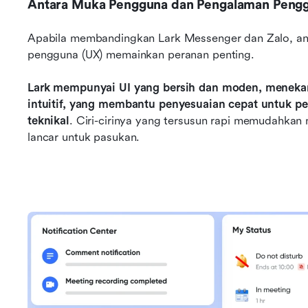
Antara Muka Pengguna dan Pengalaman Peng
Apabila membandingkan Lark Messenger dan Zalo, an
pengguna (UX) memainkan peranan penting. 
Lark mempunyai UI yang bersih dan moden, menekan
intuitif, yang membantu penyesuaian cepat untuk 
teknikal
. Ciri-cirinya yang tersusun rapi memudahkan
lancar untuk pasukan. 