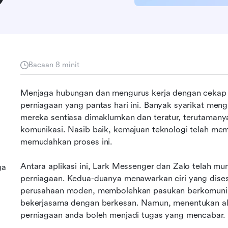
Bacaan 8 minit
Menjaga hubungan dan mengurus kerja dengan cekap a
perniagaan yang pantas hari ini. Banyak syarikat me
mereka sentiasa dimaklumkan dan teratur, terutamanya
komunikasi. Nasib baik, kemajuan teknologi telah mem
memudahkan proses ini.
Antara aplikasi ini, Lark Messenger dan Zalo telah mun
ga
perniagaan. Kedua-duanya menawarkan ciri yang dises
perusahaan moden, membolehkan pasukan berkomunikasi
bekerjasama dengan berkesan. Namun, menentukan alat
perniagaan anda boleh menjadi tugas yang mencabar.