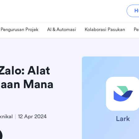
H
Pengurusan Projek
AI & Automasi
Kolaborasi Pasukan
Pe
alo: Alat
gaan Mana
nikal
12 Apr 2024