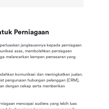
tuk Perniagaan
perluaskan jangkauannya kepada perniagaan 
munikasi asas, membolehkan perniagaan 
juga melancarkan kempen pemasaran yang 
udahkan komunikasi dan meningkatkan jualan. 
at pengurusan hubungan pelanggan (CRM), 
an dengan cekap serta memberikan 
rniagaan mencapai audiens yang lebih luas 