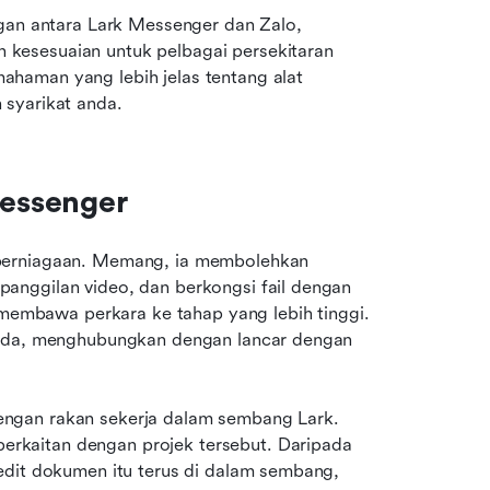
gan antara Lark Messenger dan Zalo, 
kesesuaian untuk pelbagai persekitaran 
haman yang lebih jelas tentang alat 
 syarikat anda.
essenger
 perniagaan. Memang, ia membolehkan 
nggilan video, dan berkongsi fail dengan 
 membawa perkara ke tahap yang lebih tinggi. 
anda, menghubungkan dengan lancar dengan 
ngan rakan sekerja dalam sembang Lark. 
kaitan dengan projek tersebut. Daripada 
edit dokumen itu terus di dalam sembang, 