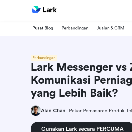
Pusat Blog
Perbandingan
Jualan & CRM
Perbandingan
Lark Messenger vs Z
Komunikasi Pernia
yang Lebih Baik?
Alan Chan
Pakar Pemasaran Produk Tek
Gunakan Lark secara PERCUMA