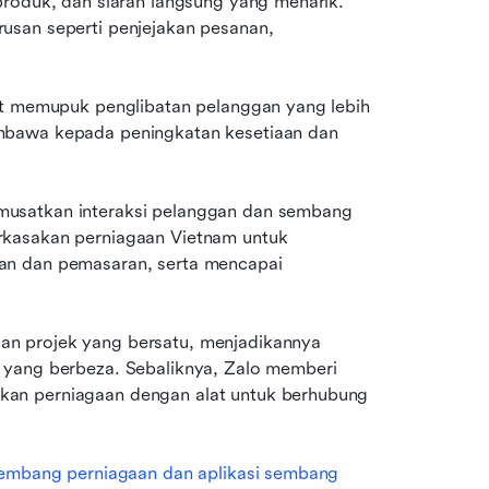
roduk, dan siaran langsung yang menarik. 
san seperti penjejakan pesanan, 
at memupuk penglibatan pelanggan yang lebih 
mbawa kepada peningkatan kesetiaan dan 
usatkan interaksi pelanggan dan sembang 
kasakan perniagaan Vietnam untuk 
an dan pemasaran, serta mencapai 
n projek yang bersatu, menjadikannya 
 yang berbeza. Sebaliknya, Zalo memberi 
an perniagaan dengan alat untuk berhubung 
sembang perniagaan dan aplikasi sembang 