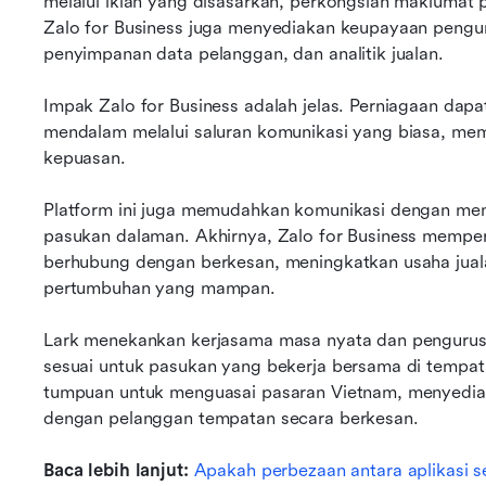
melalui iklan yang disasarkan, perkongsian maklumat p
Zalo for Business juga menyediakan keupayaan penguru
penyimpanan data pelanggan, dan analitik jualan.
Impak Zalo for Business adalah jelas. Perniagaan dap
mendalam melalui saluran komunikasi yang biasa, me
kepuasan. 
Platform ini juga memudahkan komunikasi dengan mem
pasukan dalaman. Akhirnya, Zalo for Business memper
berhubung dengan berkesan, meningkatkan usaha jual
pertumbuhan yang mampan.
Lark menekankan kerjasama masa nyata dan pengurusa
sesuai untuk pasukan yang bekerja bersama di tempat
tumpuan untuk menguasai pasaran Vietnam, menyediak
dengan pelanggan tempatan secara berkesan.
Baca lebih lanjut: 
Apakah perbezaan antara aplikasi 