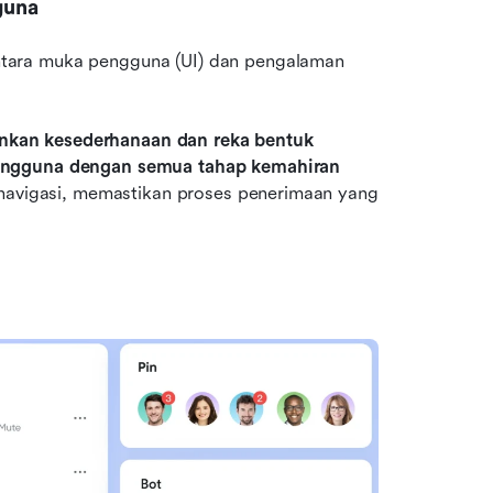
guna
tara muka pengguna (UI) dan pengalaman 
kan kesederhanaan dan reka bentuk 
pengguna dengan semua tahap kemahiran 
 navigasi, memastikan proses penerimaan yang 