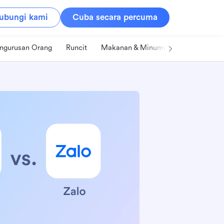
ubungi kami
Cuba secara percuma
ngurusan Orang
Runcit
Makanan & Minuman
Teknologi &