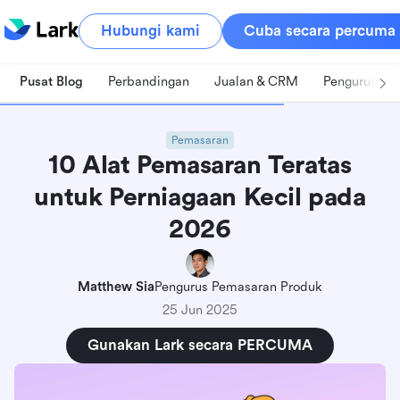
Hubungi kami
Cuba secara percuma
Pusat Blog
Perbandingan
Jualan & CRM
Pengurusan 
Pemasaran
10 Alat Pemasaran Teratas
untuk Perniagaan Kecil pada
2026
Matthew Sia
Pengurus Pemasaran Produk
25 Jun 2025
Gunakan Lark secara PERCUMA