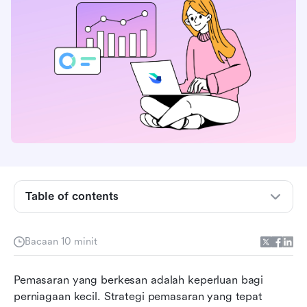
Table of contents
Memahami keperluan pemasaran untuk
Bacaan 10 minit
perniagaan kecil
Kriteria untuk memilih alat pemasaran
Pemasaran yang berkesan adalah keperluan bagi 
perniagaan kecil. Strategi pemasaran yang tepat 
10 alat pemasaran teratas untuk perniagaan