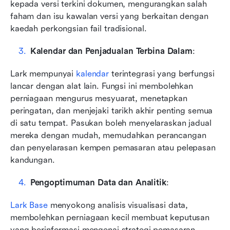
kepada versi terkini dokumen, mengurangkan salah 
faham dan isu kawalan versi yang berkaitan dengan 
kaedah perkongsian fail tradisional.
Kalendar dan Penjadualan Terbina Dalam
: 
Lark mempunyai 
kalendar
 terintegrasi yang berfungsi 
lancar dengan alat lain. Fungsi ini membolehkan 
perniagaan mengurus mesyuarat, menetapkan 
peringatan, dan menjejaki tarikh akhir penting semua 
di satu tempat. Pasukan boleh menyelaraskan jadual 
mereka dengan mudah, memudahkan perancangan 
dan penyelarasan kempen pemasaran atau pelepasan 
kandungan.
Pengoptimuman Data dan Analitik
: 
Lark Base
 menyokong analisis visualisasi data, 
membolehkan perniagaan kecil membuat keputusan 
yang berinformasi mengenai strategi pemasaran 