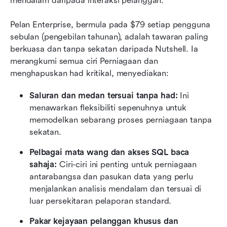
mendalam daripada interaksi pelanggan.
Pelan Enterprise, bermula pada $79 setiap pengguna 
sebulan (pengebilan tahunan), adalah tawaran paling 
berkuasa dan tanpa sekatan daripada Nutshell. Ia 
merangkumi semua ciri Perniagaan dan 
menghapuskan had kritikal, menyediakan:
Saluran dan medan tersuai tanpa had:
 Ini 
menawarkan fleksibiliti sepenuhnya untuk 
memodelkan sebarang proses perniagaan tanpa 
sekatan.
Pelbagai mata wang dan akses SQL baca 
sahaja:
 Ciri-ciri ini penting untuk perniagaan 
antarabangsa dan pasukan data yang perlu 
menjalankan analisis mendalam dan tersuai di 
luar persekitaran pelaporan standard.
Pakar kejayaan pelanggan khusus dan 