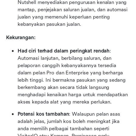
Nutshell menyediakan pengurusan kenalan yang 
mantap, penjejakan saluran jualan, dan automasi 
jualan yang memenuhi keperluan penting 
kebanyakan pasukan jualan.
Kekurangan:
Had ciri terhad dalam peringkat rendah
: 
Automasi lanjutan, berbilang saluran, dan 
pelaporan canggih kebanyakannya tersedia 
dalam pelan Pro dan Enterprise yang berharga 
lebih tinggi. Ini bermakna pasukan yang sedang 
berkembang akan secara tidak langsung 
menghadapi kenaikan harga untuk mendapatkan 
akses kepada alat yang mereka perlukan.
Potensi kos tambahan
: Walaupun pelan asas 
adalah jelas, jumlah kos boleh meningkat jika 
anda memilih pelbagai tambahan seperti 
VisitorIQ atau Kempen. Perniagaan perlu 