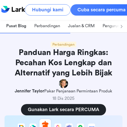
Hubungi kami
Cuba secara percuma
Pusat Blog
Perbandingan
Jualan & CRM
Pengurusan 
Perbandingan
Panduan Harga Ringkas:
Pecahan Kos Lengkap dan
Alternatif yang Lebih Bijak
Jennifer Taylor
Pakar Penjanaan Permintaan Produk
18 Dis 2025
Gunakan Lark secara PERCUMA