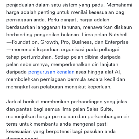
penjadualan dalam satu sistem yang padu. Memahami 
harga adalah penting untuk menilai kesesuaian bagi 
perniagaan anda. Perlu diingat, harga adalah 
berdasarkan langganan tahunan, menawarkan diskaun 
berbanding pengebilan bulanan. Lima pelan Nutshell
—Foundation, Growth, Pro, Business, dan Enterprise
—memenuhi keperluan organisasi pada pelbagai 
tahap pertumbuhan. Setiap pelan dibina daripada 
pelan sebelumnya, memperkenalkan ciri lanjutan 
daripada 
pengurusan kenalan
 asas hingga alat AI, 
membolehkan perniagaan bermula secara kecil dan 
meningkatkan pelaburan mengikut keperluan.
Jadual berikut memberikan perbandingan yang jelas 
dan pantas bagi semua lima pelan Sales Suite, 
menonjolkan harga permulaan dan perkembangan ciri 
teras untuk membantu anda mengenal pasti 
kesesuaian yang berpotensi bagi pasukan anda 
dengan cepat.