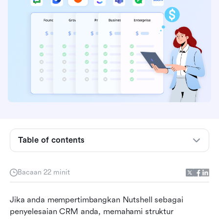
Memecahkan pelan Suite Jualan Nutshell
Table of contents
Mengira pelaburan CRM anda dengan Nutshell
Menavigasi tambahan dan kos tambahan
Bacaan 22 minit
Nutshell
Jika anda mempertimbangkan Nutshell sebagai 
Kelebihan dan kekurangan memilih Nutshell
penyelesaian CRM anda, memahami struktur 