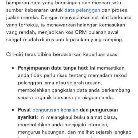
hamparan data yang berasingan dan mencari satu 
sumber kebenaran untuk 
data pelanggan
 dan proses 
jualan mereka. Dengan menyediakan set alat berkuasa 
yang terfokus, ia menawarkan halangan kemasukan 
yang rendah, menjadikan kos CRM bulanan awal 
sangat mudah diurus untuk pasukan yang ramping.
Ciri-ciri teras dibina berdasarkan keperluan asas:
Penyimpanan data tanpa had:
 Ini memastikan 
anda tidak perlu risau tentang memadam rekod 
pelanggan lama atau sejarah urusan, 
membolehkan pangkalan data anda berkembang 
secara organik bersama perniagaan anda.
Pusat 
pengurusan kenalan 
dan pengurusan 
syarikat:
 Ini melangkaui buku alamat biasa, 
membolehkan anda menjejaki interaksi, 
mengurus hubungan, dan melihat sejarah lengkap 