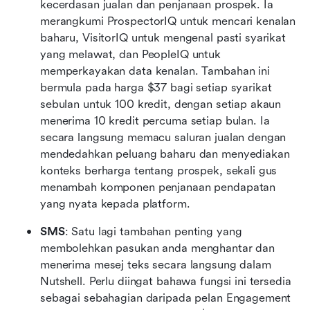
kecerdasan jualan dan penjanaan prospek. Ia 
merangkumi ProspectorIQ untuk mencari kenalan 
baharu, VisitorIQ untuk mengenal pasti syarikat 
yang melawat, dan PeopleIQ untuk 
memperkayakan data kenalan. Tambahan ini 
bermula pada harga $37 bagi setiap syarikat 
sebulan untuk 100 kredit, dengan setiap akaun 
menerima 10 kredit percuma setiap bulan. Ia 
secara langsung memacu saluran jualan dengan 
mendedahkan peluang baharu dan menyediakan 
konteks berharga tentang prospek, sekali gus 
menambah komponen penjanaan pendapatan 
yang nyata kepada platform.
SMS
: Satu lagi tambahan penting yang 
membolehkan pasukan anda menghantar dan 
menerima mesej teks secara langsung dalam 
Nutshell. Perlu diingat bahawa fungsi ini tersedia 
sebagai sebahagian daripada pelan Engagement 