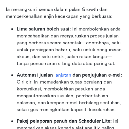
Ia merangkumi semua dalam pelan Growth dan 
memperkenalkan enjin kecekapan yang berkuasa:
Lima saluran boleh suai:
 Ini membolehkan anda 
membahagikan dan menguruskan proses jualan 
yang berbeza secara serentak—contohnya, satu 
untuk perniagaan baharu, satu untuk pengurusan 
akaun, dan satu untuk jualan rakan kongsi—
tanpa pencemaran silang data atau peringkat.
Automasi jualan
lanjutan
 dan penjujukan e-mel:
Ciri-ciri ini memudahkan tugas berulang dan 
komunikasi, membolehkan pasukan anda 
mengautomasikan susulan, pemberitahuan 
dalaman, dan kempen e-mel berbilang sentuhan, 
sekali gus meningkatkan kapasiti keseluruhan.
Pakej pelaporan penuh dan Scheduler Lite:
 Ini 
memberikan akses kepada alat analitik paling 