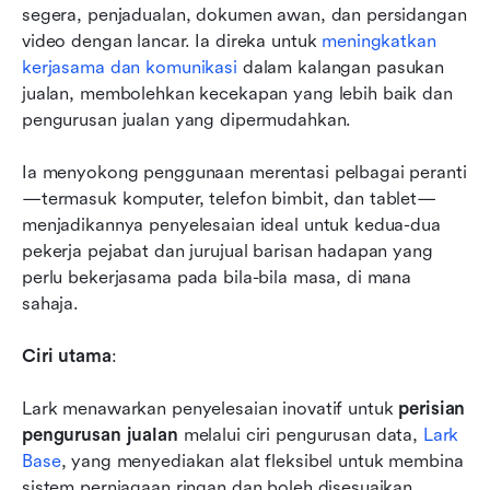
segera, penjadualan, dokumen awan, dan persidangan 
video dengan lancar. Ia direka untuk 
meningkatkan 
kerjasama dan komunikasi
 dalam kalangan pasukan 
jualan, membolehkan kecekapan yang lebih baik dan 
pengurusan jualan yang dipermudahkan. 
Ia menyokong penggunaan merentasi pelbagai peranti
—termasuk komputer, telefon bimbit, dan tablet—
menjadikannya penyelesaian ideal untuk kedua-dua 
pekerja pejabat dan jurujual barisan hadapan yang 
perlu bekerjasama pada bila-bila masa, di mana 
sahaja.
Ciri utama
:
Lark menawarkan penyelesaian inovatif untuk 
perisian 
pengurusan jualan
 melalui ciri pengurusan data, 
Lark 
Base
, yang menyediakan alat fleksibel untuk membina 
sistem perniagaan ringan dan boleh disesuaikan. 