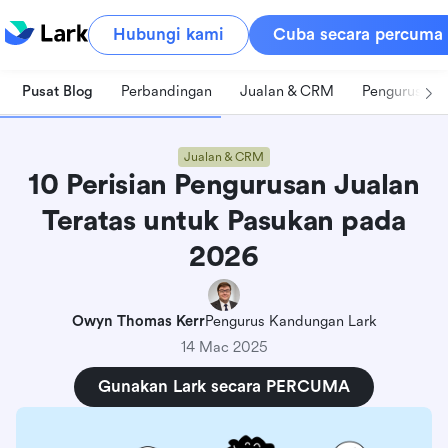
Hubungi kami
Cuba secara percuma
Pusat Blog
Perbandingan
Jualan & CRM
Pengurusan 
Jualan & CRM
10 Perisian Pengurusan Jualan
Teratas untuk Pasukan pada
2026
Owyn Thomas Kerr
Pengurus Kandungan Lark
14 Mac 2025
Gunakan Lark secara PERCUMA