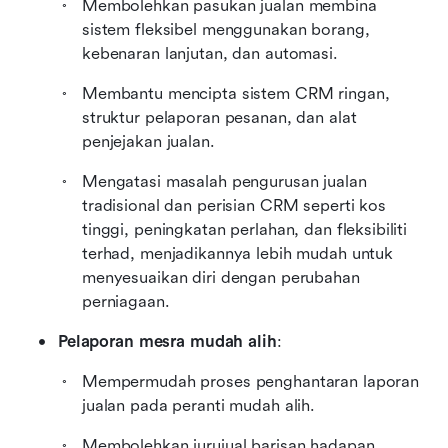
Membolehkan pasukan jualan membina 
sistem fleksibel menggunakan borang, 
kebenaran lanjutan, dan automasi.
Membantu mencipta sistem CRM ringan, 
struktur pelaporan pesanan, dan alat 
penjejakan jualan.
Mengatasi masalah pengurusan jualan 
tradisional dan perisian CRM seperti kos 
tinggi, peningkatan perlahan, dan fleksibiliti 
terhad, menjadikannya lebih mudah untuk 
menyesuaikan diri dengan perubahan 
perniagaan.
Pelaporan mesra mudah alih
:
Mempermudah proses penghantaran laporan 
jualan pada peranti mudah alih.
Membolehkan jurujual barisan hadapan 