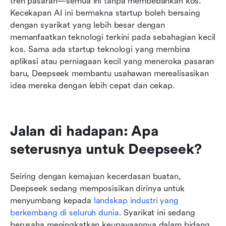
tren pasaran—semua ini tanpa membebankan kos. 
Kecekapan AI ini bermakna startup boleh bersaing 
dengan syarikat yang lebih besar dengan 
memanfaatkan teknologi terkini pada sebahagian kecil 
kos. Sama ada startup teknologi yang membina 
aplikasi atau perniagaan kecil yang meneroka pasaran 
baru, Deepseek membantu usahawan merealisasikan 
idea mereka dengan lebih cepat dan cekap.
Jalan di hadapan: Apa 
seterusnya untuk Deepseek?
Seiring dengan kemajuan kecerdasan buatan, 
Deepseek sedang memposisikan dirinya untuk 
menyumbang kepada 
landskap industri yang 
berkembang di seluruh dunia
. Syarikat ini sedang 
berusaha meningkatkan keupayaannya dalam bidang 