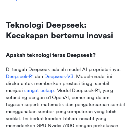
Teknologi Deepseek: 
Kecekapan bertemu inovasi
Apakah teknologi teras Deepseek?
Di tengah Deepseek adalah model AI proprietarinya: 
Deepseek-R1
 dan 
Deepseek-V3
. Model-model ini 
direka untuk memberikan prestasi tinggi sambil 
menjadi 
sangat cekap
. Model Deepseek-R1, yang 
setanding dengan o1 OpenAI, cemerlang dalam 
tugasan seperti matematik dan pengaturcaraan sambil 
menggunakan sumber pengkomputeran yang lebih 
sedikit. Ini berkat kaedah latihan inovatif yang 
memadankan GPU Nvidia A100 dengan perkakasan 