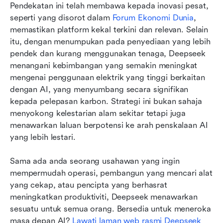
Pendekatan ini telah membawa kepada inovasi pesat, 
seperti yang disorot dalam 
Forum Ekonomi Dunia
, 
memastikan platform kekal terkini dan relevan. Selain 
itu, dengan menumpukan pada penyediaan yang lebih 
pendek dan kurang menggunakan tenaga, Deepseek 
menangani kebimbangan yang semakin meningkat 
mengenai penggunaan elektrik yang tinggi berkaitan 
dengan AI, yang menyumbang secara signifikan 
kepada pelepasan karbon. Strategi ini bukan sahaja 
menyokong kelestarian alam sekitar tetapi juga 
menawarkan laluan berpotensi ke arah penskalaan AI 
yang lebih lestari.
Sama ada anda seorang usahawan yang ingin 
mempermudah operasi, pembangun yang mencari alat 
yang cekap, atau pencipta yang berhasrat 
meningkatkan produktiviti, Deepseek menawarkan 
sesuatu untuk semua orang. Bersedia untuk meneroka 
masa depan AI? 
Lawati laman web rasmi Deepseek