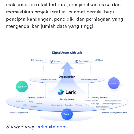
maklumat atau fail tertentu, menjimatkan masa dan 
memastikan projek teratur. Ini amat bernilai bagi 
pencipta kandungan, pendidik, dan perniagaan yang 
mengendalikan jumlah data yang tinggi.
Sumber imej: 
larksuite.com