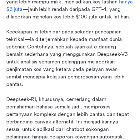
yang lebih mampu milik, menjadikan kos latihan 
hanya 
$6 juta
—jauh lebih rendah daripada GPT-4, yang 
dilaporkan menelan kos lebih $100 juta untuk latihan.
Kecekapan ini lebih daripada sekadar pencapaian 
teknikal—ia diterjemahkan kepada manfaat dunia 
sebenar. Contohnya, sebuah syarikat e-dagang 
bersaiz sederhana yang menggunakan Deepseek-V3 
untuk analisis sentimen pelanggan melaporkan 
penjimatan kos yang ketara pada pelayan awan 
sambil mencapai kelajuan pemprosesan yang lebih 
pantas.
Deepseek-R1, khususnya, cemerlang dalam 
pemahaman bahasa semula jadi, memproses 
pertanyaan kompleks dengan lebih pantas dan tepat 
berbanding banyak alternatif. Ini menjadikannya 
sesuai untuk aplikasi dari chatbot sokongan 
pelanggan hingga pelaporan kewangan automatik.