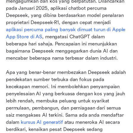
mengagumkan dan kos yang berpatutan. Dilancarkan 
pada Januari 2025, aplikasi chatbot percuma 
Deepseek, yang dibina berdasarkan model penalaran 
proprietari Deepseek-R1, dengan cepat menjadi 
aplikasi percuma paling banyak dimuat turun di Apple 
App Store di AS
, mengatasi ChatGPT dalam 
beberapa hari sahaja. Pencapaian ini menunjukkan 
bagaimana Deepseek menggegarkan dunia AI dan 
mencabar beberapa nama terbesar dalam industri.
Apa yang benar-benar membezakan Deepseek adalah 
pendekatan sumber terbuka dan fokus pada 
kecekapan memori. Ini membolehkan penyampaian 
penyelesaian AI yang berkuasa dengan kos yang jauh 
lebih rendah, membuka peluang untuk syarikat 
permulaan, pembangun, dan perniagaan dari semua 
saiz mengakses AI terkini. Sama ada anda mendaftar 
dalam 
kursus AI generatif
 atau meneroka AI secara 
berdikari, kenaikan pesat Deepseek sedang 