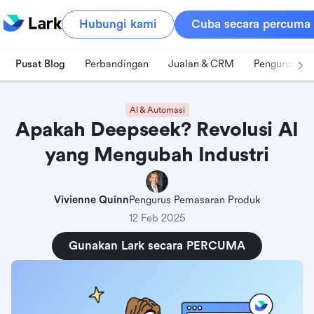
Hubungi kami
Cuba secara percuma
Pusat Blog
Perbandingan
Jualan & CRM
Pengurusan 
AI & Automasi
Apakah Deepseek? Revolusi AI
yang Mengubah Industri
Vivienne Quinn
Pengurus Pemasaran Produk
12 Feb 2025
Gunakan Lark secara PERCUMA