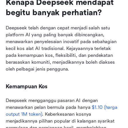
Kenapa Deepseek mendapat 
begitu banyak perhatian?
Deepseek telah dengan cepat menjadi salah satu 
platform AI yang paling banyak dibincangkan, 
menawarkan penyelesaian inovatif pada sebahagian 
kecil kos alat AI tradisional. Kejayaannya terletak 
pada kemampuan kos, fleksibiliti, dan pendekatan 
berasaskan komuniti, menjadikannya boleh diakses 
oleh pelbagai jenis pengguna.
Kemampuan Kos
Deepseek mengganggu pasaran AI dengan 
menawarkan pelan bermula pada hanya 
$1.10 (harga 
output 1M token)
. Keberkesanan kosnya 
menjadikannya pilihan popular di kalangan syarikat 
permulaan dan perniagaan kecil, membolehkan 