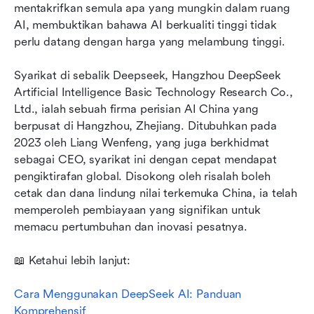
mentakrifkan semula apa yang mungkin dalam ruang 
AI, membuktikan bahawa AI berkualiti tinggi tidak 
perlu datang dengan harga yang melambung tinggi.
Syarikat di sebalik Deepseek, Hangzhou DeepSeek 
Artificial Intelligence Basic Technology Research Co., 
Ltd., ialah sebuah firma perisian AI China yang 
berpusat di Hangzhou, Zhejiang. Ditubuhkan pada 
2023 oleh Liang Wenfeng, yang juga berkhidmat 
sebagai CEO, syarikat ini dengan cepat mendapat 
pengiktirafan global. Disokong oleh risalah boleh 
cetak dan dana lindung nilai terkemuka China, ia telah 
memperoleh pembiayaan yang signifikan untuk 
memacu pertumbuhan dan inovasi pesatnya.
📖 Ketahui lebih lanjut:
Cara Menggunakan DeepSeek AI: Panduan 
Komprehensif