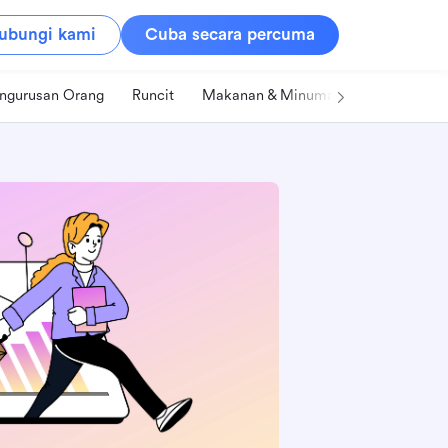
ubungi kami
Cuba secara percuma
ngurusan Orang
Runcit
Makanan & Minuman
Teknologi &