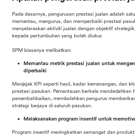
Pada dasarnya, pengurusan prestasi jualan adalah satu
memantau, mengurus, dan memperbaiki prestasi pasuk
menyelaraskan aktiviti jualan dengan objektif strate
kepada pertumbuhan yang boleh diukur.
SPM biasanya melibatkan:
Memantau metrik prestasi jualan untuk mengenal
diperbaiki
Menjejak KPI seperti hasil, kadar kemenangan, dan k
prestasi pasukan. Pemantauan berkala mendedahkan h
penambahbaikan, membolehkan pengurus memberikan 
strategi berjaya di seluruh pasukan.
Melaksanakan program insentif untuk memotiv
Program insentif meningkatkan semangat dan produkti