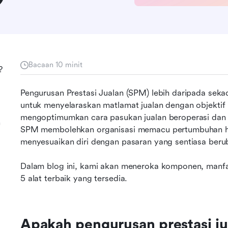
Bacaan 10 minit
?
Pengurusan Prestasi Jualan (SPM) lebih daripada sekada
untuk menyelaraskan matlamat jualan dengan objektif 
mengoptimumkan cara pasukan jualan beroperasi dan
n
SPM membolehkan organisasi memacu pertumbuhan hasi
menyesuaikan diri dengan pasaran yang sentiasa beru
Dalam blog ini, kami akan meneroka komponen, manfa
5 alat terbaik yang tersedia.
Apakah pengurusan prestasi ju