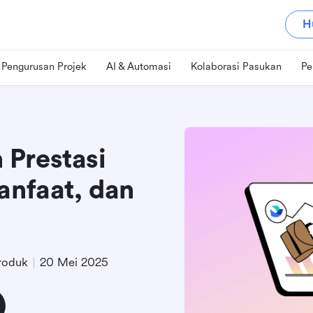
H
Pengurusan Projek
AI & Automasi
Kolaborasi Pasukan
Pe
Prestasi
anfaat, dan
roduk
20 Mei 2025