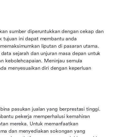
ikan sumber diperuntukkan dengan cekap dan 
uk tujuan ini dapat membantu anda 
 memaksimumkan liputan di pasaran utama. 
data sejarah dan unjuran masa depan untuk 
an kebolehcapaian. Meninjau semula 
da menyesuaikan diri dengan keperluan 
a pasukan jualan yang berprestasi tinggi. 
bantu pekerja memperhalusi kemahiran 
atan mereka. Untuk memanfaatkan 
ama dan menyediakan sokongan yang 