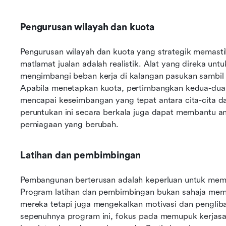
Pengurusan wilayah dan kuota
Pengurusan wilayah dan kuota yang strategik memast
matlamat jualan adalah realistik. Alat yang direka unt
mengimbangi beban kerja di kalangan pasukan sambil
Apabila menetapkan kuota, pertimbangkan kedua-dua 
mencapai keseimbangan yang tepat antara cita-cita d
peruntukan ini secara berkala juga dapat membantu an
perniagaan yang berubah.
Latihan dan pembimbingan
Pembangunan berterusan adalah keperluan untuk membin
Program latihan dan pembimbingan bukan sahaja mem
mereka tetapi juga mengekalkan motivasi dan penglib
sepenuhnya program ini, fokus pada memupuk kerjas