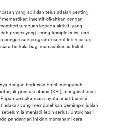
asan yang adil dan telus adalah penting 
f
 memastikan insentif dikaitkan dengan 
memberi tumpuan kepada aktiviti yang 
h proses yang sering kompleks ini, cari 
n pengurusan program insentif lebih cekap. 
ara berkala bagi memastikan ia kekal 
nya dengan berkesan boleh mengubah 
petunjuk prestasi utama (KPI), mengenal pasti 
 Papan pemuka masa nyata amat bernilai 
 tindakan yang membolehkan pemimpin jualan 
belum ia menjadi lebih serius. Untuk hasil 
ada pandangan ini dan memahami cara 