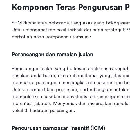
Komponen Teras Pengurusan Pr
SPM dibina atas beberapa tiang asas yang bekerjasam
Untuk mendapatkan hasil terbaik daripada strategi 
perhatian pada komponen utama ini:  
Perancangan dan ramalan jualan
Perancangan jualan yang berkesan adalah asas kepada
pasukan anda bekerja ke arah matlamat yang jelas dan
membantu perniagaan menjangka tren pasaran dan ber
Untuk memudahkan proses ini, pertimbangkan untuk me
membolehkan pasukan menyelaraskan rancangan mereka
merentasi jabatan. Menyemak dan melaraskan ramalan
kekal di hadapan persaingan.  
Pengurusan pampasan insentif (ICM)