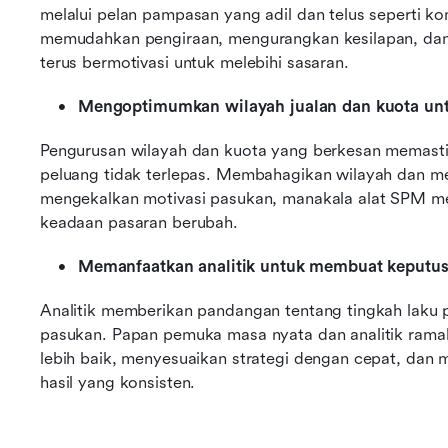
melalui pelan pampasan yang adil dan telus seperti ko
memudahkan pengiraan, mengurangkan kesilapan, da
terus bermotivasi untuk melebihi sasaran.
Mengoptimumkan wilayah jualan dan kuota u
Pengurusan wilayah dan kuota yang berkesan memasti
peluang tidak terlepas. Membahagikan wilayah dan me
mengekalkan motivasi pasukan, manakala alat SPM me
keadaan pasaran berubah.
Memanfaatkan analitik untuk membuat keputus
Analitik memberikan pandangan tentang tingkah laku pe
pasukan. Papan pemuka masa nyata dan analitik ram
lebih baik, menyesuaikan strategi dengan cepat, dan 
hasil yang konsisten.