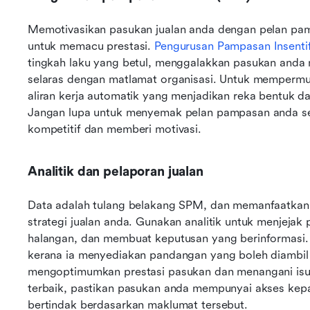
Memotivasikan pasukan jualan anda dengan pelan pamp
untuk memacu prestasi. 
Pengurusan Pampasan Insenti
tingkah laku yang betul, menggalakkan pasukan anda 
selaras dengan matlamat organisasi. Untuk mempermuda
aliran kerja automatik yang menjadikan reka bentuk da
Jangan lupa untuk menyemak pelan pampasan anda sec
kompetitif dan memberi motivasi.  
Analitik dan pelaporan jualan
Data adalah tulang belakang SPM, dan memanfaatkan
strategi jualan anda. Gunakan analitik untuk menjejak 
halangan, dan membuat keputusan yang berinformasi.
kerana ia menyediakan pandangan yang boleh diambil
mengoptimumkan prestasi pasukan dan menangani isu se
terbaik, pastikan pasukan anda mempunyai akses kep
bertindak berdasarkan maklumat tersebut.  