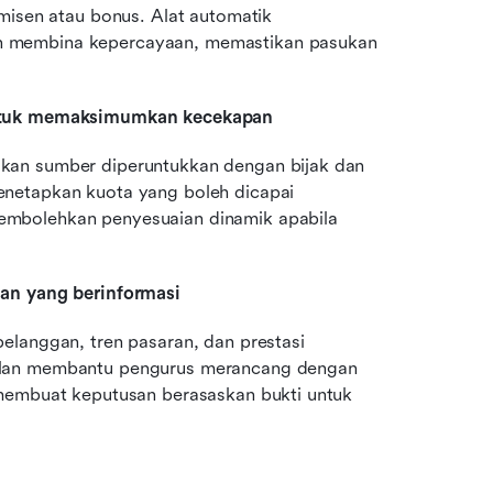
misen atau bonus. Alat automatik 
n membina kepercayaan, memastikan pasukan 
ntuk memaksimumkan kecekapan
kan sumber diperuntukkan dengan bijak dan 
netapkan kuota yang boleh dicapai 
mbolehkan penyesuaian dinamik apabila 
an yang berinformasi
langgan, tren pasaran, dan prestasi 
alan membantu pengurus merancang dengan 
membuat keputusan berasaskan bukti untuk 