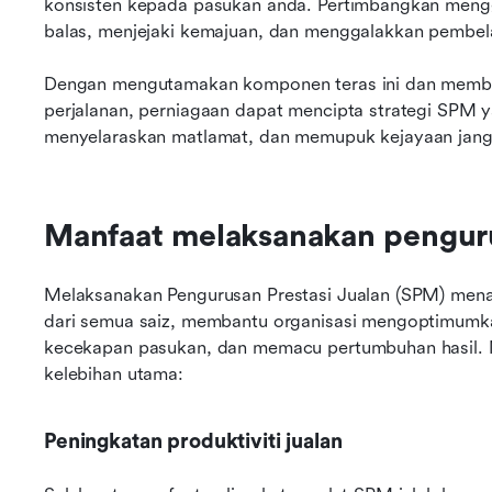
konsisten kepada pasukan anda. Pertimbangkan men
balas, menjejaki kemajuan, dan menggalakkan pembel
Dengan mengutamakan komponen teras ini dan membua
perjalanan, perniagaan dapat mencipta strategi SPM 
menyelaraskan matlamat, dan memupuk kejayaan jang
Manfaat melaksanakan penguru
Melaksanakan Pengurusan Prestasi Jualan (SPM) mena
dari semua saiz, membantu organisasi mengoptimumka
kecekapan pasukan, dan memacu pertumbuhan hasil. M
kelebihan utama:
Peningkatan produktiviti jualan