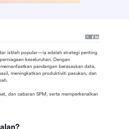
r istilah popular—ia adalah strategi penting 
perniagaan keseluruhan. Dengan 
 memanfaatkan pandangan berasaskan data, 
l, meningkatkan produktiviti pasukan, dan 
bah.
at, dan cabaran SPM, serta memperkenalkan 
alan?