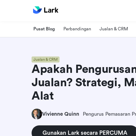
Pusat Blog
Perbandingan
Jualan & CRM
Jualan & CRM
Apakah Pengurusan 
Jualan? Strategi, M
Alat
Vivienne Quinn
Pengurus Pemasaran P
Gunakan Lark secara PERCUMA