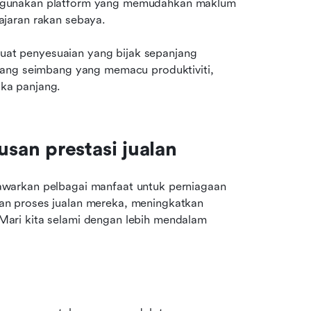
ggunakan platform yang memudahkan maklum 
ajaran rakan sebaya.
t penyesuaian yang bijak sepanjang 
yang seimbang yang memacu produktiviti, 
ka panjang.
san prestasi jualan
warkan pelbagai manfaat untuk perniagaan 
n proses jualan mereka, meningkatkan 
ari kita selami dengan lebih mendalam 