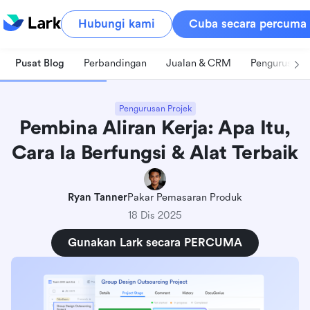
Hubungi kami
Cuba secara percuma
Pusat Blog
Perbandingan
Jualan & CRM
Pengurusan 
Pengurusan Projek
Pembina Aliran Kerja: Apa Itu,
Cara Ia Berfungsi & Alat Terbaik
Ryan Tanner
Pakar Pemasaran Produk
18 Dis 2025
Gunakan Lark secara PERCUMA