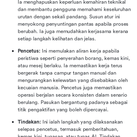
Ia menghapuskan keperluan kemahiran teknikal 
dan membantu pengguna memahami keseluruhan 
urutan dengan sekali pandang. Susun atur ini 
menyokong penyuntingan pantas apabila proses 
berubah. Ia juga memudahkan kerjasama kerana 
setiap langkah kelihatan dan jelas.
Pencetus:
 Ini memulakan aliran kerja apabila 
peristiwa seperti penyerahan borang, kemas kini, 
atau mesej berlaku. Ia memastikan kerja terus 
bergerak tanpa campur tangan manual dan 
mengurangkan kelewatan yang disebabkan oleh 
kecuaian manusia. Pencetus juga memastikan 
operasi berjalan secara konsisten dalam senario 
berulang. Pasukan bergantung padanya sebagai 
titik pengaktifan yang boleh dipercayai.
Tindakan:
 Ini ialah langkah yang dilaksanakan 
selepas pencetus, termasuk pemberitahuan, 
kemas kini, tugasan, atau tugas AI. Tindakan 