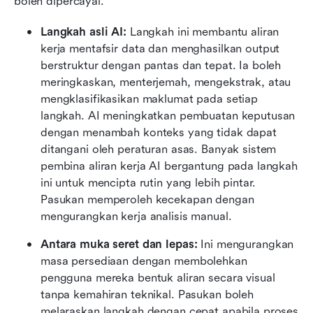
boleh dipercayai.
Langkah asli AI:
 Langkah ini membantu aliran 
kerja mentafsir data dan menghasilkan output 
berstruktur dengan pantas dan tepat. Ia boleh 
meringkaskan, menterjemah, mengekstrak, atau 
mengklasifikasikan maklumat pada setiap 
langkah. AI meningkatkan pembuatan keputusan 
dengan menambah konteks yang tidak dapat 
ditangani oleh peraturan asas. Banyak sistem 
pembina aliran kerja AI bergantung pada langkah 
ini untuk mencipta rutin yang lebih pintar. 
Pasukan memperoleh kecekapan dengan 
mengurangkan kerja analisis manual.
Antara muka seret dan lepas:
 Ini mengurangkan 
masa persediaan dengan membolehkan 
pengguna mereka bentuk aliran secara visual 
tanpa kemahiran teknikal. Pasukan boleh 
melaraskan langkah dengan cepat apabila proses 