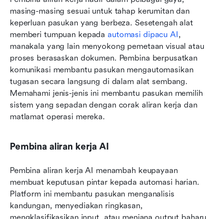
masing-masing sesuai untuk tahap kerumitan dan 
keperluan pasukan yang berbeza. Sesetengah alat 
memberi tumpuan kepada 
automasi dipacu AI
, 
manakala yang lain menyokong pemetaan visual atau 
proses berasaskan dokumen. Pembina berpusatkan 
komunikasi membantu pasukan mengautomasikan 
tugasan secara langsung di dalam alat sembang. 
Memahami jenis-jenis ini membantu pasukan memilih 
sistem yang sepadan dengan corak aliran kerja dan 
matlamat operasi mereka.
Pembina aliran kerja AI
Pembina aliran kerja AI menambah keupayaan 
membuat keputusan pintar kepada automasi harian. 
Platform ini membantu pasukan menganalisis 
kandungan, menyediakan ringkasan, 
mengklasifikasikan input, atau menjana output baharu 