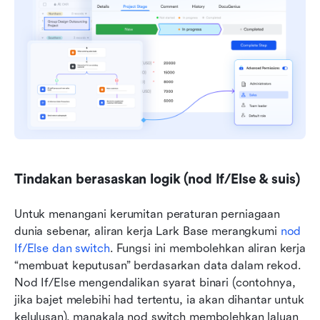
Tindakan berasaskan logik (nod If/Else & suis)
Untuk menangani kerumitan peraturan perniagaan 
dunia sebenar, aliran kerja Lark Base merangkumi 
nod 
If/Else dan switch
. Fungsi ini membolehkan aliran kerja 
“membuat keputusan” berdasarkan data dalam rekod. 
Nod If/Else mengendalikan syarat binari (contohnya, 
jika bajet melebihi had tertentu, ia akan dihantar untuk 
kelulusan), manakala nod switch membolehkan laluan 