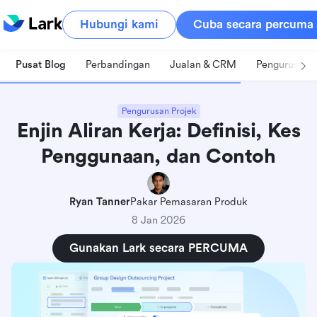
Hubungi kami
Cuba secara percuma
Pusat Blog
Perbandingan
Jualan & CRM
Pengurusan 
Pengurusan Projek
Enjin Aliran Kerja: Definisi, Kes
Penggunaan, dan Contoh
Ryan Tanner
Pakar Pemasaran Produk
8 Jan 2026
Gunakan Lark secara PERCUMA