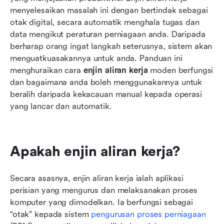
Kesimpulan
menyelesaikan masalah ini dengan bertindak sebagai 
otak digital, secara automatik menghala tugas dan 
Soalan Lazim
data mengikut peraturan perniagaan anda. Daripada 
Bacaan berkaitan
berharap orang ingat langkah seterusnya, sistem akan 
menguatkuasakannya untuk anda. Panduan ini 
menghuraikan cara 
enjin aliran kerja
 moden berfungsi 
dan bagaimana anda boleh menggunakannya untuk 
beralih daripada kekacauan manual kepada operasi 
yang lancar dan automatik.
Apakah enjin aliran kerja?
Secara asasnya, enjin aliran kerja ialah aplikasi 
perisian yang mengurus dan melaksanakan proses 
komputer yang dimodelkan. Ia berfungsi sebagai 
“otak” kepada sistem 
pengurusan proses perniagaan