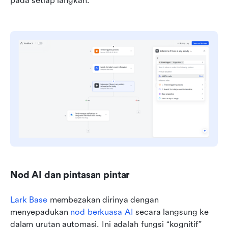
pada setiap langkah.
Nod AI dan pintasan pintar
Lark Base
 membezakan dirinya dengan 
menyepadukan 
nod berkuasa AI
 secara langsung ke 
dalam urutan automasi. Ini adalah fungsi “kognitif” 