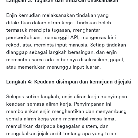
Langkah 3: Tugasan dan tindakan dilaksanakan
Enjin kemudian melaksanakan tindakan yang 
ditakrifkan dalam aliran kerja. Tindakan boleh 
termasuk mencipta tugasan, menghantar 
pemberitahuan, memanggil API, mengemas kini 
rekod, atau meminta input manusia. Setiap tindakan 
dianggap sebagai langkah berasingan, dan enjin 
memantau sama ada ia berjaya diselesaikan, gagal, 
atau memerlukan menunggu input luaran.
Langkah 4: Keadaan disimpan dan kemajuan dijejaki
Selepas setiap langkah, enjin aliran kerja menyimpan 
keadaan semasa aliran kerja. Penyimpanan ini 
membolehkan enjin menghentikan dan menyambung 
semula aliran kerja yang mengambil masa lama, 
memulihkan daripada kegagalan sistem, dan 
mengekalkan jejak audit tentang apa yang telah 