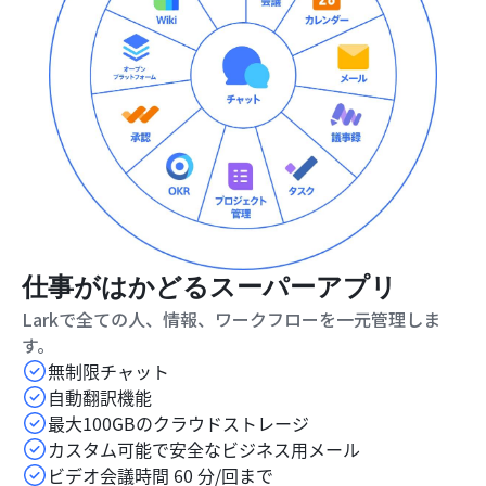
仕事がはかどるスーパーアプリ
Larkで全ての人、情報、ワークフローを一元管理しま
す。
無制限チャット
自動翻訳機能
最大100GBのクラウドストレージ
カスタム可能で安全なビジネス用メール
ビデオ会議時間 60 分/回まで