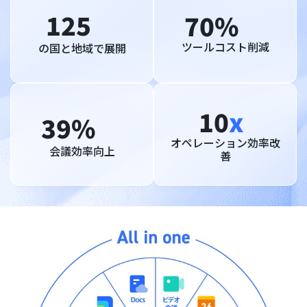
125
70%
ツールコスト削減
の国と地域で展開
10
x
39%
オペレーション効率改
会議効率向上
善