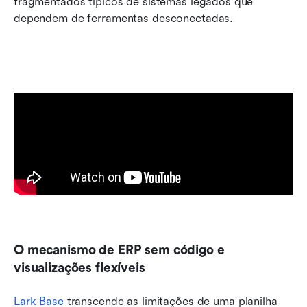
fragmentados típicos de sistemas legados que 
dependem de ferramentas desconectadas.
O mecanismo de ERP sem código e 
visualizações flexíveis
Lark Base
 transcende as limitações de uma planilha 