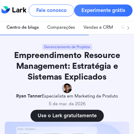
Fale conosco
Experimente grátis
Centro de blogs
Comparações
Vendas e CRM
Geren
Gerenciamento de Projetos
Empreendimento Resource
Management: Estratégia e
Sistemas Explicados
Ryan Tanner
Especialista em Marketing de Produto
5 de mar. de 2026
Use o Lark gratuitamente