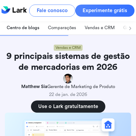
Fale conosco
Experimente grátis
Centro de blogs
Comparações
Vendas e CRM
Geren
Vendas e CRM
9 principais sistemas de gestão
de mercadorias em 2026
Matthew Sia
Gerente de Marketing de Produto
22 de jan. de 2026
Use o Lark gratuitamente