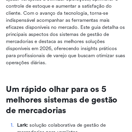
controle de estoque e aumentar a satisfação do 
Benefícios de usar um sistema de gestão de
cliente. Com o avanço da tecnologia, torna-se 
mercadorias
indispensável acompanhar as ferramentas mais 
eficazes disponíveis no mercado. Este guia detalha os 
Como escolher o sistema de gestão de
principais aspectos dos sistemas de gestão de 
mercadorias certo?
mercadorias e destaca as melhores soluções 
Conclusão
disponíveis em 2026, oferecendo insights práticos 
para profissionais de varejo que buscam otimizar suas 
Perguntas frequentes
operações diárias.
Leitura relacionada
Um rápido olhar para os 5 
melhores sistemas de gestão 
de mercadorias
Lark:
 solução colaborativa de gestão de 