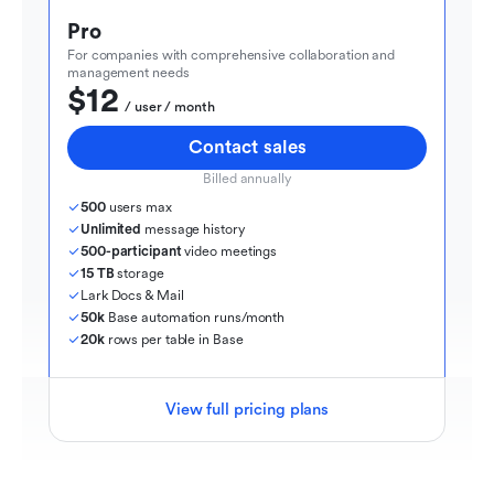
Pro
For companies with comprehensive collaboration and 
management needs
$12
  / user / month
Contact sales
Billed annually
500
 users max
Unlimited
 message history
500-participant
 video meetings
15 TB
 storage
Lark Docs & Mail
50k
 Base automation runs/month
20k
 rows per table in Base
View full pricing plans