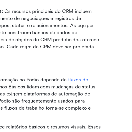
s:
 Os recursos principais do CRM incluem 
ento de negociações e registros de 
os, status e relacionamentos. As equipes 
nte constroem bancos de dados de 
ia de objetos de CRM predefinidos oferece 
ão. Cada regra de CRM deve ser projetada 
tomação no Podio depende de 
fluxos de 
ilhos Básicos lidam com mudanças de status 
as exigem plataformas de automação de 
Podio são frequentemente usados para 
 fluxos de trabalho torna-se complexo e 
ce relatórios básicos e resumos visuais. Esses 