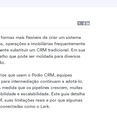
ormas mais flexíveis de criar um sistema 
s, operações e imobiliárias frequentemente 
nte substituir um CRM tradicional. Em sua 
alho que pode ser moldada para diversos 
io.
iários que usam o Podio CRM, equipes 
para intermediação continuam a adotá-lo. 
 medida que os pipelines crescem, muitas 
lidade e escalabilidade. Este guia detalha 
suas limitações reais e por que algumas 
 conectadas como o Lark.