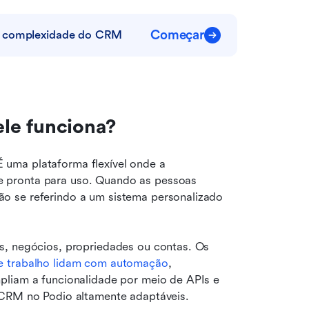
Começar
 a complexidade do CRM
le funciona?
uma plataforma flexível onde a 
 pronta para uso. Quando as pessoas 
o se referindo a um sistema personalizado 
s, negócios, propriedades ou contas. Os 
e trabalho lidam com automação
, 
pliam a funcionalidade por meio de APIs e 
 CRM no Podio altamente adaptáveis.