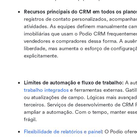
Recursos principais do CRM em todos os plano
registros de contato personalizados, acompanham
atividades. As equipes definem manualmente camp
imobiliárias que usam o Podio CRM frequenteme
vendedores e compradores dessa forma. A ausênc
liberdade, mas aumenta o esforço de configuraç
explicitamente.
Limites de automação e fluxo de trabalho:
 A au
trabalho integrados
 e ferramentas externas. Gat
ou atualizações de campo. Lógicas mais avançad
terceiros. Serviços de desenvolvimento de CRM 
ampliar a automação. Com o tempo, manter esses
frágil.
Flexibilidade de relatórios e painel
:
 O Podio ofere