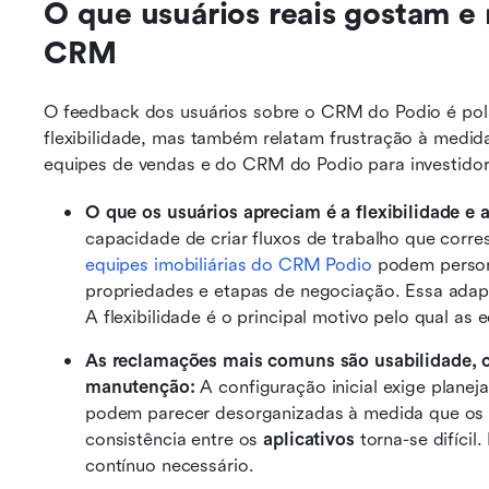
O que usuários reais gostam e 
CRM
O feedback dos usuários sobre o CRM do Podio é pola
flexibilidade, mas também relatam frustração à medid
equipes de vendas e do CRM do Podio para investidor
O que os usuários apreciam é a flexibilidade e 
equipes imobiliárias do CRM Podio
 podem person
propriedades e etapas de negociação. Essa adapt
A flexibilidade é o principal motivo pelo qual as
As reclamações mais comuns são usabilidade, c
manutenção:
 A configuração inicial exige plane
podem parecer desorganizadas à medida que os
consistência entre os 
aplicativos
 torna-se difíci
contínuo necessário. 