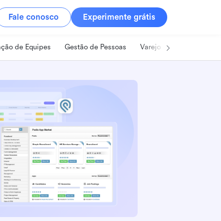
Fale conosco
Experimente grátis
ção de Equipes
Gestão de Pessoas
Varejo
Alimentos e B