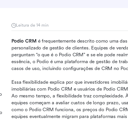
Leitura de 14 min
Podio CRM
 é frequentemente descrito como uma das f
personalizado de gestão de clientes. Equipes de venda
perguntam “o que é o Podio CRM” e se ele pode realme
essência, o Podio é uma plataforma de gestão de trab
casos de uso, incluindo configurações de CRM no Pod
Essa flexibilidade explica por que investidores imobil
imobiliárias com Podio CRM e usuários de Podio CRM 
o
Ao mesmo tempo, a flexibilidade traz complexidade. À
equipes começam a avaliar custos de longo prazo, usabi
como o Podio CRM funciona, os preços do Podio CRM, 
 o
equipes eventualmente migram para plataformas mais