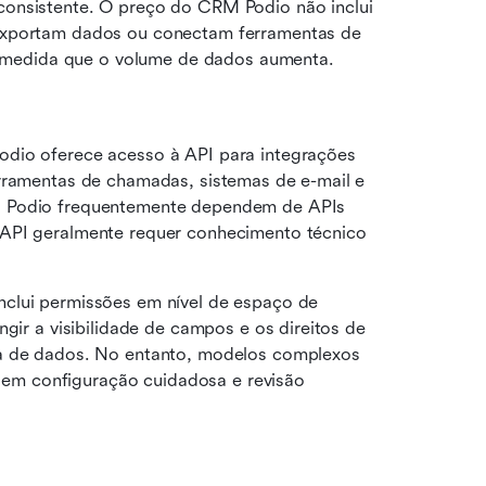
onsistente. O preço do CRM Podio não inclui 
exportam dados ou conectam ferramentas de 
 à medida que o volume de dados aumenta.
odio oferece acesso à API para integrações 
rramentas de chamadas, sistemas de e-mail e 
o Podio frequentemente dependem de APIs 
API geralmente requer conhecimento técnico 
nclui permissões em nível de espaço de 
gir a visibilidade de campos e os direitos de 
ca de dados. No entanto, modelos complexos 
m configuração cuidadosa e revisão 