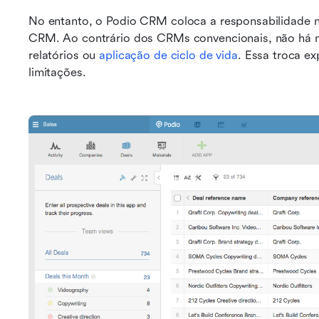
No entanto, o Podio CRM coloca a responsabilidade na
CRM. Ao contrário dos CRMs convencionais, não há mo
relatórios ou 
aplicação de ciclo de vida
. Essa troca ex
limitações.