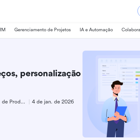
CRM
Gerenciamento de Projetos
IA e Automação
Colabora
ços, personalização
Especialista em Marketing de Produto
4 de jan. de 2026