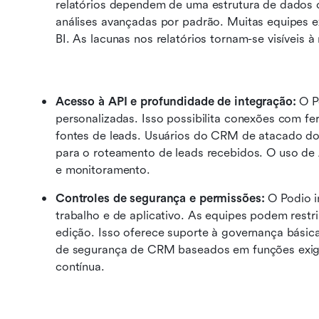
relatórios dependem de uma estrutura de dados c
análises avançadas por padrão. Muitas equipes 
BI. As lacunas nos relatórios tornam-se visíveis
Acesso à API e profundidade de integração:
 O P
personalizadas. Isso possibilita conexões com fe
fontes de leads. Usuários do CRM de atacado d
para o roteamento de leads recebidos. O uso de 
e monitoramento.
Controles de segurança e permissões:
 O Podio i
trabalho e de aplicativo. As equipes podem restrin
edição. Isso oferece suporte à governança bási
de segurança de CRM baseados em funções exige
contínua.