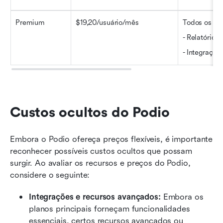
Premium
$19,20/usuário/mês
Todos os rec
- Relatórios 
- Integraçõe
Custos ocultos do Podio
Embora o Podio ofereça preços flexíveis, é importante 
reconhecer possíveis custos ocultos que possam 
surgir. Ao avaliar os recursos e preços do Podio, 
considere o seguinte:
Integrações e recursos avançados:
 Embora os 
planos principais forneçam funcionalidades 
essenciais, certos recursos avançados ou 