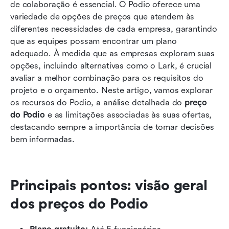
de colaboração é essencial. O Podio oferece uma 
5 alternativas ao Podio
variedade de opções de preços que atendem às 
Fazendo a escolha: Os custos são justificados?
diferentes necessidades de cada empresa, garantindo 
que as equipes possam encontrar um plano 
Conclusão
adequado. À medida que as empresas exploram suas 
opções, incluindo alternativas como o Lark, é crucial 
Perguntas frequentes
avaliar a melhor combinação para os requisitos do 
Leitura relacionada
projeto e o orçamento. Neste artigo, vamos explorar 
os recursos do Podio, a análise detalhada do 
preço 
do Podio
 e as limitações associadas às suas ofertas, 
destacando sempre a importância de tomar decisões 
bem informadas.
Principais pontos: visão geral 
dos preços do Podio