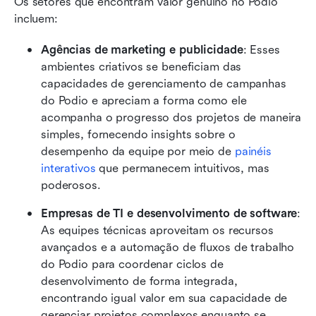
Os setores que encontram valor genuíno no Podio 
incluem:
Agências de marketing e publicidade
: Esses 
ambientes criativos se beneficiam das 
capacidades de gerenciamento de campanhas 
do Podio e apreciam a forma como ele 
acompanha o progresso dos projetos de maneira 
simples, fornecendo insights sobre o 
desempenho da equipe por meio de 
painéis 
interativos
 que permanecem intuitivos, mas 
poderosos.
Empresas de TI e desenvolvimento de software
: 
As equipes técnicas aproveitam os recursos 
avançados e a automação de fluxos de trabalho 
do Podio para coordenar ciclos de 
desenvolvimento de forma integrada, 
encontrando igual valor em sua capacidade de 
gerenciar projetos complexos enquanto se 