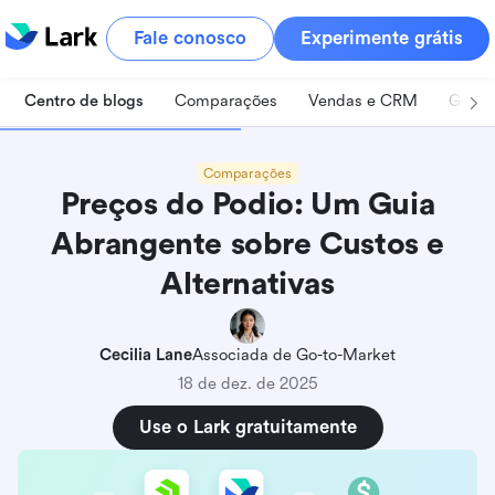
Fale conosco
Experimente grátis
Centro de blogs
Comparações
Vendas e CRM
Geren
Comparações
Preços do Podio: Um Guia
Abrangente sobre Custos e
Alternativas
Cecilia Lane
Associada de Go-to-Market
18 de dez. de 2025
Use o Lark gratuitamente