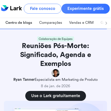
Fale conosco
Experimente grátis
Centro de blogs
Comparações
Vendas e CRM
Geren
Colaboração de Equipes
Reuniões Pós-Morte:
Significado, Agenda e
Exemplos
Ryan Tanner
Especialista em Marketing de Produto
8 de jan. de 2026
Use o Lark gratuitamente