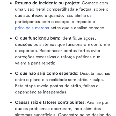
Resumo do incidente ou projeto: 
Comece com 
uma visão geral compartilhada e factual sobre o 
que aconteceu e quando. Isso alinha os 
participantes com o escopo, o impacto e 
principais marcos
 antes que a análise comece.
O que funcionou bem: 
Identifique ações, 
decisões ou sistemas que funcionaram conforme 
o esperado. Reconhecer pontos fortes evita 
correções excessivas e reforça práticas que 
valem a pena repetir.
O que não saiu como esperado: 
Discuta lacunas 
entre o plano e a realidade sem atribuir culpa. 
Esta etapa revela pontos de atrito, falhas e 
dependências inesperadas.
Causas raiz e fatores contribuintes: 
Analise por 
que os problemas ocorreram, indo além dos 
sintomas superficiais. Concentre-se no design do 