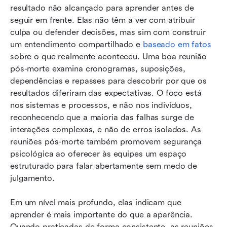
resultado não alcançado para aprender antes de 
seguir em frente. Elas não têm a ver com atribuir 
culpa ou defender decisões, mas sim com construir 
um entendimento compartilhado e 
baseado em fatos
sobre o que realmente aconteceu. Uma boa reunião 
pós-morte examina cronogramas, suposições, 
dependências e repasses para descobrir por que os 
resultados diferiram das expectativas. O foco está 
nos sistemas e processos, e não nos indivíduos, 
reconhecendo que a maioria das falhas surge de 
interações complexas, e não de erros isolados. As 
reuniões pós-morte também promovem segurança 
psicológica ao oferecer às equipes um espaço 
estruturado para falar abertamente sem medo de 
julgamento. 
Em um nível mais profundo, elas indicam que 
aprender é mais importante do que a aparência. 
Quando praticadas de forma consistente, as reuniões 