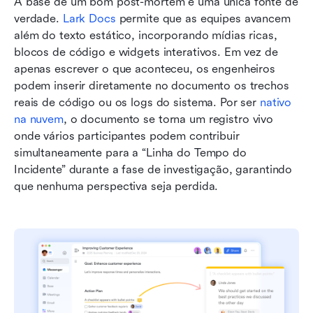
A base de um bom post-mortem é uma única fonte de 
verdade. 
Lark Docs
 permite que as equipes avancem 
além do texto estático, incorporando mídias ricas, 
blocos de código e widgets interativos. Em vez de 
apenas escrever o que aconteceu, os engenheiros 
podem inserir diretamente no documento os trechos 
reais de código ou os logs do sistema. Por ser 
nativo 
na nuvem
, o documento se torna um registro vivo 
onde vários participantes podem contribuir 
simultaneamente para a “Linha do Tempo do 
Incidente” durante a fase de investigação, garantindo 
que nenhuma perspectiva seja perdida.