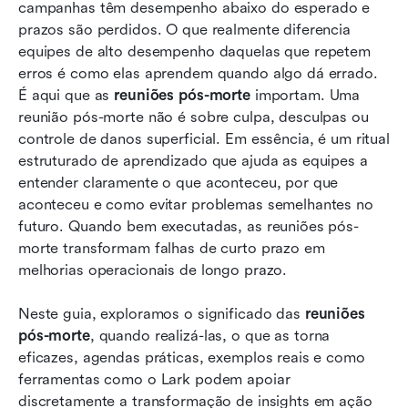
campanhas têm desempenho abaixo do esperado e 
Conclusão
prazos são perdidos. O que realmente diferencia 
equipes de alto desempenho daquelas que repetem 
Perguntas frequentes
erros é como elas aprendem quando algo dá errado. 
É aqui que as 
reuniões pós-morte
 importam. Uma 
Leitura relacionada
reunião pós-morte não é sobre culpa, desculpas ou 
controle de danos superficial. Em essência, é um ritual 
estruturado de aprendizado que ajuda as equipes a 
entender claramente o que aconteceu, por que 
aconteceu e como evitar problemas semelhantes no 
futuro. Quando bem executadas, as reuniões pós-
morte transformam falhas de curto prazo em 
melhorias operacionais de longo prazo. 
Neste guia, exploramos o significado das 
reuniões 
pós-morte
, quando realizá-las, o que as torna 
eficazes, agendas práticas, exemplos reais e como 
ferramentas como o Lark podem apoiar 
discretamente a transformação de insights em ação 