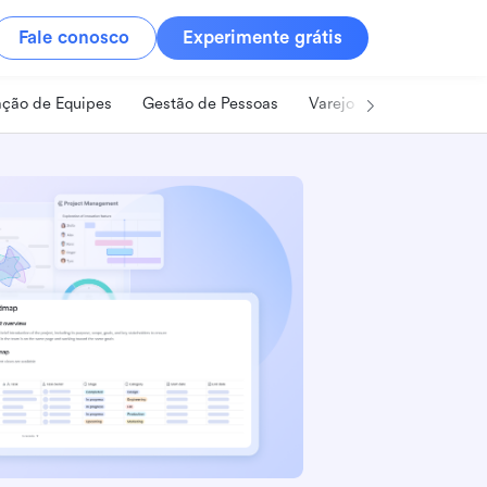
Fale conosco
Experimente grátis
ção de Equipes
Gestão de Pessoas
Varejo
Alimentos e B