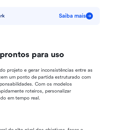
Saiba mais
rk
 prontos para uso
o projeto e gerar inconsistências entre as 
cem um ponto de partida estruturado com 
ponsabilidades. Com os modelos 
pidamente roteiros, personalizar 
zado em tempo real.
l de alto nível dos objetivos, fases e 