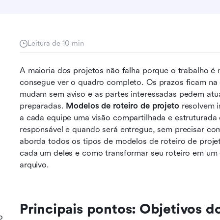
Leitura de 10 min
A maioria dos projetos não falha porque o trabalho é m
consegue ver o quadro completo. Os prazos ficam na c
mudam sem aviso e as partes interessadas pedem atua
preparadas. 
Modelos de roteiro de projeto
 resolvem 
a cada equipe uma visão compartilhada e estruturada 
responsável e quando será entregue, sem precisar co
aborda todos os tipos de modelos de roteiro de projet
cada um deles e como transformar seu roteiro em um 
arquivo.
Principais pontos: Objetivos d
o