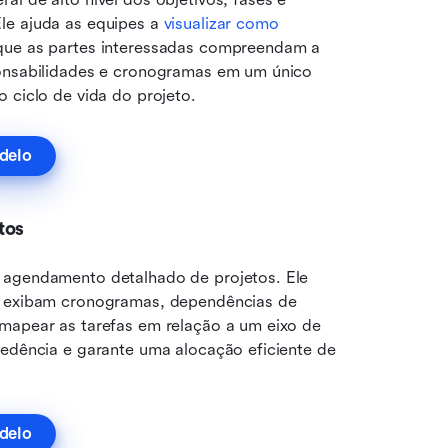
le ajuda as equipes a 
visualizar como 
que as partes interessadas compreendam a 
ponsabilidades e cronogramas em um único 
 ciclo de vida do projeto.
delo
tos
 agendamento detalhado de projetos. Ele 
s exibam cronogramas, dependências de 
mapear as tarefas em relação a um eixo de 
cedência e garante uma alocação eficiente de 
delo