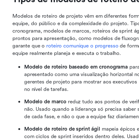
Modelos de roteiro de projeto vêm em diferentes form
equipe, do público e da complexidade do projeto. Tip
cronograma, modelos de marcos, roteiros de sprint ágil
prontos para apresentação, como modelos de fluxogr
garante que o 
roteiro comunique o progresso
 de form
equipe realmente planeja e executa o trabalho.
Modelo de roteiro baseado em cronograma
 par
apresentado como uma visualização horizontal no
gerentes de projeto para mostrar aos executivos 
no nível de tarefas.
Modelo de marco
 reduz tudo aos pontos de verif
não. Usado quando a liderança só precisa saber s
de cada fase, e não o que a equipe faz diariamen
Modelo de roteiro de sprint ágil
 mapeia épicos e
com ciclos de sprint inseridos dentro deles. Usa