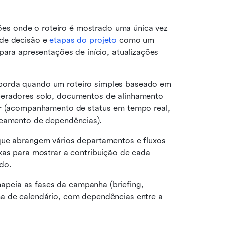
ões onde o roteiro é mostrado uma única vez 
de decisão e 
etapas do projeto
 como um 
para apresentações de início, atualizações 
borda quando um roteiro simples baseado em 
peradores solo, documentos de alinhamento 
ar (acompanhamento de status em tempo real, 
peamento de dependências).
que abrangem vários departamentos e fluxos 
xas para mostrar a contribuição de cada 
do.
apeia as fases da campanha (briefing, 
a de calendário, com dependências entre a 