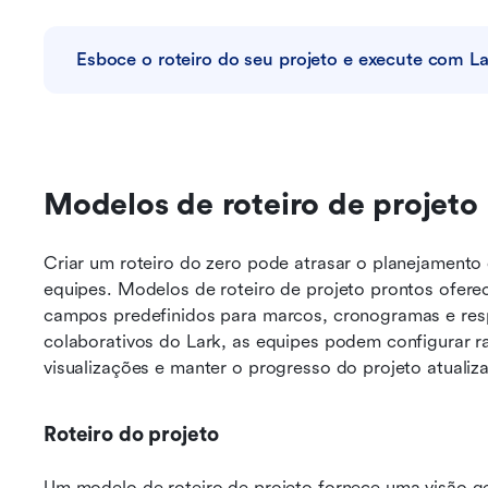
Esboce o roteiro do seu projeto e execute com La
Modelos de roteiro de projeto
Criar um roteiro do zero pode atrasar o planejamento d
equipes. Modelos de roteiro de projeto prontos ofere
campos predefinidos para marcos, cronogramas e res
colaborativos do Lark, as equipes podem configurar ra
visualizações e manter o progresso do projeto atuali
Roteiro do projeto
Um modelo de roteiro de projeto fornece uma visão gera