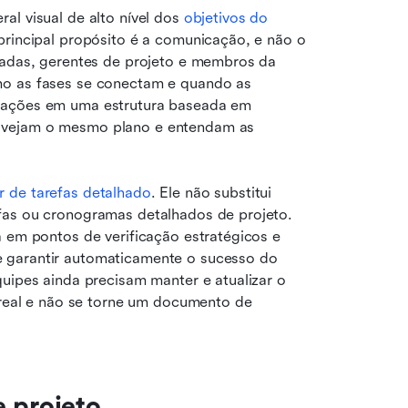
l visual de alto nível dos 
objetivos do 
principal propósito é a comunicação, e não o 
sadas, gerentes de projeto e membros da 
mo as fases se conectam e quando as 
mações em uma estrutura baseada em 
 vejam o mesmo plano e entendam as 
r de tarefas detalhado
. Ele não substitui 
fas ou cronogramas detalhados de projeto. 
 em pontos de verificação estratégicos e 
 garantir automaticamente o sucesso do 
uipes ainda precisam manter e atualizar o 
 real e não se torne um documento de 
e projeto