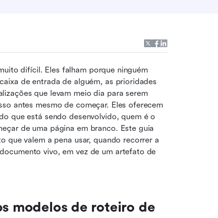
uito difícil. Eles falham porque ninguém 
aixa de entrada de alguém, as prioridades 
lizações que levam meio dia para serem 
isso antes mesmo de começar. Eles oferecem 
do que está sendo desenvolvido, quem é o 
meçar de uma página em branco. Este guia 
o que valem a pena usar, quando recorrer a 
documento vivo, em vez de um artefato de 
os modelos de roteiro de 