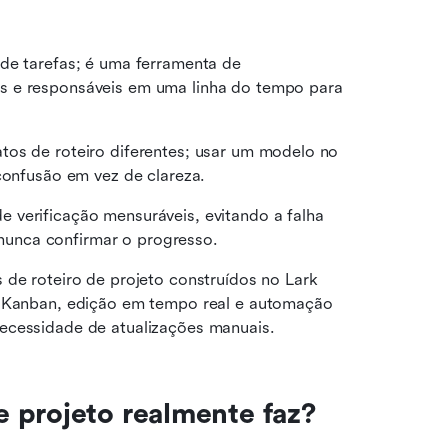
de tarefas; é uma ferramenta de 
s e responsáveis em uma linha do tempo para 
os de roteiro diferentes; usar um modelo no 
 confusão em vez de clareza.
verificação mensuráveis, evitando a falha 
unca confirmar o progresso.
 de roteiro de projeto construídos no Lark 
e Kanban, edição em tempo real e automação 
ecessidade de atualizações manuais.
 projeto realmente faz?