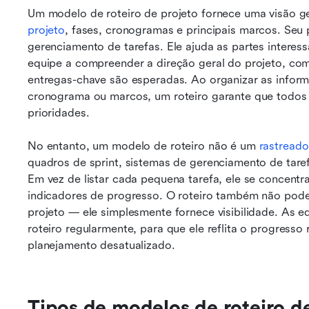
Um modelo de roteiro de projeto fornece uma visão gera
projeto
, fases, cronogramas e principais marcos. Seu 
gerenciamento de tarefas. Ele ajuda as partes interes
equipe a compreender a direção geral do projeto, co
entregas-chave são esperadas. Ao organizar as infor
cronograma ou marcos, um roteiro garante que todos
prioridades.
No entanto, um modelo de roteiro não é um 
rastreado
quadros de sprint, sistemas de gerenciamento de tare
Em vez de listar cada pequena tarefa, ele se concentra
indicadores de progresso. O roteiro também não pode
projeto — ele simplesmente fornece visibilidade. As eq
roteiro regularmente, para que ele reflita o progresso
planejamento desatualizado.
Tipos de modelos de roteiro d