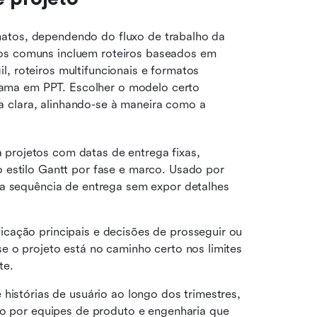
atos, dependendo do fluxo de trabalho da 
os comuns incluem roteiros baseados em 
, roteiros multifuncionais e formatos 
ama em PPT. Escolher o modelo certo 
a clara, alinhando-se à maneira como a 
a projetos com datas de entrega fixas, 
 estilo Gantt por fase e marco. Usado por 
a sequência de entrega sem expor detalhes 
icação principais e decisões de prosseguir ou 
e o projeto está no caminho certo nos limites 
te.
 histórias de usuário ao longo dos trimestres, 
do por equipes de produto e engenharia que 