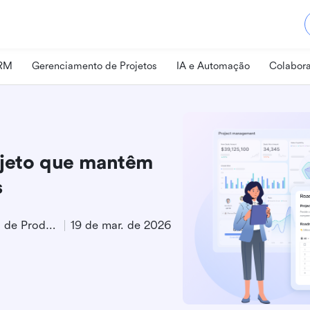
CRM
Gerenciamento de Projetos
IA e Automação
Colabora
ojeto que mantêm
s
Especialista em Marketing de Produto
19 de mar. de 2026